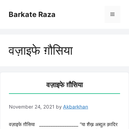
Skip
to
Barkate Raza
Menu
content
वज़ाइफे ग़ौसिया
वज़ाइफे ग़ौसिया
November 24, 2021
by
Akbarkhan
वज़ाइफे ग़ौसिया _________________ “या शैख़ अब्दुल क़ादिर