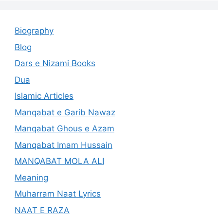
Biography
Blog
Dars e Nizami Books
Dua
Islamic Articles
Manqabat e Garib Nawaz
Manqabat Ghous e Azam
Manqabat Imam Hussain
MANQABAT MOLA ALI
Meaning
Muharram Naat Lyrics
NAAT E RAZA