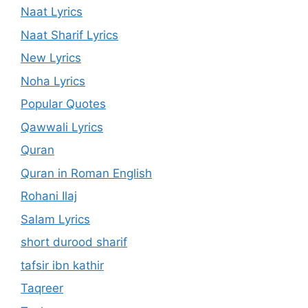
Naat Lyrics
Naat Sharif Lyrics
New Lyrics
Noha Lyrics
Popular Quotes
Qawwali Lyrics
Quran
Quran in Roman English
Rohani Ilaj
Salam Lyrics
short durood sharif
tafsir ibn kathir
Taqreer