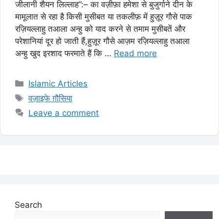
जीलानी शैयन लिल्लाह”:– का वज़ीफ़ा हमेशा से बुजुर्गाने दीन के
मामूलात से रहा है किसी मुसीबत या तकलीफ़ में हुज़ूर गौसे पाक
रज़ियल्लाहु तआला अन्हु को याद करने से तमाम मुसीबतें और
परेशानियां दूर हो जाती हैं,हुज़ूर गौसे आज़म रज़ियल्लाहु तआला
अन्हु खुद इरशाद फरमाते हैं कि …
Read more
Categories
Islamic Articles
Tags
वज़ाइफे ग़ौसिया
Leave a comment
Search