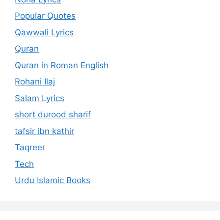
Popular Quotes
Qawwali Lyrics
Quran
Quran in Roman English
Rohani Ilaj
Salam Lyrics
short durood sharif
tafsir ibn kathir
Taqreer
Tech
Urdu Islamic Books