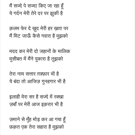
मैं सज्दे पे सज्दा किए जा रहा हूँ
ये गर्दन मेरी तेरे दर पर झुकी है
क़लम फेर दे ख़ुद मेरी हर ख़ता पर
मैं मिट जाऊँ कैसे गवारा है मुझको
मदद कर मेरी दो जहानों के मालिक
मुसीबत में मैंने पुकारा है तुझको
तेरा नाम सत्तार ग़फ़्फ़ार भी है
ये बंदा तो आजिज़ गुनहगार भी है
इलाही मेरा सर है सज्दे में रक्खा
ज़बाँ पर मेरी आज इक़रार भी है
ज़माने से मुँह मोड़ कर आ गया हूँ
फ़क़त एक तेरा सहारा है मुझको