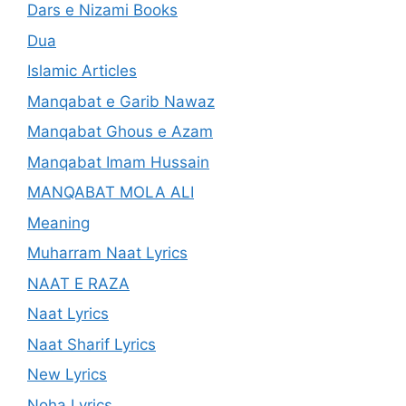
Dars e Nizami Books
Dua
Islamic Articles
Manqabat e Garib Nawaz
Manqabat Ghous e Azam
Manqabat Imam Hussain
MANQABAT MOLA ALI
Meaning
Muharram Naat Lyrics
NAAT E RAZA
Naat Lyrics
Naat Sharif Lyrics
New Lyrics
Noha Lyrics