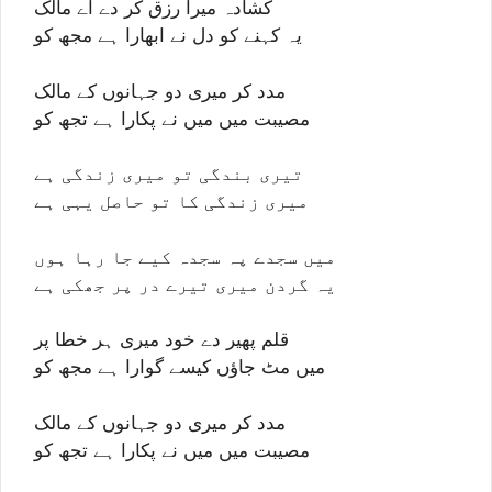
کشادہ میرا رزق کر دے اے مالک
یہ کہنے کو دل نے ابھارا ہے مجھ کو
مدد کر میری دو جہانوں کے مالک
مصیبت میں میں نے پکارا ہے تجھ کو
تیری بندگی تو میری زندگی ہے
میری زندگی کا تو حاصل یہی ہے
میں سجدے پہ سجدہ کیے جا رہا ہوں
یہ گردن میری تیرے در پر جھکی ہے
قلم پھیر دے خود میری ہر خطا پر
میں مٹ جاؤں کیسے گوارا ہے مجھ کو
مدد کر میری دو جہانوں کے مالک
مصیبت میں میں نے پکارا ہے تجھ کو