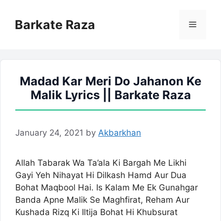
Skip
to
Barkate Raza
Menu
content
Madad Kar Meri Do Jahanon Ke
Malik Lyrics || Barkate Raza
January 24, 2021
by
Akbarkhan
Allah Tabarak Wa Ta’ala Ki Bargah Me Likhi
Gayi Yeh Nihayat Hi Dilkash Hamd Aur Dua
Bohat Maqbool Hai. Is Kalam Me Ek Gunahgar
Banda Apne Malik Se Maghfirat, Reham Aur
Kushada Rizq Ki Iltija Bohat Hi Khubsurat