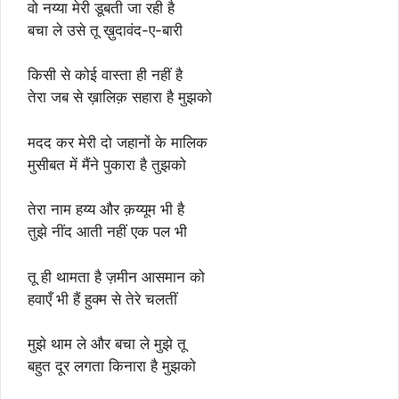
वो नय्या मेरी डूबती जा रही है
बचा ले उसे तू ख़ुदावंद-ए-बारी
किसी से कोई वास्ता ही नहीं है
तेरा जब से ख़ालिक़ सहारा है मुझको
मदद कर मेरी दो जहानों के मालिक
मुसीबत में मैंने पुकारा है तुझको
तेरा नाम हय्य और क़य्यूम भी है
तुझे नींद आती नहीं एक पल भी
तू ही थामता है ज़मीन आसमान को
हवाएँ भी हैं हुक्म से तेरे चलतीं
मुझे थाम ले और बचा ले मुझे तू
बहुत दूर लगता किनारा है मुझको