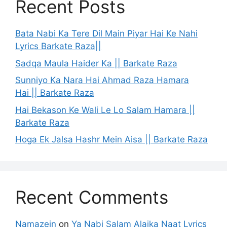
Recent Posts
Bata Nabi Ka Tere Dil Main Piyar Hai Ke Nahi
Lyrics Barkate Raza||
Sadqa Maula Haider Ka || Barkate Raza
Sunniyo Ka Nara Hai Ahmad Raza Hamara
Hai || Barkate Raza
Hai Bekason Ke Wali Le Lo Salam Hamara ||
Barkate Raza
Hoga Ek Jalsa Hashr Mein Aisa || Barkate Raza
Recent Comments
Namazein
on
Ya Nabi Salam Alaika Naat Lyrics