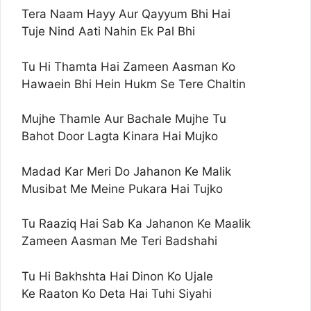
Tera Naam Hayy Aur Qayyum Bhi Hai
Tuje Nind Aati Nahin Ek Pal Bhi
Tu Hi Thamta Hai Zameen Aasman Ko
Hawaein Bhi Hein Hukm Se Tere Chaltin
Mujhe Thamle Aur Bachale Mujhe Tu
Bahot Door Lagta Kinara Hai Mujko
Madad Kar Meri Do Jahanon Ke Malik
Musibat Me Meine Pukara Hai Tujko
Tu Raaziq Hai Sab Ka Jahanon Ke Maalik
Zameen Aasman Me Teri Badshahi
Tu Hi Bakhshta Hai Dinon Ko Ujale
Ke Raaton Ko Deta Hai Tuhi Siyahi