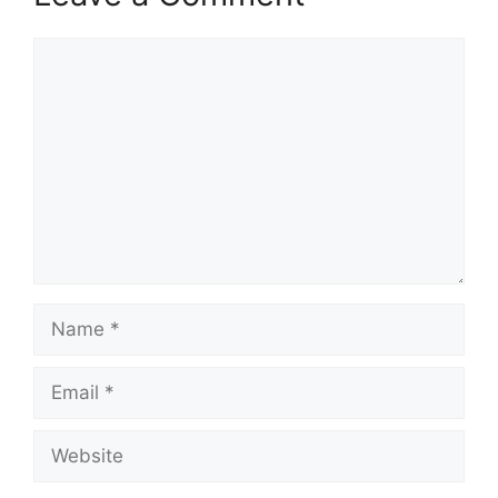
Comment
Name
Email
Website