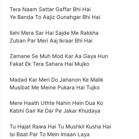
Tera Naam Sattar Gaffar Bhi Hai
Ye Banda To Aajiz Gunahgar Bhi Hai
Ilahi Mera Sar Hai Sajde Me Rakkha
Zuban Par Meri Aaj Ikraar Bhi Hai
Zamane Se Muh Mod Kar Aa Gaya Hun
Fakat Ek Tera Sahara Hai Mujko
Madad Kar Meri Do Jahanon Ke Malik
Musibat Me Meine Pukara Hai Tujko
Mere Haath Uthte Nahin Hein Dua Ko
Kabhi Gair Ke Dar Pe Jakar Khudaya
Tu Hajat Rawa Hai Tu Mushkil Kusha Hai
Isi Baat Par To Mein Imaan Laya