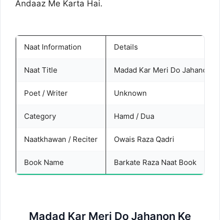
Andaaz Me Karta Hai.
Naat Information
Details
Naat Title
Madad Kar Meri Do Jahanon Ke
Poet / Writer
Unknown
Category
Hamd / Dua
Naatkhawan / Reciter
Owais Raza Qadri
Book Name
Barkate Raza Naat Book
Madad Kar Meri Do Jahanon Ke