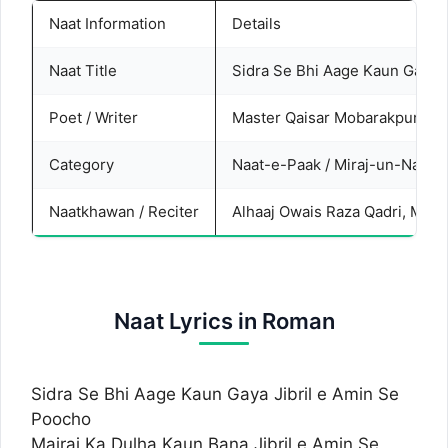
Naat Information
Details
Naat Title
Sidra Se Bhi Aage Kaun Gaya J
Poet / Writer
Master Qaisar Mobarakpuri
Category
Naat-e-Paak / Miraj-un-Nabi 
Naatkhawan / Reciter
Alhaaj Owais Raza Qadri, Muja
Naat Lyrics in Roman
Sidra Se Bhi Aage Kaun Gaya Jibril e Amin Se
Poocho
Mairaj Ka Dulha Kaun Bana Jibril e Amin Se