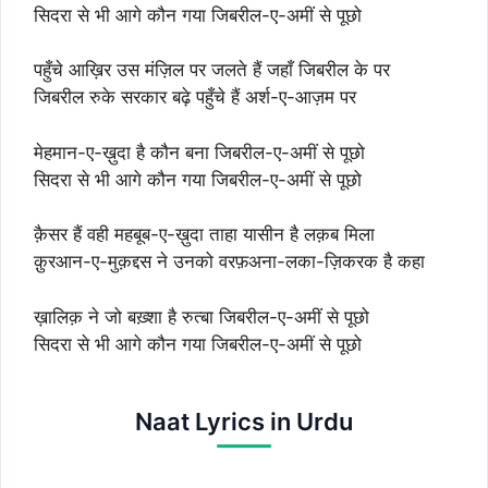
सिदरा से भी आगे कौन गया जिबरील-ए-अमीं से पूछो
पहुँचे आख़िर उस मंज़िल पर जलते हैं जहाँ जिबरील के पर
जिबरील रुके सरकार बढ़े पहुँचे हैं अर्श-ए-आज़म पर
मेहमान-ए-ख़ुदा है कौन बना जिबरील-ए-अमीं से पूछो
सिदरा से भी आगे कौन गया जिबरील-ए-अमीं से पूछो
क़ैसर हैं वही महबूब-ए-ख़ुदा ताहा यासीन है लक़ब मिला
क़ुरआन-ए-मुक़द्दस ने उनको वरफ़अना-लका-ज़िकरक है कहा
ख़ालिक़ ने जो बख़्शा है रुत्बा जिबरील-ए-अमीं से पूछो
सिदरा से भी आगे कौन गया जिबरील-ए-अमीं से पूछो
Naat Lyrics in Urdu