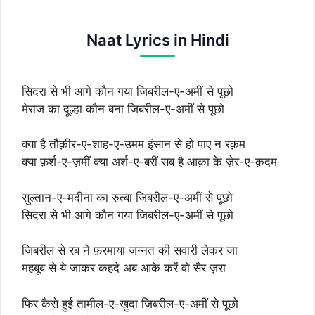
Naat Lyrics in Hindi
सिदरा से भी आगे कौन गया जिबरील-ए-अमीं से पूछो
मेराज का दूल्हा कौन बना जिबरील-ए-अमीं से पूछो
क्या है तौक़ीर-ए-शाह-ए-उमम इंसान से हो पाए न रक़म
क्या फ़र्श-ए-ज़मीं क्या अर्श-ए-बरीं सब है आक़ा के ज़ेर-ए-क़दम
सुल्तान-ए-मदीना का रुत्बा जिबरील-ए-अमीं से पूछो
सिदरा से भी आगे कौन गया जिबरील-ए-अमीं से पूछो
जिबरील से रब ने फ़रमाया जन्नत की सवारी लेकर जा
महबूब से ये जाकर कहदे अब आके करें वो सैर ज़रा
फिर कैसे हुई तामील-ए-ख़ुदा जिबरील-ए-अमीं से पूछो