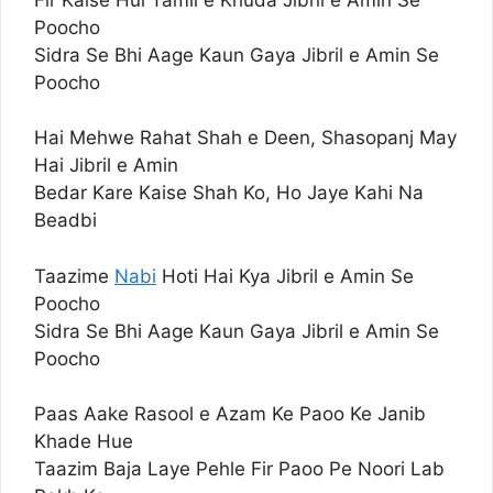
Poocho
Sidra Se Bhi Aage Kaun Gaya Jibril e Amin Se
Poocho
Hai Mehwe Rahat Shah e Deen, Shasopanj May
Hai Jibril e Amin
Bedar Kare Kaise Shah Ko, Ho Jaye Kahi Na
Beadbi
Taazime
Nabi
Hoti Hai Kya Jibril e Amin Se
Poocho
Sidra Se Bhi Aage Kaun Gaya Jibril e Amin Se
Poocho
Paas Aake Rasool e Azam Ke Paoo Ke Janib
Khade Hue
Taazim Baja Laye Pehle Fir Paoo Pe Noori Lab