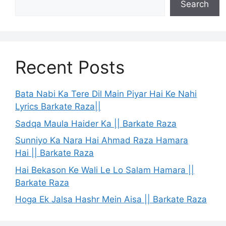
Search
Recent Posts
Bata Nabi Ka Tere Dil Main Piyar Hai Ke Nahi
Lyrics Barkate Raza||
Sadqa Maula Haider Ka || Barkate Raza
Sunniyo Ka Nara Hai Ahmad Raza Hamara
Hai || Barkate Raza
Hai Bekason Ke Wali Le Lo Salam Hamara ||
Barkate Raza
Hoga Ek Jalsa Hashr Mein Aisa || Barkate Raza