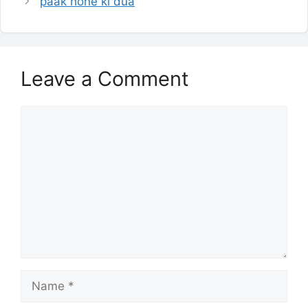
paak hone ki dua
Leave a Comment
Comment
Name