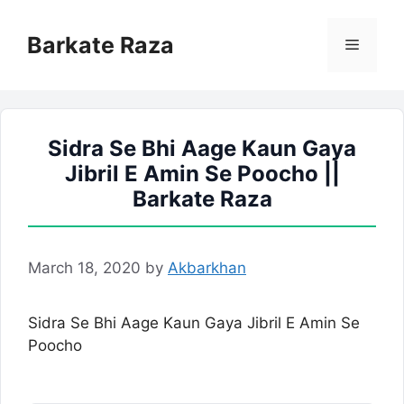
Skip
to
Barkate Raza
Menu
content
Sidra Se Bhi Aage Kaun Gaya
Jibril E Amin Se Poocho ||
Barkate Raza
March 18, 2020
by
Akbarkhan
Sidra Se Bhi Aage Kaun Gaya Jibril E Amin Se
Poocho