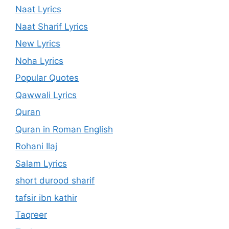
Naat Lyrics
Naat Sharif Lyrics
New Lyrics
Noha Lyrics
Popular Quotes
Qawwali Lyrics
Quran
Quran in Roman English
Rohani Ilaj
Salam Lyrics
short durood sharif
tafsir ibn kathir
Taqreer