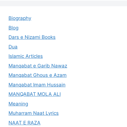
Biography
Blog
Dars e Nizami Books
Dua
Islamic Articles
Manqabat e Garib Nawaz
Manqabat Ghous e Azam
Manqabat Imam Hussain
MANQABAT MOLA ALI
Meaning
Muharram Naat Lyrics
NAAT E RAZA