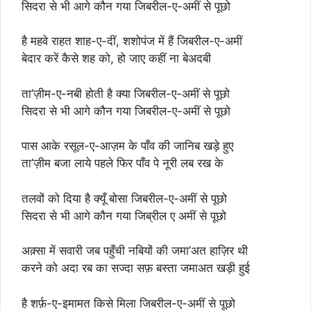
सिदरा से भी आगे कौन गया जिबरील-ए-अमीं से पूछो
है महवे राहत शाह-ए-दीं, शशोपंज में हैं जिबरील-ए-अमीं
बेदार करें कैसे शह को, हो जाए कहीं ना बेअदबी
ता’ज़ीम-ए-नबी होती है क्या जिबरील-ए-अमीं से पूछो
सिदरा से भी आगे कौन गया जिबरील-ए-अमीं से पूछो
पास आके रसूल-ए-आज़म के पाँव की जानिब खड़े हुए
ता’ज़ीम बजा लाये पहले फिर पाँव पे नूरी लब रख के
तलवों को दिया है क्यूँ बोसा जिबरील-ए-अमीं से पूछो
सिदरा से भी आगे कौन गया जिब्रील ए अमीं से पूछो
अक़्सा में सवारी जब पहुँची नबियों की जमा’अत हाज़िर थी
करने को अदा रब का सज्दा सफ़ बस्ता जमाअत खड़ी हुई
है शर्फ़-ए-इमामत किसे मिला जिबरील-ए-अमीं से पूछो