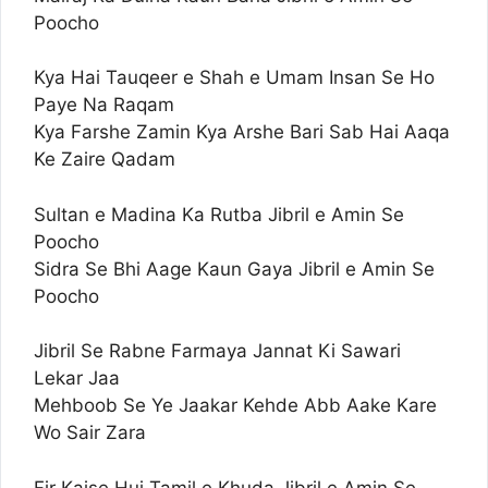
Poocho
Kya Hai Tauqeer e Shah e Umam Insan Se Ho
Paye Na Raqam
Kya Farshe Zamin Kya Arshe Bari Sab Hai Aaqa
Ke Zaire Qadam
Sultan e Madina Ka Rutba Jibril e Amin Se
Poocho
Sidra Se Bhi Aage Kaun Gaya Jibril e Amin Se
Poocho
Jibril Se Rabne Farmaya Jannat Ki Sawari
Lekar Jaa
Mehboob Se Ye Jaakar Kehde Abb Aake Kare
Wo Sair Zara
Fir Kaise Hui Tamil e Khuda Jibril e Amin Se