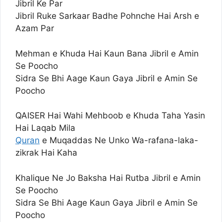
Jibril Ke Par
Jibril Ruke Sarkaar Badhe Pohnche Hai Arsh e
Azam Par
Mehman e Khuda Hai Kaun Bana Jibril e Amin
Se Poocho
Sidra Se Bhi Aage Kaun Gaya Jibril e Amin Se
Poocho
QAISER Hai Wahi Mehboob e Khuda Taha Yasin
Hai Laqab Mila
Quran
e Muqaddas Ne Unko Wa-rafana-laka-
zikrak Hai Kaha
Khalique Ne Jo Baksha Hai Rutba Jibril e Amin
Se Poocho
Sidra Se Bhi Aage Kaun Gaya Jibril e Amin Se
Poocho