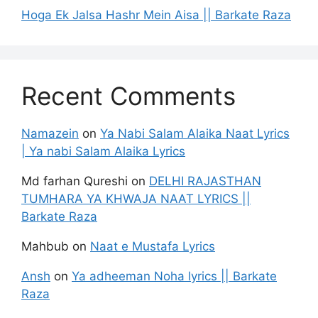
Hoga Ek Jalsa Hashr Mein Aisa || Barkate Raza
Recent Comments
Namazein
on
Ya Nabi Salam Alaika Naat Lyrics
| Ya nabi Salam Alaika Lyrics
Md farhan Qureshi
on
DELHI RAJASTHAN
TUMHARA YA KHWAJA NAAT LYRICS ||
Barkate Raza
Mahbub
on
Naat e Mustafa Lyrics
Ansh
on
Ya adheeman Noha lyrics || Barkate
Raza