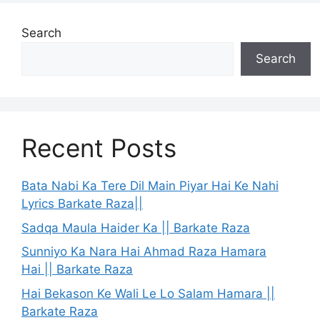
Search
Search
Recent Posts
Bata Nabi Ka Tere Dil Main Piyar Hai Ke Nahi
Lyrics Barkate Raza||
Sadqa Maula Haider Ka || Barkate Raza
Sunniyo Ka Nara Hai Ahmad Raza Hamara
Hai || Barkate Raza
Hai Bekason Ke Wali Le Lo Salam Hamara ||
Barkate Raza