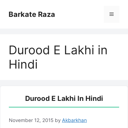
Skip
to
Barkate Raza
Menu
content
Durood E Lakhi in
Hindi
Durood E Lakhi In Hindi
November 12, 2015
by
Akbarkhan