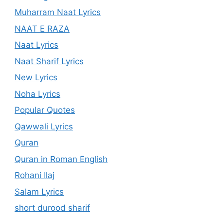
Muharram Naat Lyrics
NAAT E RAZA
Naat Lyrics
Naat Sharif Lyrics
New Lyrics
Noha Lyrics
Popular Quotes
Qawwali Lyrics
Quran
Quran in Roman English
Rohani Ilaj
Salam Lyrics
short durood sharif