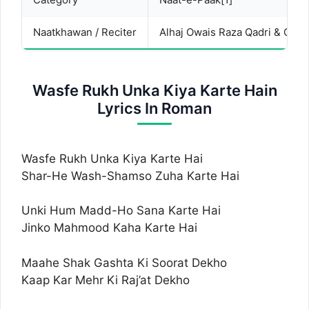
Naatkhawan / Reciter
Alhaj Owais Raza Qadri & Othe
Wasfe Rukh Unka Kiya Karte Hain
Lyrics In Roman
Wasfe Rukh Unka Kiya Karte Hai
Shar-He Wash-Shamso Zuha Karte Hai
Unki Hum Madd-Ho Sana Karte Hai
Jinko Mahmood Kaha Karte Hai
Maahe Shak Gashta Ki Soorat Dekho
Kaap Kar Mehr Ki Raj’at Dekho