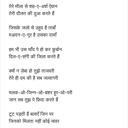
तेरे मौला से शह-ए-अर्श ऐवान
तेरी दौलत की दुआ करते हैं
जिसके जल्वे से उहुद है ताबाँ
मअ़दन-ए-नूर है उसका दामाँ
हम भी उस चाँद पे हो कर क़ुर्बान
दिल-ए-संगी की जिला करते हैं
क्यों न ज़ेबा हो तुझे ताजवरी
तेरे ही दम की है सब जल्वागरी
मलक-ओ-जिन्न-ओ-बशर हूर-ओ-परी
जान सब तुझ पे फ़िदा करते हैं
टूट पड़ती हैं बलाएँ जिन पर
जिनको मिलता नहीं कोई यावर