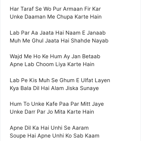
Har Taraf Se Wo Pur Armaan Fir Kar
Unke Daaman Me Chupa Karte Hain
Lab Par Aa Jaata Hai Naam E Janaab
Muh Me Ghul Jaata Hai Shahde Nayab
Wajd Me Ho Ke Hum Ay Jan Betaab
Apne Lab Choom Liya Karte Hain
Lab Pe Kis Muh Se Ghum E Ulfat Layen
Kya Bala Dil Hai Alam Jiska Sunaye
Hum To Unke Kafe Paa Par Mitt Jaye
Unke Darr Par Jo Mita Karte Hain
Apne Dil Ka Hai Unhi Se Aaram
Soupe Hai Apne Unhi Ko Sab Kaam