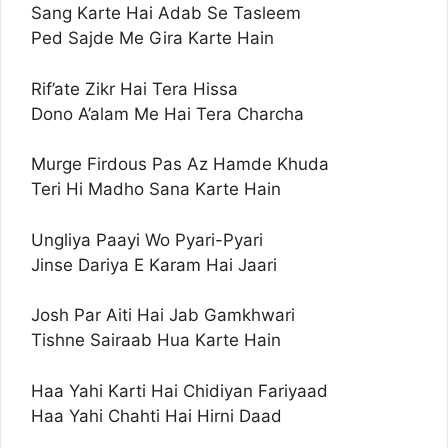
Sang Karte Hai Adab Se Tasleem
Ped Sajde Me Gira Karte Hain
Rif’ate Zikr Hai Tera Hissa
Dono A’alam Me Hai Tera Charcha
Murge Firdous Pas Az Hamde Khuda
Teri Hi Madho Sana Karte Hain
Ungliya Paayi Wo Pyari-Pyari
Jinse Dariya E Karam Hai Jaari
Josh Par Aiti Hai Jab Gamkhwari
Tishne Sairaab Hua Karte Hain
Haa Yahi Karti Hai Chidiyan Fariyaad
Haa Yahi Chahti Hai Hirni Daad