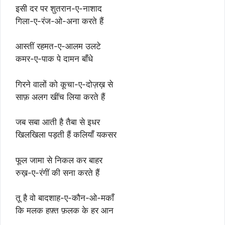
इसी दर पर शुतरान-ए-नाशाद
गिला-ए-रंज-ओ-अना करते हैं
आस्तीं रहमत-ए-आलम उलटे
कमर-ए-पाक पे दामन बाँधे
गिरने वालों को कूचा-ए-दोज़ख़ से
साफ़ अलग खींच लिया करते हैं
जब सबा आती है तैबा से इधर
खिलखिला पड़ती हैं कलियाँ यकसर
फूल जामा से निकल कर बाहर
रुख़-ए-रंगीं की सना करते हैं
तू है वो बादशाह-ए-कौन-ओ-मकाँ
कि मलक हफ़्त फ़लक के हर आन