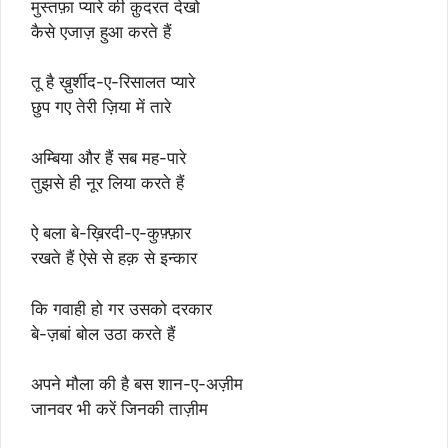
मुस्तफ़ा प्यारे की क़ुदरत देखो
कैसे एजाज़ हुआ करते हैं
तू है ख़ुर्शीद-ए-रिसालत प्यारे
छुप गए तेरी ज़िया में तारे
अम्बिया और हैं सब मह-पारे
तुझसे ही नूर लिया करते हैं
ऐ बला बे-ख़िरदी-ए-कुफ़्फ़ार
रखते हैं ऐसे से हक़ से इन्कार
कि गवाही हो गर उसको दरकार
बे-ज़बां बोल उठा करते हैं
अपने मौला की है बस शान-ए-अज़ीम
जानवर भी करें जिनकी ताज़ीम