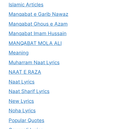
Islamic Articles
Manqabat e Garib Nawaz
Manqabat Ghous e Azam
Manqabat Imam Hussain
MANQABAT MOLA ALI
Meaning
Muharram Naat Lyrics
NAAT E RAZA
Naat Lyrics
Naat Sharif Lyrics
New Lyrics
Noha Lyrics
Popular Quotes