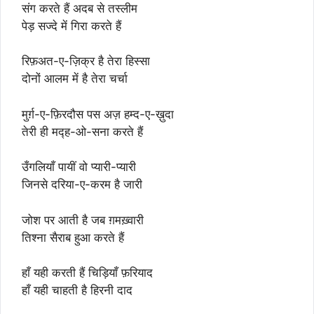
संग करते हैं अदब से तस्लीम
पेड़ सज्दे में गिरा करते हैं
रिफ़अत-ए-ज़िक्र है तेरा हिस्सा
दोनों आलम में है तेरा चर्चा
मुर्ग़-ए-फ़िरदौस पस अज़ हम्द-ए-ख़ुदा
तेरी ही मद्ह-ओ-सना करते हैं
उँगलियाँ पायीं वो प्यारी-प्यारी
जिनसे दरिया-ए-करम है जारी
जोश पर आती है जब ग़मख़्वारी
तिश्ना सैराब हुआ करते हैं
हाँ यही करती हैं चिड़ियाँ फ़रियाद
हाँ यही चाहती है हिरनी दाद