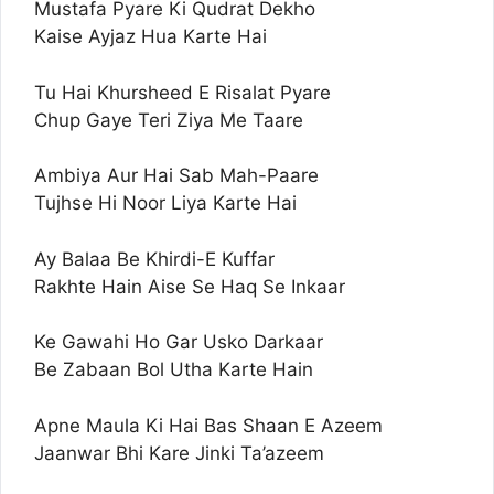
Mustafa Pyare Ki Qudrat Dekho
Kaise Ayjaz Hua Karte Hai
Tu Hai Khursheed E Risalat Pyare
Chup Gaye Teri Ziya Me Taare
Ambiya Aur Hai Sab Mah-Paare
Tujhse Hi Noor Liya Karte Hai
Ay Balaa Be Khirdi-E Kuffar
Rakhte Hain Aise Se Haq Se Inkaar
Ke Gawahi Ho Gar Usko Darkaar
Be Zabaan Bol Utha Karte Hain
Apne Maula Ki Hai Bas Shaan E Azeem
Jaanwar Bhi Kare Jinki Ta’azeem