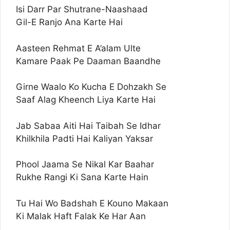
Isi Darr Par Shutrane-Naashaad
Gil-E Ranjo Ana Karte Hai
Aasteen Rehmat E A’alam Ulte
Kamare Paak Pe Daaman Baandhe
Girne Waalo Ko Kucha E Dohzakh Se
Saaf Alag Kheench Liya Karte Hai
Jab Sabaa Aiti Hai Taibah Se Idhar
Khilkhila Padti Hai Kaliyan Yaksar
Phool Jaama Se Nikal Kar Baahar
Rukhe Rangi Ki Sana Karte Hain
Tu Hai Wo Badshah E Kouno Makaan
Ki Malak Haft Falak Ke Har Aan