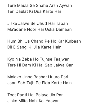
Tere Maula Se Shahe Arsh Aywan
Teri Daulat Ki Dua Karte Hai
Jiske Jalwe Se Uhud Hai Taban
Ma’adane Noor Hai Uska Damaan
Hum Bhi Us Chand Pe Ho Kar Kurbaan
Dil E Sangi Ki Jila Karte Hain
Kyo Na Zeba Ho Tujhse Taajwari
Tere Hi Dam Ki Hai Sab Jalwa Gari
Malako Jinno Bashar Huuro Pari
Jaan Sab Tujh Pe Fida Karte Hain
Toot Padti Hai Balaye Jin Par
Jinko Milta Nahi Koi Yaavar