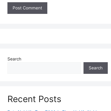
Search
Search
Recent Posts