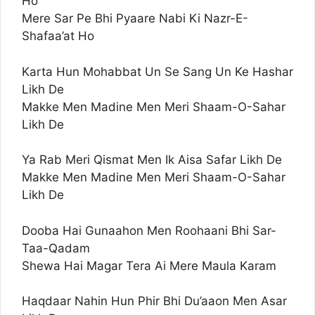
Ho
Mere Sar Pe Bhi Pyaare Nabi Ki Nazr-E-
Shafaa’at Ho
Karta Hun Mohabbat Un Se Sang Un Ke Hashar
Likh De
Makke Men Madine Men Meri Shaam-O-Sahar
Likh De
Ya Rab Meri Qismat Men Ik Aisa Safar Likh De
Makke Men Madine Men Meri Shaam-O-Sahar
Likh De
Dooba Hai Gunaahon Men Roohaani Bhi Sar-
Taa-Qadam
Shewa Hai Magar Tera Ai Mere Maula Karam
Haqdaar Nahin Hun Phir Bhi Du’aaon Men Asar