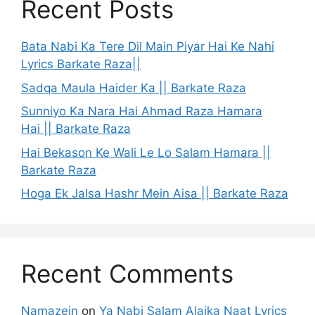
Recent Posts
Bata Nabi Ka Tere Dil Main Piyar Hai Ke Nahi
Lyrics Barkate Raza||
Sadqa Maula Haider Ka || Barkate Raza
Sunniyo Ka Nara Hai Ahmad Raza Hamara
Hai || Barkate Raza
Hai Bekason Ke Wali Le Lo Salam Hamara ||
Barkate Raza
Hoga Ek Jalsa Hashr Mein Aisa || Barkate Raza
Recent Comments
Namazein
on
Ya Nabi Salam Alaika Naat Lyrics