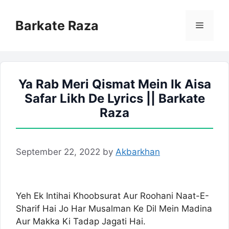
Skip
to
Barkate Raza
Menu
content
Ya Rab Meri Qismat Mein Ik Aisa
Safar Likh De Lyrics || Barkate
Raza
September 22, 2022
by
Akbarkhan
Yeh Ek Intihai Khoobsurat Aur Roohani Naat-E-
Sharif Hai Jo Har Musalman Ke Dil Mein Madina
Aur Makka Ki Tadap Jagati Hai.