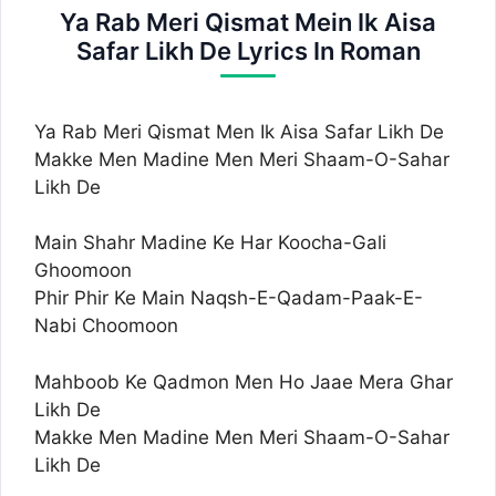
Ya Rab Meri Qismat Mein Ik Aisa
Safar Likh De Lyrics In Roman
Ya Rab Meri Qismat Men Ik Aisa Safar Likh De
Makke Men Madine Men Meri Shaam-O-Sahar
Likh De
Main Shahr Madine Ke Har Koocha-Gali
Ghoomoon
Phir Phir Ke Main Naqsh-E-Qadam-Paak-E-
Nabi Choomoon
Mahboob Ke Qadmon Men Ho Jaae Mera Ghar
Likh De
Makke Men Madine Men Meri Shaam-O-Sahar
Likh De