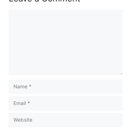
Comment
Name
Email
Website