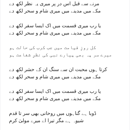
مرنے سے قبل اس در پر میری یہ نظر لکھ دے
مکے میں مدینے میں میری شام و سحر لکھ دے
یا رب میری قسمت میں اک ایسا سفر لکھ دے
مکے میں مدینے میں میری شام و سحر لکھ دے
کل روزِ قیامت میں جب کرب کی حالت ہو
میرے سر پہ بھی پیارے نبی کی نظرِ شفاعت ہو
کرتا ہوں محبت ان سے سنگ ان کے حشر لکھ دے
مکے میں مدینے میں میری شام و سحر لکھ دے
یا رب میری قسمت میں اک ایسا سفر لکھ دے
مکے میں مدینے میں میری شام و سحر لکھ دے
ڈوبا ہے گناہوں میں روحانی بھی سر تا قدم
شیوہ ہے مگر تیرا اے میرے مولیٰ کرم