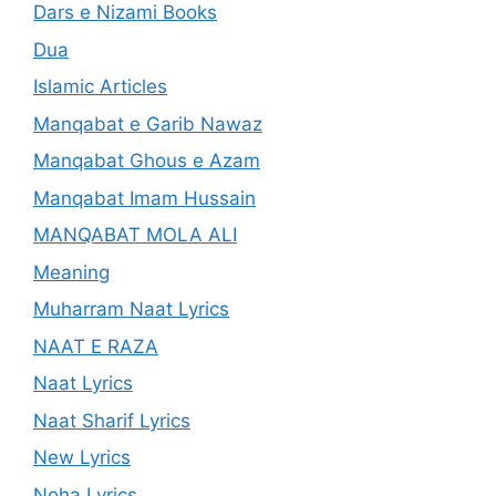
Dars e Nizami Books
Dua
Islamic Articles
Manqabat e Garib Nawaz
Manqabat Ghous e Azam
Manqabat Imam Hussain
MANQABAT MOLA ALI
Meaning
Muharram Naat Lyrics
NAAT E RAZA
Naat Lyrics
Naat Sharif Lyrics
New Lyrics
Noha Lyrics