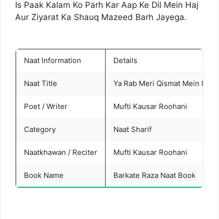
Is Paak Kalam Ko Parh Kar Aap Ke Dil Mein Haj
Aur Ziyarat Ka Shauq Mazeed Barh Jayega.
Naat Information
Details
Naat Title
Ya Rab Meri Qismat Mein Ik Ais
Poet / Writer
Mufti Kausar Roohani
Category
Naat Sharif
Naatkhawan / Reciter
Mufti Kausar Roohani
Book Name
Barkate Raza Naat Book