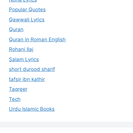
Popular Quotes
Qawwali Lyrics
Quran
Quran in Roman English
Rohani Ilaj
Salam Lyrics
short durood sharif
tafsir ibn kathir
Taqreer
Tech
Urdu Islamic Books