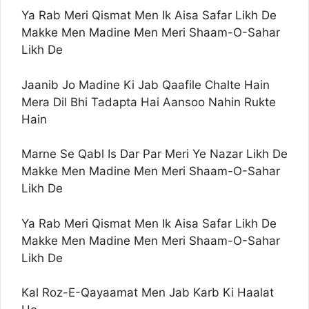
Ya Rab Meri Qismat Men Ik Aisa Safar Likh De
Makke Men Madine Men Meri Shaam-O-Sahar
Likh De
Jaanib Jo Madine Ki Jab Qaafile Chalte Hain
Mera Dil Bhi Tadapta Hai Aansoo Nahin Rukte
Hain
Marne Se Qabl Is Dar Par Meri Ye Nazar Likh De
Makke Men Madine Men Meri Shaam-O-Sahar
Likh De
Ya Rab Meri Qismat Men Ik Aisa Safar Likh De
Makke Men Madine Men Meri Shaam-O-Sahar
Likh De
Kal Roz-E-Qayaamat Men Jab Karb Ki Haalat