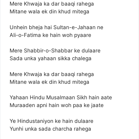
Mere Khwaja ka dar baaqi rahega
Mitane wala ek din khud mitega
Unhein bheja hai Sultan-e-Jahaan ne
Ali-o-Fatima ke hain woh pyaare
Mere Shabbir-o-Shabbar ke dulaare
Sada unka yahaan sikka chalega
Mere Khwaja ka dar baaqi rahega
Mitane wala ek din khud mitega
Yahaan Hindu Musalmaan Sikh hain aate
Muraaden apni hain woh paa ke jaate
Ye Hindustaniyon ke hain dulaare
Yunhi unka sada charcha rahega