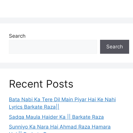
Search
Search
Recent Posts
Bata Nabi Ka Tere Dil Main Piyar Hai Ke Nahi
Lyrics Barkate Raza||
Sadqa Maula Haider Ka || Barkate Raza
Sunniyo Ka Nara Hai Ahmad Raza Hamara