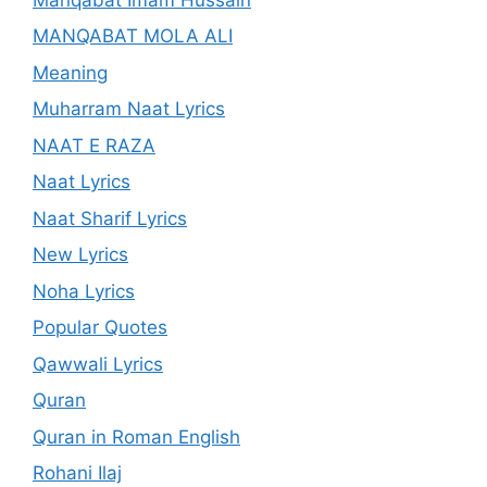
MANQABAT MOLA ALI
Meaning
Muharram Naat Lyrics
NAAT E RAZA
Naat Lyrics
Naat Sharif Lyrics
New Lyrics
Noha Lyrics
Popular Quotes
Qawwali Lyrics
Quran
Quran in Roman English
Rohani Ilaj