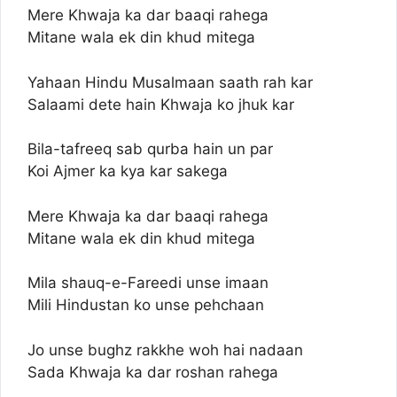
Mere Khwaja ka dar baaqi rahega
Mitane wala ek din khud mitega
Yahaan Hindu Musalmaan saath rah kar
Salaami dete hain Khwaja ko jhuk kar
Bila-tafreeq sab qurba hain un par
Koi Ajmer ka kya kar sakega
Mere Khwaja ka dar baaqi rahega
Mitane wala ek din khud mitega
Mila shauq-e-Fareedi unse imaan
Mili Hindustan ko unse pehchaan
Jo unse bughz rakkhe woh hai nadaan
Sada Khwaja ka dar roshan rahega