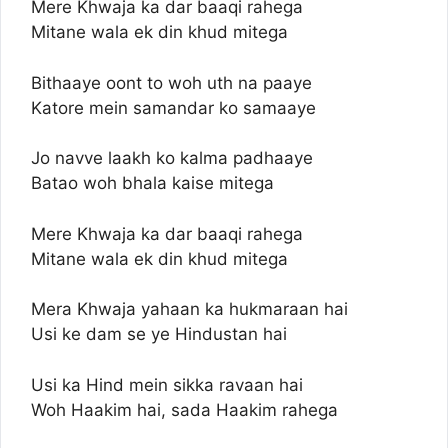
Mere Khwaja ka dar baaqi rahega
Mitane wala ek din khud mitega
Bithaaye oont to woh uth na paaye
Katore mein samandar ko samaaye
Jo navve laakh ko kalma padhaaye
Batao woh bhala kaise mitega
Mere Khwaja ka dar baaqi rahega
Mitane wala ek din khud mitega
Mera Khwaja yahaan ka hukmaraan hai
Usi ke dam se ye Hindustan hai
Usi ka Hind mein sikka ravaan hai
Woh Haakim hai, sada Haakim rahega