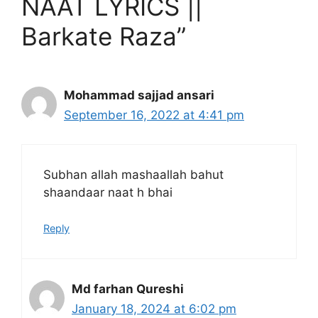
NAAT LYRICS ||
Barkate Raza”
Mohammad sajjad ansari
September 16, 2022 at 4:41 pm
Subhan allah mashaallah bahut
shaandaar naat h bhai
Reply
Md farhan Qureshi
January 18, 2024 at 6:02 pm