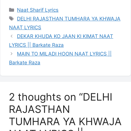
Categories
Naat Sharif Lyrics
Tags
DELHI RAJASTHAN TUMHARA YA KHWAJA
NAAT LYRICS
DEKAR KHUDA KO JAAN KI KIMAT NAAT
LYRICS || Barkate Raza
MAIN TO MILADI HOON NAAT LYRICS ||
Barkate Raza
2 thoughts on “DELHI
RAJASTHAN
TUMHARA YA KHWAJA