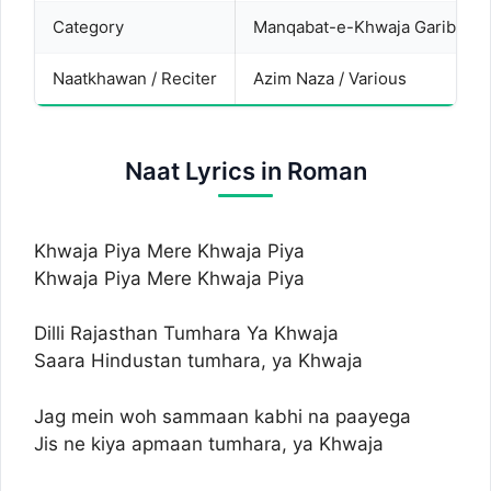
Category
Manqabat-e-Khwaja Garib Na
Naatkhawan / Reciter
Azim Naza / Various
Naat Lyrics in Roman
Khwaja Piya Mere Khwaja Piya
Khwaja Piya Mere Khwaja Piya
Dilli Rajasthan Tumhara Ya Khwaja
Saara Hindustan tumhara, ya Khwaja
Jag mein woh sammaan kabhi na paayega
Jis ne kiya apmaan tumhara, ya Khwaja