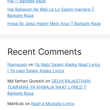
Hai || Barkate Raza
Hai Bekason Ke Wali Le Lo Salam Hamara ||
Barkate Raza
Hoga Ek Jalsa Hashr Mein Aisa || Barkate Raza
Recent Comments
Namazein
on
Ya Nabi Salam Alaika Naat Lyrics
| Ya nabi Salam Alaika Lyrics
Md farhan Qureshi
on
DELHI RAJASTHAN
TUMHARA YA KHWAJA NAAT LYRICS ||
Barkate Raza
Mahbub
on
Naat e Mustafa Lyrics