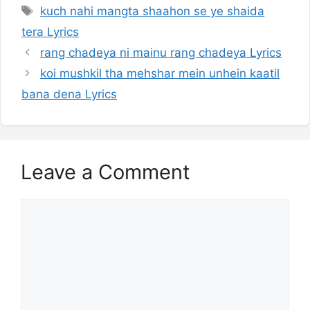
Tags
kuch nahi mangta shaahon se ye shaida
tera Lyrics
rang chadeya ni mainu rang chadeya Lyrics
koi mushkil tha mehshar mein unhein kaatil
bana dena Lyrics
Leave a Comment
Comment