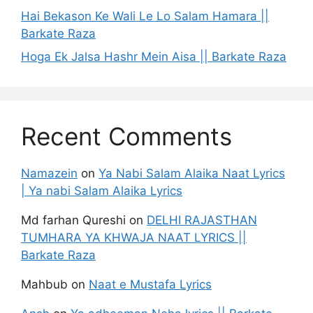
Hai Bekason Ke Wali Le Lo Salam Hamara ||
Barkate Raza
Hoga Ek Jalsa Hashr Mein Aisa || Barkate Raza
Recent Comments
Namazein
on
Ya Nabi Salam Alaika Naat Lyrics
| Ya nabi Salam Alaika Lyrics
Md farhan Qureshi
on
DELHI RAJASTHAN
TUMHARA YA KHWAJA NAAT LYRICS ||
Barkate Raza
Mahbub
on
Naat e Mustafa Lyrics