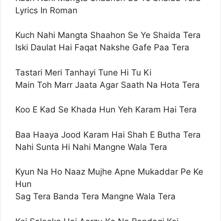
Lyrics In Roman
Kuch Nahi Mangta Shaahon Se Ye Shaida Tera
Iski Daulat Hai Faqat Nakshe Gafe Paa Tera
Tastari Meri Tanhayi Tune Hi Tu Ki
Main Toh Marr Jaata Agar Saath Na Hota Tera
Koo E Kad Se Khada Hun Yeh Karam Hai Tera
Baa Haaya Jood Karam Hai Shah E Butha Tera
Nahi Sunta Hi Nahi Mangne Wala Tera
Kyun Na Ho Naaz Mujhe Apne Mukaddar Pe Ke
Hun
Sag Tera Banda Tera Mangne Wala Tera