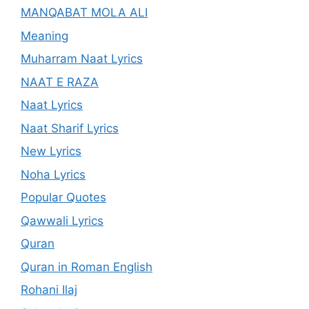
MANQABAT MOLA ALI
Meaning
Muharram Naat Lyrics
NAAT E RAZA
Naat Lyrics
Naat Sharif Lyrics
New Lyrics
Noha Lyrics
Popular Quotes
Qawwali Lyrics
Quran
Quran in Roman English
Rohani Ilaj