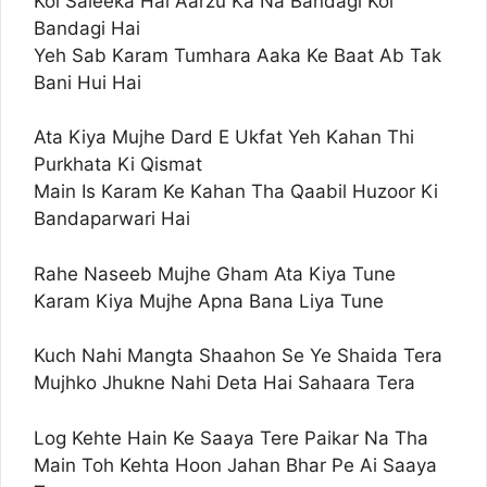
Koi Saleeka Hai Aarzu Ka Na Bandagi Koi
Bandagi Hai
Yeh Sab Karam Tumhara Aaka Ke Baat Ab Tak
Bani Hui Hai
Ata Kiya Mujhe Dard E Ukfat Yeh Kahan Thi
Purkhata Ki Qismat
Main Is Karam Ke Kahan Tha Qaabil Huzoor Ki
Bandaparwari Hai
Rahe Naseeb Mujhe Gham Ata Kiya Tune
Karam Kiya Mujhe Apna Bana Liya Tune
Kuch Nahi Mangta Shaahon Se Ye Shaida Tera
Mujhko Jhukne Nahi Deta Hai Sahaara Tera
Log Kehte Hain Ke Saaya Tere Paikar Na Tha
Main Toh Kehta Hoon Jahan Bhar Pe Ai Saaya