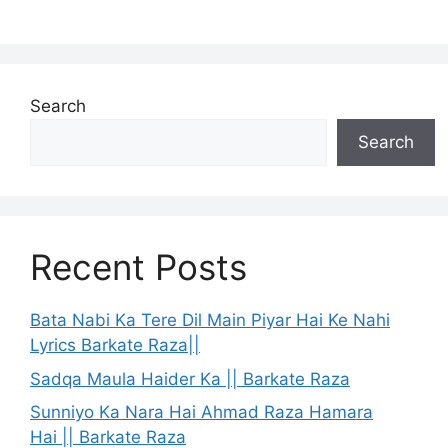
Search
Search
Recent Posts
Bata Nabi Ka Tere Dil Main Piyar Hai Ke Nahi
Lyrics Barkate Raza||
Sadqa Maula Haider Ka || Barkate Raza
Sunniyo Ka Nara Hai Ahmad Raza Hamara
Hai || Barkate Raza