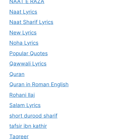
NAAT E RAZA
Naat Lyrics
Naat Sharif Lyrics
New Lyrics
Noha Lyrics
Popular Quotes
Qawwali Lyrics
Quran
Quran in Roman English
Rohani Ilaj
Salam Lyrics
short durood sharif
tafsir ibn kathir
Taqreer