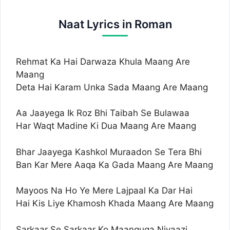
Naat Lyrics in Roman
Rehmat Ka Hai Darwaza Khula Maang Are
Maang
Deta Hai Karam Unka Sada Maang Are Maang
Aa Jaayega Ik Roz Bhi Taibah Se Bulawaa
Har Waqt Madine Ki Dua Maang Are Maang
Bhar Jaayega Kashkol Muraadon Se Tera Bhi
Ban Kar Mere Aaqa Ka Gada Maang Are Maang
Mayoos Na Ho Ye Mere Lajpaal Ka Dar Hai
Hai Kis Liye Khamosh Khada Maang Are Maang
Sarkaar Se Sarkaar Ko Maanguga Niyaazi