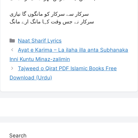
سرکار سے سرکار کو مانگوں گا نیازی
سرکار نے جس وقت کہا مانگ ارے مانگ
Categories
Naat Sharif Lyrics
Ayat e Karima – La ilaha illa anta Subhanaka
Inni Kuntu Minaz-zalimin
Tajweed o Qirat PDF Islamic Books Free
Download (Urdu)
Search