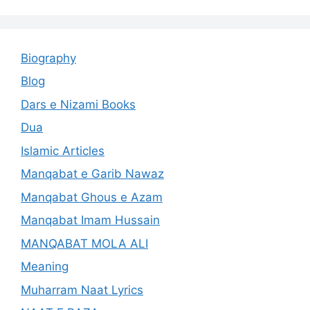
Biography
Blog
Dars e Nizami Books
Dua
Islamic Articles
Manqabat e Garib Nawaz
Manqabat Ghous e Azam
Manqabat Imam Hussain
MANQABAT MOLA ALI
Meaning
Muharram Naat Lyrics