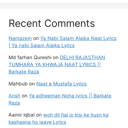
Recent Comments
Namazein
on
Ya Nabi Salam Alaika Naat Lyrics
| Ya nabi Salam Alaika Lyrics
Md farhan Qureshi
on
DELHI RAJASTHAN
TUMHARA YA KHWAJA NAAT LYRICS ||
Barkate Raza
Mahbub
on
Naat e Mustafa Lyrics
Ansh
on
Ya adheeman Noha lyrics || Barkate
Raza
Aamir Iqbal
on
woh dil hai jo kisi ke husn ka
kashaana ho jaaye Lyrics