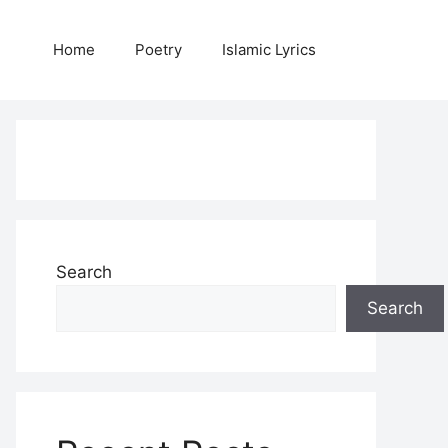
Home
Poetry
Islamic Lyrics
Search
Search