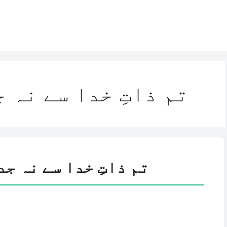
تم ذاتِ خدا سے نہ 
تم ذاتِ خدا سے نہ جد