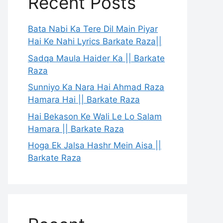
Recent Posts
Bata Nabi Ka Tere Dil Main Piyar
Hai Ke Nahi Lyrics Barkate Raza||
Sadqa Maula Haider Ka || Barkate
Raza
Sunniyo Ka Nara Hai Ahmad Raza
Hamara Hai || Barkate Raza
Hai Bekason Ke Wali Le Lo Salam
Hamara || Barkate Raza
Hoga Ek Jalsa Hashr Mein Aisa ||
Barkate Raza