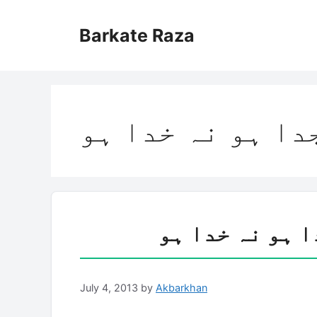
Skip
to
Barkate Raza
content
جدا ہو نہ خدا ہو
ا ہو نہ خدا ہو
July 4, 2013
by
Akbarkhan