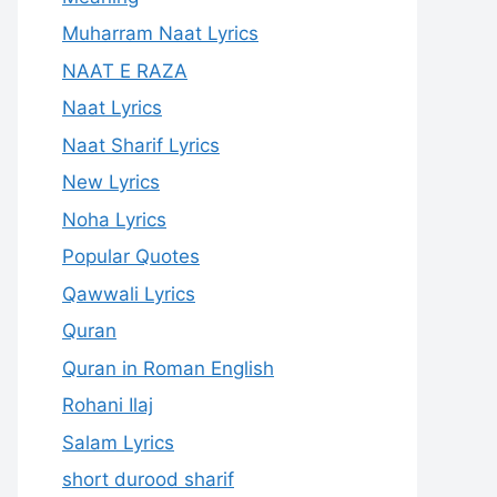
Muharram Naat Lyrics
NAAT E RAZA
Naat Lyrics
Naat Sharif Lyrics
New Lyrics
Noha Lyrics
Popular Quotes
Qawwali Lyrics
Quran
Quran in Roman English
Rohani Ilaj
Salam Lyrics
short durood sharif