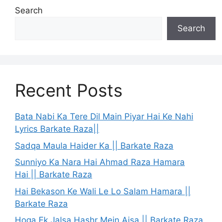
Search
Search
Recent Posts
Bata Nabi Ka Tere Dil Main Piyar Hai Ke Nahi
Lyrics Barkate Raza||
Sadqa Maula Haider Ka || Barkate Raza
Sunniyo Ka Nara Hai Ahmad Raza Hamara
Hai || Barkate Raza
Hai Bekason Ke Wali Le Lo Salam Hamara ||
Barkate Raza
Hoga Ek Jalsa Hashr Mein Aisa || Barkate Raza