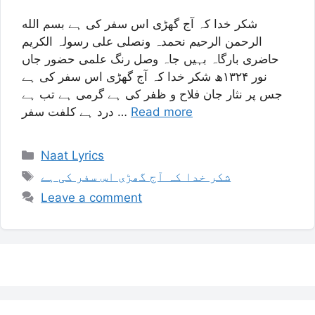
شکر خدا کہ آج گھڑی اس سفر کی ہے بسم الله
الرحمن الرحیم نحمدہ ونصلی علی رسولہ الکریم
حاضری بارگاہ بہیں جاہ وصل رنگ علمی حضور جاں
نور ۱۳۲۴ھ شکر خدا کہ آج گھڑی اس سفر کی ہے
جس پر نثار جان فلاح و ظفر کی ہے گرمی ہے تب ہے
درد ہے کلفت سفر …
Read more
Categories
Naat Lyrics
Tags
شکر خدا کہ آج گھڑی اس سفر کی ہے
Leave a comment