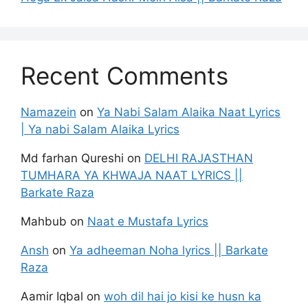
Recent Comments
Namazein
on
Ya Nabi Salam Alaika Naat Lyrics
| Ya nabi Salam Alaika Lyrics
Md farhan Qureshi
on
DELHI RAJASTHAN
TUMHARA YA KHWAJA NAAT LYRICS ||
Barkate Raza
Mahbub
on
Naat e Mustafa Lyrics
Ansh
on
Ya adheeman Noha lyrics || Barkate
Raza
Aamir Iqbal
on
woh dil hai jo kisi ke husn ka