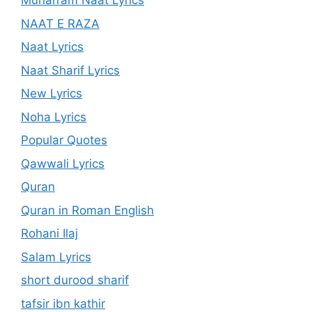
Muharram Naat Lyrics
NAAT E RAZA
Naat Lyrics
Naat Sharif Lyrics
New Lyrics
Noha Lyrics
Popular Quotes
Qawwali Lyrics
Quran
Quran in Roman English
Rohani Ilaj
Salam Lyrics
short durood sharif
tafsir ibn kathir