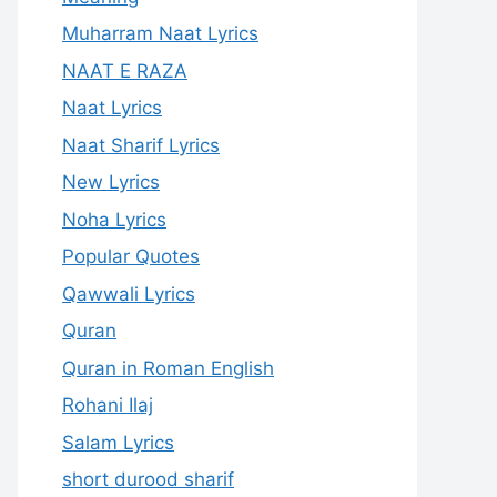
Muharram Naat Lyrics
NAAT E RAZA
Naat Lyrics
Naat Sharif Lyrics
New Lyrics
Noha Lyrics
Popular Quotes
Qawwali Lyrics
Quran
Quran in Roman English
Rohani Ilaj
Salam Lyrics
short durood sharif