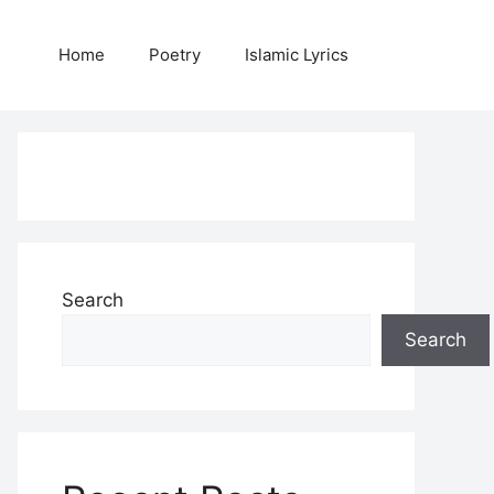
Home
Poetry
Islamic Lyrics
Search
Search