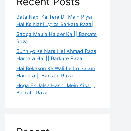
Recent Posts
Bata Nabi Ka Tere Dil Main Piyar
Hai Ke Nahi Lyrics Barkate Raza||
Sadqa Maula Haider Ka || Barkate
Raza
Sunniyo Ka Nara Hai Ahmad Raza
Hamara Hai || Barkate Raza
Hai Bekason Ke Wali Le Lo Salam
Hamara || Barkate Raza
Hoga Ek Jalsa Hashr Mein Aisa ||
Barkate Raza