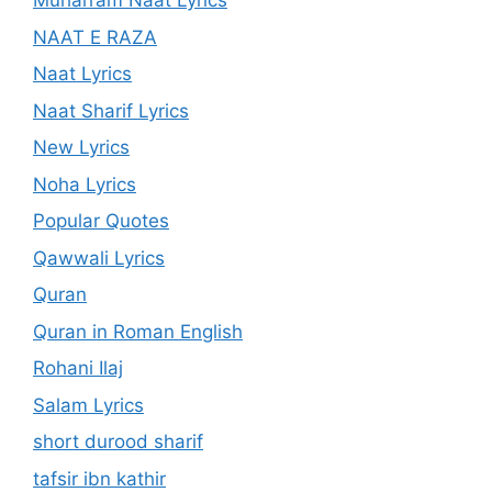
Muharram Naat Lyrics
NAAT E RAZA
Naat Lyrics
Naat Sharif Lyrics
New Lyrics
Noha Lyrics
Popular Quotes
Qawwali Lyrics
Quran
Quran in Roman English
Rohani Ilaj
Salam Lyrics
short durood sharif
tafsir ibn kathir