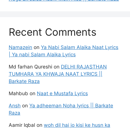
Recent Comments
Namazein
on
Ya Nabi Salam Alaika Naat Lyrics
| Ya nabi Salam Alaika Lyrics
Md farhan Qureshi
on
DELHI RAJASTHAN
TUMHARA YA KHWAJA NAAT LYRICS ||
Barkate Raza
Mahbub
on
Naat e Mustafa Lyrics
Ansh
on
Ya adheeman Noha lyrics || Barkate
Raza
Aamir Iqbal
on
woh dil hai jo kisi ke husn ka