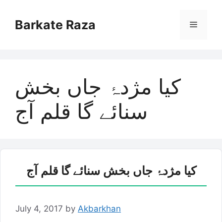
Skip
to
Barkate Raza
Menu
content
کیا مژدۂ جاں بخش
سنائے گا قلم آج
کیا مژدۂ جاں بخش سنائے گا قلم آج
July 4, 2017
by
Akbarkhan