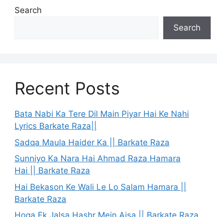
Search
Search
Recent Posts
Bata Nabi Ka Tere Dil Main Piyar Hai Ke Nahi
Lyrics Barkate Raza||
Sadqa Maula Haider Ka || Barkate Raza
Sunniyo Ka Nara Hai Ahmad Raza Hamara
Hai || Barkate Raza
Hai Bekason Ke Wali Le Lo Salam Hamara ||
Barkate Raza
Hoga Ek Jalsa Hashr Mein Aisa || Barkate Raza