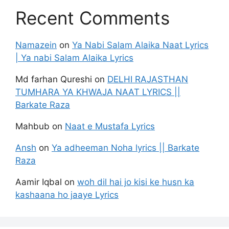
Recent Comments
Namazein
on
Ya Nabi Salam Alaika Naat Lyrics
| Ya nabi Salam Alaika Lyrics
Md farhan Qureshi
on
DELHI RAJASTHAN
TUMHARA YA KHWAJA NAAT LYRICS ||
Barkate Raza
Mahbub
on
Naat e Mustafa Lyrics
Ansh
on
Ya adheeman Noha lyrics || Barkate
Raza
Aamir Iqbal
on
woh dil hai jo kisi ke husn ka
kashaana ho jaaye Lyrics