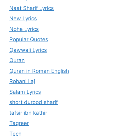
Naat Sharif Lyrics
New Lyrics
Noha Lyrics
Popular Quotes
Qawwali Lyrics
Quran
Quran in Roman English
Rohani Ilaj
Salam Lyrics
short durood sharif
tafsir ibn kathir
Taqreer
Tech