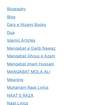
Biography
Blog
Dars e Nizami Books
Dua
Islamic Articles
Manqabat e Garib Nawaz
Manqabat Ghous e Azam
Manqabat Imam Hussain
MANQABAT MOLA ALI
Meaning
Muharram Naat Lyrics
NAAT E RAZA
Naat Lyrics