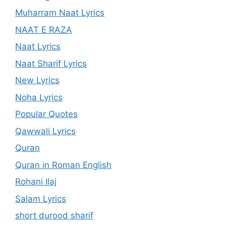
Muharram Naat Lyrics
NAAT E RAZA
Naat Lyrics
Naat Sharif Lyrics
New Lyrics
Noha Lyrics
Popular Quotes
Qawwali Lyrics
Quran
Quran in Roman English
Rohani Ilaj
Salam Lyrics
short durood sharif