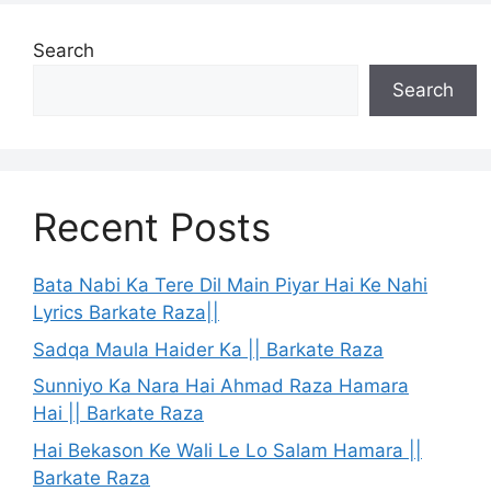
Search
Search
Recent Posts
Bata Nabi Ka Tere Dil Main Piyar Hai Ke Nahi
Lyrics Barkate Raza||
Sadqa Maula Haider Ka || Barkate Raza
Sunniyo Ka Nara Hai Ahmad Raza Hamara
Hai || Barkate Raza
Hai Bekason Ke Wali Le Lo Salam Hamara ||
Barkate Raza