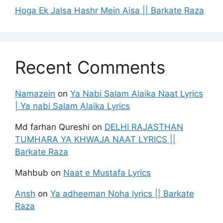
Hoga Ek Jalsa Hashr Mein Aisa || Barkate Raza
Recent Comments
Namazein
on
Ya Nabi Salam Alaika Naat Lyrics
| Ya nabi Salam Alaika Lyrics
Md farhan Qureshi
on
DELHI RAJASTHAN
TUMHARA YA KHWAJA NAAT LYRICS ||
Barkate Raza
Mahbub
on
Naat e Mustafa Lyrics
Ansh
on
Ya adheeman Noha lyrics || Barkate
Raza