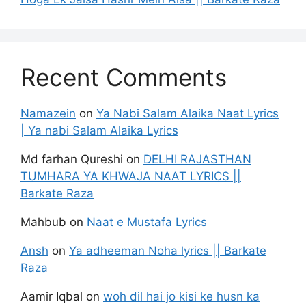
Recent Comments
Namazein
on
Ya Nabi Salam Alaika Naat Lyrics
| Ya nabi Salam Alaika Lyrics
Md farhan Qureshi
on
DELHI RAJASTHAN
TUMHARA YA KHWAJA NAAT LYRICS ||
Barkate Raza
Mahbub
on
Naat e Mustafa Lyrics
Ansh
on
Ya adheeman Noha lyrics || Barkate
Raza
Aamir Iqbal
on
woh dil hai jo kisi ke husn ka