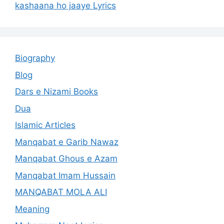
kashaana ho jaaye Lyrics
Biography
Blog
Dars e Nizami Books
Dua
Islamic Articles
Manqabat e Garib Nawaz
Manqabat Ghous e Azam
Manqabat Imam Hussain
MANQABAT MOLA ALI
Meaning