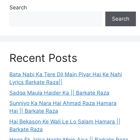
Search
Search
Recent Posts
Bata Nabi Ka Tere Dil Main Piyar Hai Ke Nahi
Lyrics Barkate Raza||
Sadqa Maula Haider Ka || Barkate Raza
Sunniyo Ka Nara Hai Ahmad Raza Hamara
Hai || Barkate Raza
Hai Bekason Ke Wali Le Lo Salam Hamara ||
Barkate Raza
Hoga Ek Jalsa Hashr Mein Aisa || Barkate Raza