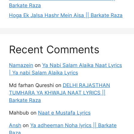
Barkate Raza
Hoga Ek Jalsa Hashr Mein Aisa || Barkate Raza
Recent Comments
Namazein
on
Ya Nabi Salam Alaika Naat Lyrics
| Ya nabi Salam Alaika Lyrics
Md farhan Qureshi
on
DELHI RAJASTHAN
TUMHARA YA KHWAJA NAAT LYRICS ||
Barkate Raza
Mahbub
on
Naat e Mustafa Lyrics
Ansh
on
Ya adheeman Noha lyrics || Barkate
Raza