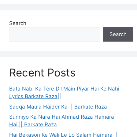
Search
Search
Recent Posts
Bata Nabi Ka Tere Dil Main Piyar Hai Ke Nahi
Lyrics Barkate Raza||
Sadqa Maula Haider Ka || Barkate Raza
Sunniyo Ka Nara Hai Ahmad Raza Hamara
Hai || Barkate Raza
Hai Bekason Ke Wali Le Lo Salam Hamara ||