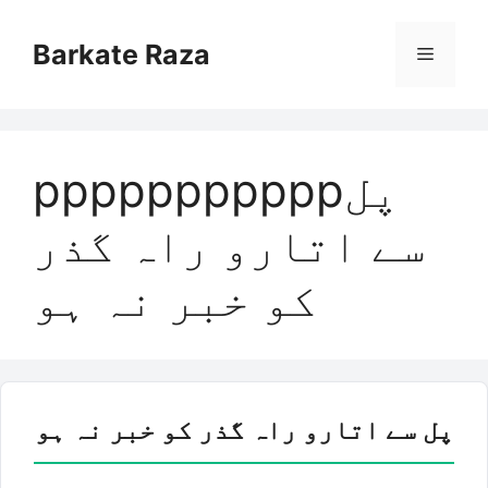
Skip
to
Barkate Raza
Menu
content
pppppppppppپل
سے اتارو راہ گذر
کو خبر نہ ہو
پل سے اتارو راہ گذر کو خبر نہ ہو