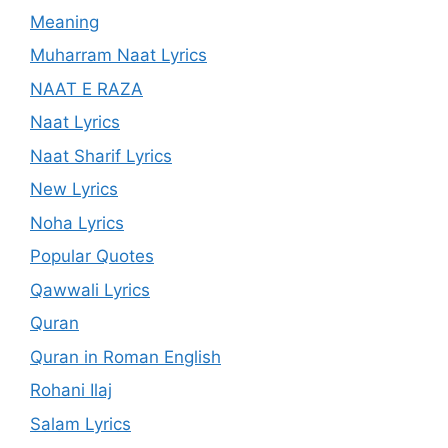
Meaning
Muharram Naat Lyrics
NAAT E RAZA
Naat Lyrics
Naat Sharif Lyrics
New Lyrics
Noha Lyrics
Popular Quotes
Qawwali Lyrics
Quran
Quran in Roman English
Rohani Ilaj
Salam Lyrics