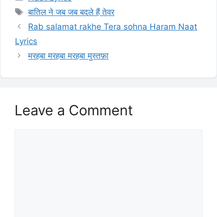
Tags
बातिल ने जब जब बदले हैं तेवर
Rab salamat rakhe Tera sohna Haram Naat
Lyrics
मरहबा मरहबा मरहबा मुस्तफ़ा
Leave a Comment
Comment