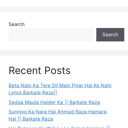
Search
Search
Recent Posts
Bata Nabi Ka Tere Dil Main Piyar Hai Ke Nahi
Lyrics Barkate Raza||
Sadqa Maula Haider Ka || Barkate Raza
Sunniyo Ka Nara Hai Ahmad Raza Hamara
Hai || Barkate Raza