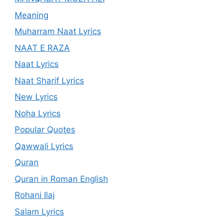
Meaning
Muharram Naat Lyrics
NAAT E RAZA
Naat Lyrics
Naat Sharif Lyrics
New Lyrics
Noha Lyrics
Popular Quotes
Qawwali Lyrics
Quran
Quran in Roman English
Rohani Ilaj
Salam Lyrics