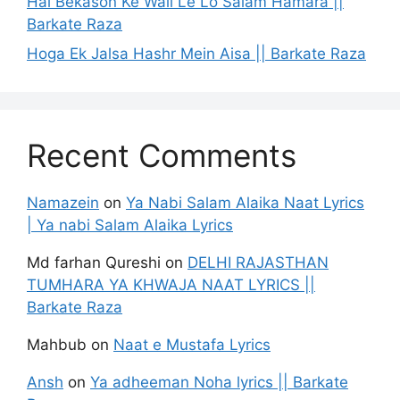
Hai Bekason Ke Wali Le Lo Salam Hamara ||
Barkate Raza
Hoga Ek Jalsa Hashr Mein Aisa || Barkate Raza
Recent Comments
Namazein
on
Ya Nabi Salam Alaika Naat Lyrics
| Ya nabi Salam Alaika Lyrics
Md farhan Qureshi
on
DELHI RAJASTHAN
TUMHARA YA KHWAJA NAAT LYRICS ||
Barkate Raza
Mahbub
on
Naat e Mustafa Lyrics
Ansh
on
Ya adheeman Noha lyrics || Barkate