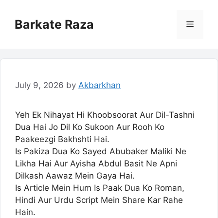
Skip
to
Barkate Raza
Menu
content
July 9, 2026
by
Akbarkhan
Yeh Ek Nihayat Hi Khoobsoorat Aur Dil-Tashni
Dua Hai Jo Dil Ko Sukoon Aur Rooh Ko
Paakeezgi Bakhshti Hai.
Is Pakiza Dua Ko Sayed Abubaker Maliki Ne
Likha Hai Aur Ayisha Abdul Basit Ne Apni
Dilkash Aawaz Mein Gaya Hai.
Is Article Mein Hum Is Paak Dua Ko Roman,
Hindi Aur Urdu Script Mein Share Kar Rahe
Hain.