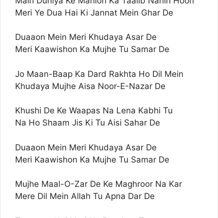
Main Duniya Ke Mahlon Ka Taalib Nahin Hoon
Meri Ye Dua Hai Ki Jannat Mein Ghar De
Duaaon Mein Meri Khudaya Asar De
Meri Kaawishon Ka Mujhe Tu Samar De
Jo Maan-Baap Ka Dard Rakhta Ho Dil Mein
Khudaya Mujhe Aisa Noor-E-Nazar De
Khushi De Ke Waapas Na Lena Kabhi Tu
Na Ho Shaam Jis Ki Tu Aisi Sahar De
Duaaon Mein Meri Khudaya Asar De
Meri Kaawishon Ka Mujhe Tu Samar De
Mujhe Maal-O-Zar De Ke Maghroor Na Kar
Mere Dil Mein Allah Tu Apna Dar De