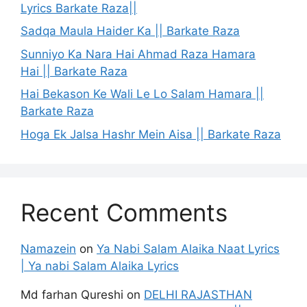
Lyrics Barkate Raza||
Sadqa Maula Haider Ka || Barkate Raza
Sunniyo Ka Nara Hai Ahmad Raza Hamara
Hai || Barkate Raza
Hai Bekason Ke Wali Le Lo Salam Hamara ||
Barkate Raza
Hoga Ek Jalsa Hashr Mein Aisa || Barkate Raza
Recent Comments
Namazein
on
Ya Nabi Salam Alaika Naat Lyrics
| Ya nabi Salam Alaika Lyrics
Md farhan Qureshi
on
DELHI RAJASTHAN