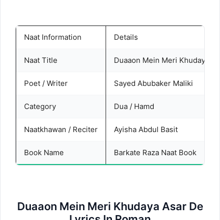
Naat Information
Details
Naat Title
Duaaon Mein Meri Khudaya As
Poet / Writer
Sayed Abubaker Maliki
Category
Dua / Hamd
Naatkhawan / Reciter
Ayisha Abdul Basit
Book Name
Barkate Raza Naat Book
Duaaon Mein Meri Khudaya Asar De
Lyrics In Roman