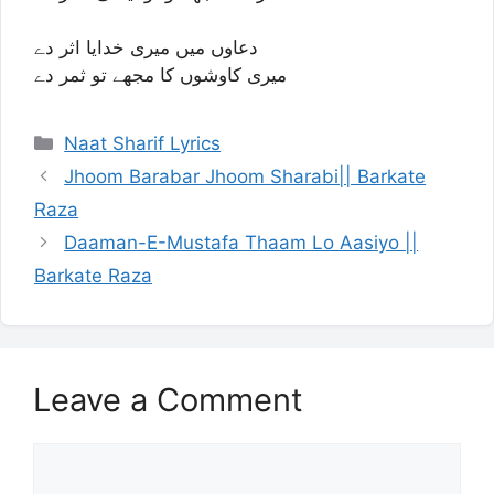
دعاوں میں میری خدایا اثر دے
میری کاوشوں کا مجھے تو ثمر دے
Categories
Naat Sharif Lyrics
Jhoom Barabar Jhoom Sharabi|| Barkate
Raza
Daaman-E-Mustafa Thaam Lo Aasiyo ||
Barkate Raza
Leave a Comment
Comment