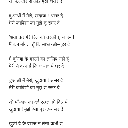
जो फलदार हो कोई ऐसा शजर दे
दु’आओं में मेरी, ख़ुदाया ! असर दे
मेरी काविशों का मुझे तू समर दे
‘अता कर मेरे दिल को तस्कीन, या रब !
मैं कब माँगता हूँ कि ला’ल-ओ-गुहर दे
मैं दुनिया के महलों का तालिब नहीं हूँ
मेरी ये दु’आ है कि जन्नत में घर दे
दु’आओं में मेरी, ख़ुदाया ! असर दे
मेरी काविशों का मुझे तू समर दे
जो माँ-बाप का दर्द रखता हो दिल में
ख़ुदाया ! मुझे ऐसा नूर-ए-नज़र दे
ख़ुशी दे के वापस न लेना कभी तू