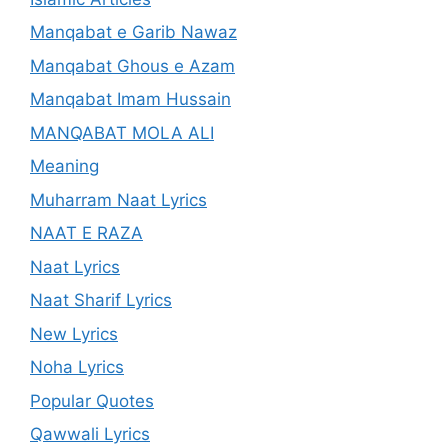
Manqabat e Garib Nawaz
Manqabat Ghous e Azam
Manqabat Imam Hussain
MANQABAT MOLA ALI
Meaning
Muharram Naat Lyrics
NAAT E RAZA
Naat Lyrics
Naat Sharif Lyrics
New Lyrics
Noha Lyrics
Popular Quotes
Qawwali Lyrics