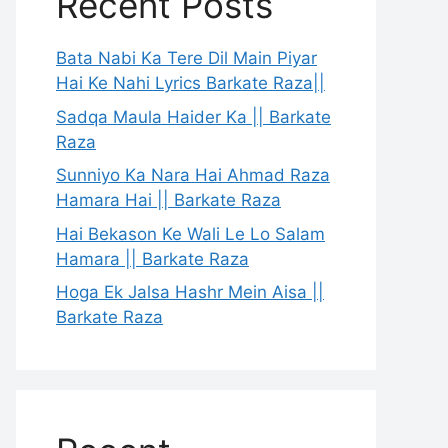
Recent Posts
Bata Nabi Ka Tere Dil Main Piyar
Hai Ke Nahi Lyrics Barkate Raza||
Sadqa Maula Haider Ka || Barkate
Raza
Sunniyo Ka Nara Hai Ahmad Raza
Hamara Hai || Barkate Raza
Hai Bekason Ke Wali Le Lo Salam
Hamara || Barkate Raza
Hoga Ek Jalsa Hashr Mein Aisa ||
Barkate Raza