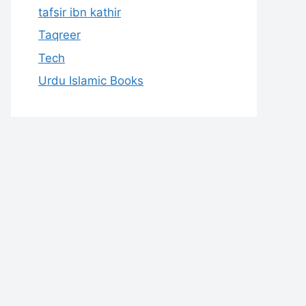
tafsir ibn kathir
Taqreer
Tech
Urdu Islamic Books