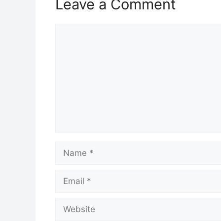
Leave a Comment
Comment
Name
Email
Website