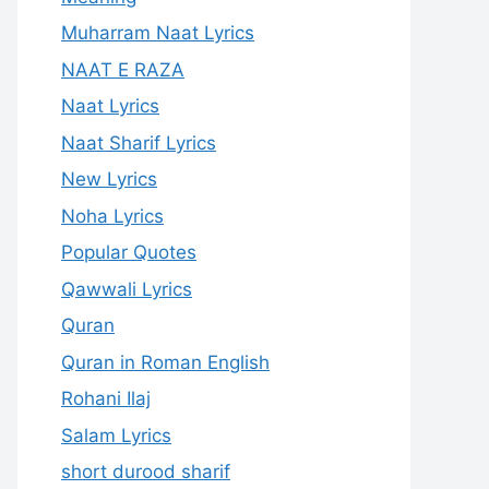
Muharram Naat Lyrics
NAAT E RAZA
Naat Lyrics
Naat Sharif Lyrics
New Lyrics
Noha Lyrics
Popular Quotes
Qawwali Lyrics
Quran
Quran in Roman English
Rohani Ilaj
Salam Lyrics
short durood sharif