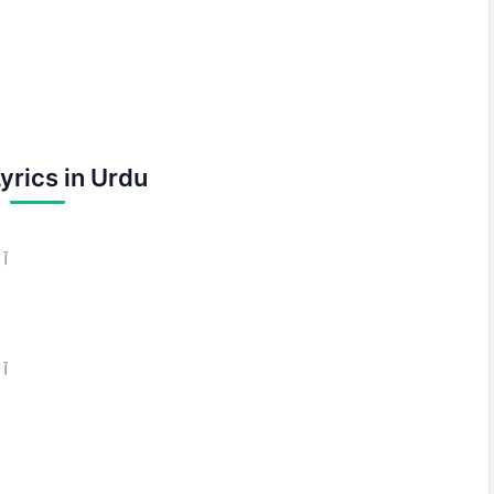
yrics in Urdu
آن
آن