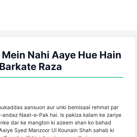
Mein Nahi Aaye Hue Hain
| Barkate Raza
-andaz Naat-e-Pak hai. Is pakiza kalam ke zariye
 Aaiye Syed Manzoor Ul Kounain Shah sahab ki