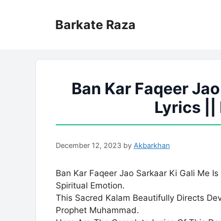
Skip
to
Barkate Raza
content
Ban Kar Faqeer Jao
Lyrics |
December 12, 2023
by
Akbarkhan
Ban Kar Faqeer Jao Sarkaar Ki Gali Me Is
Spiritual Emotion.
This Sacred Kalam Beautifully Directs De
Prophet Muhammad.