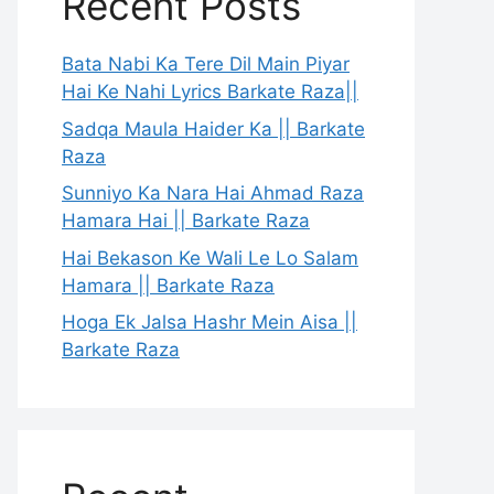
Recent Posts
Bata Nabi Ka Tere Dil Main Piyar
Hai Ke Nahi Lyrics Barkate Raza||
Sadqa Maula Haider Ka || Barkate
Raza
Sunniyo Ka Nara Hai Ahmad Raza
Hamara Hai || Barkate Raza
Hai Bekason Ke Wali Le Lo Salam
Hamara || Barkate Raza
Hoga Ek Jalsa Hashr Mein Aisa ||
Barkate Raza