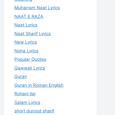
Muharram Naat Lyrics
NAAT E RAZA
Naat Lyrics
Naat Sharif Lyrics
New Lyrics
Noha Lyrics
Popular Quotes
Qawwali Lyrics
Quran
Quran in Roman English
Rohani Ilaj
Salam Lyrics
short durood sharif