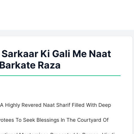
 Sarkaar Ki Gali Me Naat
| Barkate Raza
 A Highly Revered Naat Sharif Filled With Deep
votees To Seek Blessings In The Courtyard Of