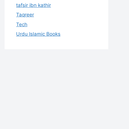
tafsir ibn kathir
Taqreer
Tech
Urdu Islamic Books