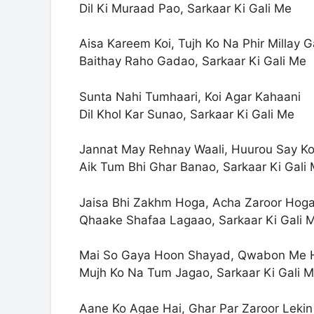
Dil Ki Muraad Pao, Sarkaar Ki Gali Me
Aisa Kareem Koi, Tujh Ko Na Phir Millay G
Baithay Raho Gadao, Sarkaar Ki Gali Me
Sunta Nahi Tumhaari, Koi Agar Kahaani
Dil Khol Kar Sunao, Sarkaar Ki Gali Me
Jannat May Rehnay Waali, Huurou Say Ko
Aik Tum Bhi Ghar Banao, Sarkaar Ki Gali
Jaisa Bhi Zakhm Hoga, Acha Zaroor Hog
Qhaake Shafaa Lagaao, Sarkaar Ki Gali 
Mai So Gaya Hoon Shayad, Qwabon Me 
Mujh Ko Na Tum Jagao, Sarkaar Ki Gali 
Aane Ko Agae Hai, Ghar Par Zaroor Lekin