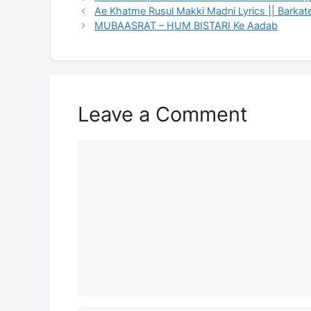
Ae Khatme Rusul Makki Madni Lyrics || Barkat
MUBAASRAT – HUM BISTARI Ke Aadab
Leave a Comment
Comment