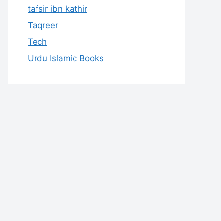
tafsir ibn kathir
Taqreer
Tech
Urdu Islamic Books