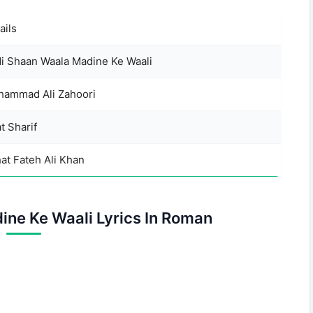
ails
i Shaan Waala Madine Ke Waali
ammad Ali Zahoori
t Sharif
at Fateh Ali Khan
ine Ke Waali Lyrics In Roman