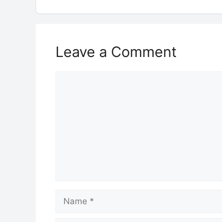
Leave a Comment
Comment
Name