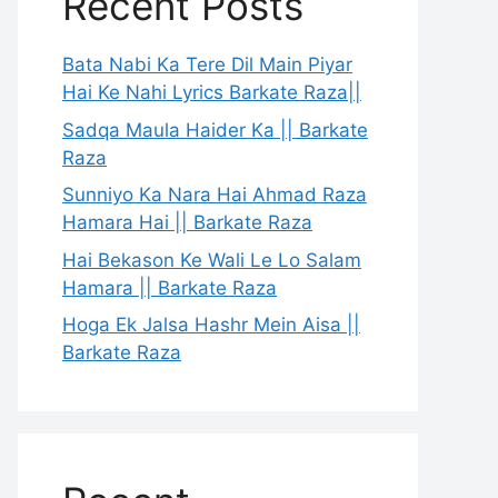
Recent Posts
Bata Nabi Ka Tere Dil Main Piyar
Hai Ke Nahi Lyrics Barkate Raza||
Sadqa Maula Haider Ka || Barkate
Raza
Sunniyo Ka Nara Hai Ahmad Raza
Hamara Hai || Barkate Raza
Hai Bekason Ke Wali Le Lo Salam
Hamara || Barkate Raza
Hoga Ek Jalsa Hashr Mein Aisa ||
Barkate Raza