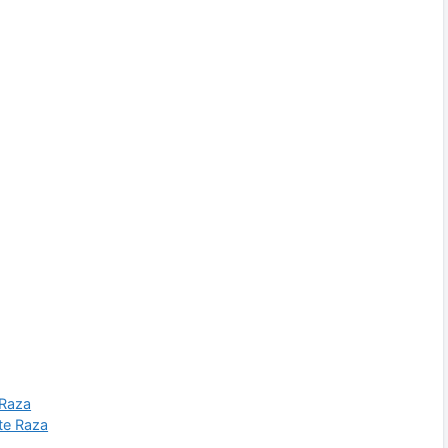
 Raza
ate Raza