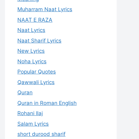
Muharram Naat Lyrics
NAAT E RAZA
Naat Lyrics
Naat Sharif Lyrics
New Lyrics
Noha Lyrics
Popular Quotes
Qawwali Lyrics
Quran
Quran in Roman English
Rohani Ilaj
Salam Lyrics
short durood sharif