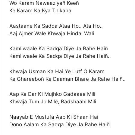
Wo Karam Nawaaziyañ Keeñ
Ke Karam Ka Kya Thikana
Aastaane Ka Sadqa Ataa Ho.. Ata Ho..
Aaj Ajmer Wale Khwaja Hindal Wali
Kamliwaale Ka Sadqa Diye Ja Rahe Haiñ
Kamliwaale Ka Sadqa Diye Ja Rahe Haiñ..
Khwaja Usman Ka Hai Ye Lutf O Karam
Ke Ghareeboñ Ke Daaman Bhare Ja Rahe Haiñ..
Aap Ke Dar Ki Mujhko Gadaaee Mili
Khwaja Tum Jo Mile, Badshaahi Mili
Naayab E Mustufa Aap Ki Shaan Hai
Dono Aalam Ka Sadqa Diye Ja Rahe Haiñ