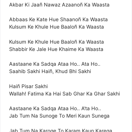
Akbar Ki Jaañ Nawaz Azaanoñ Ka Waasta
Abbaas Ke Kate Hue Shaanoñ Ka Waasta
Kulsum Ke Khule Hue Baaloñ Ka Waasta
Kulsum Ke Khule Hue Baaloñ Ka Waasta
Shabbir Ke Jale Hue Khaime Ka Waasta
Aastaane Ka Sadqa Ataa Ho.. Ata Ho..
Saahib Sakhi Haiñ, Khud Bhi Sakhi
Haiñ Pisar Sakhi
Wallah! Fatima Ka Hai Sab Ghar Ka Ghar Sakhi
Aastaane Ka Sadqa Ataa Ho.. A’ta Ho..
Jab Tum Na Sunoge To Meri Kaun Sunega
Jab Tum Na Karoge To Karam Kaun Karega