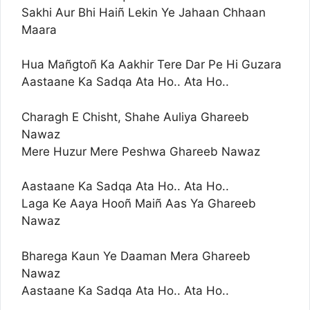
Sakhi Aur Bhi Haiñ Lekin Ye Jahaan Chhaan
Maara
Hua Mañgtoñ Ka Aakhir Tere Dar Pe Hi Guzara
Aastaane Ka Sadqa Ata Ho.. Ata Ho..
Charagh E Chisht, Shahe Auliya Ghareeb
Nawaz
Mere Huzur Mere Peshwa Ghareeb Nawaz
Aastaane Ka Sadqa Ata Ho.. Ata Ho..
Laga Ke Aaya Hooñ Maiñ Aas Ya Ghareeb
Nawaz
Bharega Kaun Ye Daaman Mera Ghareeb
Nawaz
Aastaane Ka Sadqa Ata Ho.. Ata Ho..