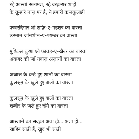
रहे आस्तां सलामत, रहे बरक़रार शाही
के तुम्हारे नाज़ पर है, ये हमारी कजकुलाही
परवरदिगार ओ शाफ़े-ए-महशर का वास्ता
उस्मान जांनशीन-ए-पयम्बर का वास्ता
मुश्किल कुशा ओ फ़ातह-ए-खैबर का वास्ता
अकबर की जाँ नवाज़ अज़ानों का वास्ता
अब्बास के कटे हुए शानों का वास्ता
कुलसूम के खुले हुए बालों का वास्ता
कुलसूम के खुले हुए बालों का वास्ता
शब्बीर के जले हुए ख़ैमे का वास्ता
आस्ताने का सदक़ा अता हो… अता हो…
साहिब सखी हैं, ख़ुद भी सखी