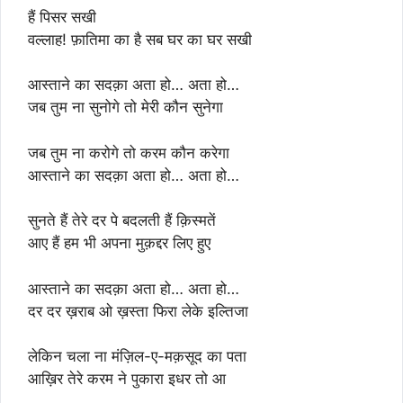
हैं पिसर सखी
वल्लाह! फ़ातिमा का है सब घर का घर सखी
आस्ताने का सदक़ा अता हो… अता हो…
जब तुम ना सुनोगे तो मेरी कौन सुनेगा
जब तुम ना करोगे तो करम कौन करेगा
आस्ताने का सदक़ा अता हो… अता हो…
सुनते हैं तेरे दर पे बदलती हैं क़िस्मतें
आए हैं हम भी अपना मुक़द्दर लिए हुए
आस्ताने का सदक़ा अता हो… अता हो…
दर दर ख़राब ओ ख़स्ता फिरा लेके इल्तिजा
लेकिन चला ना मंज़िल-ए-मक़सूद का पता
आख़िर तेरे करम ने पुकारा इधर तो आ