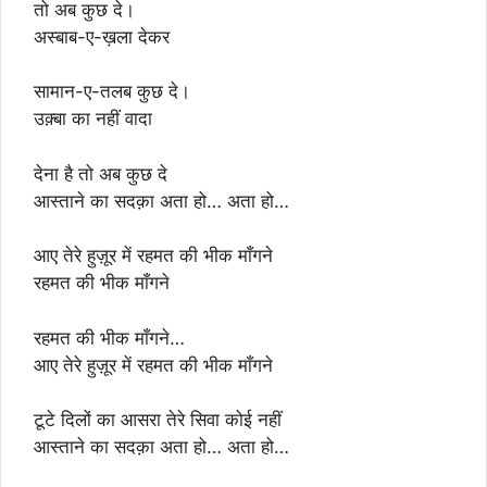
तो अब कुछ दे।
अस्बाब-ए-ख़ला देकर
सामान-ए-तलब कुछ दे।
उक़्बा का नहीं वादा
देना है तो अब कुछ दे
आस्ताने का सदक़ा अता हो… अता हो…
आए तेरे हुज़ूर में रहमत की भीक माँगने
रहमत की भीक माँगने
रहमत की भीक माँगने…
आए तेरे हुज़ूर में रहमत की भीक माँगने
टूटे दिलों का आसरा तेरे सिवा कोई नहीं
आस्ताने का सदक़ा अता हो… अता हो…