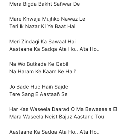
Mera Bigda Bakht Sañwar De
Mare Khwaja Mujhko Nawaz Le
Teri Ik Nazar Ki Ye Baat Hai
Meri Zindagi Ka Sawaal Hai
Aastaane Ka Sadqa Ata Ho.. A’ta Ho..
Na Wo Butkade Ke Qabil
Na Haram Ke Kaam Ke Haiñ
Jo Bade Hue Haiñ Sajde
Tere Sang E Aastaañ Se
Har Kas Waseela Daarad O Ma Bewaseela Ei
Mara Waseela Neist Bajuz Aastane Tou
Aastaane Ka Sadqa Ata Ho.. A’ta Ho..