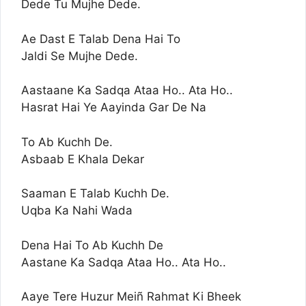
Dede Tu Mujhe Dede.
Ae Dast E Talab Dena Hai To
Jaldi Se Mujhe Dede.
Aastaane Ka Sadqa Ataa Ho.. Ata Ho..
Hasrat Hai Ye Aayinda Gar De Na
To Ab Kuchh De.
Asbaab E Khala Dekar
Saaman E Talab Kuchh De.
Uqba Ka Nahi Wada
Dena Hai To Ab Kuchh De
Aastane Ka Sadqa Ataa Ho.. Ata Ho..
Aaye Tere Huzur Meiñ Rahmat Ki Bheek