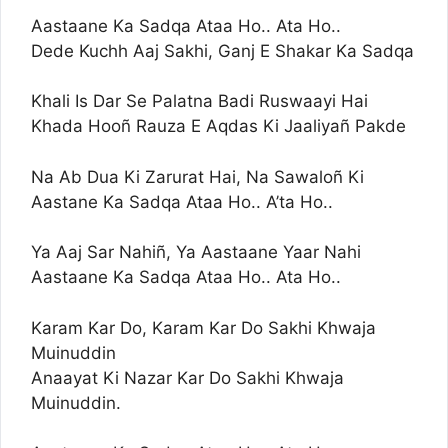
Aastaane Ka Sadqa Ataa Ho.. Ata Ho..
Dede Kuchh Aaj Sakhi, Ganj E Shakar Ka Sadqa
Khali Is Dar Se Palatna Badi Ruswaayi Hai
Khada Hooñ Rauza E Aqdas Ki Jaaliyañ Pakde
Na Ab Dua Ki Zarurat Hai, Na Sawaloñ Ki
Aastane Ka Sadqa Ataa Ho.. A’ta Ho..
Ya Aaj Sar Nahiñ, Ya Aastaane Yaar Nahi
Aastaane Ka Sadqa Ataa Ho.. Ata Ho..
Karam Kar Do, Karam Kar Do Sakhi Khwaja
Muinuddin
Anaayat Ki Nazar Kar Do Sakhi Khwaja
Muinuddin.