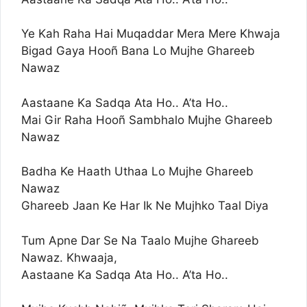
Ye Kah Raha Hai Muqaddar Mera Mere Khwaja
Bigad Gaya Hooñ Bana Lo Mujhe Ghareeb
Nawaz
Aastaane Ka Sadqa Ata Ho.. A’ta Ho..
Mai Gir Raha Hooñ Sambhalo Mujhe Ghareeb
Nawaz
Badha Ke Haath Uthaa Lo Mujhe Ghareeb
Nawaz
Ghareeb Jaan Ke Har Ik Ne Mujhko Taal Diya
Tum Apne Dar Se Na Taalo Mujhe Ghareeb
Nawaz. Khwaaja,
Aastaane Ka Sadqa Ata Ho.. A’ta Ho..