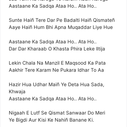
Aastaane Ka Sadqa Ataa Ho.. Ata Ho..
Sunte Haiñ Tere Dar Pe Badalti Haiñ Qismateñ
Aaye Haiñ Hum Bhi Apna Muqaddar Liye Hue
Aastaane Ka Sadqa Ataa Ho.. Ata Ho..
Dar Dar Kharaab O Khasta Phira Leke Iltija
Lekin Chala Na Manzil E Maqsood Ka Pata
Aakhir Tere Karam Ne Pukara Idhar To Aa
Hazir Hua Udhar Maiñ Ye Deta Hua Sada,
Khwaja
Aastaane Ka Sadqa Ataa Ho.. Ata Ho..
Nigaah E Lutf Se Qismat Sanwaar Do Meri
Ye Bigdi Aur Kisi Ke Nahiñ Banane Ki.