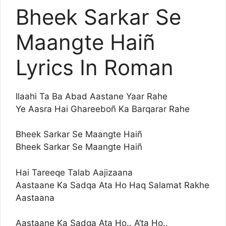
Bheek Sarkar Se
Maangte Haiñ
Lyrics In Roman
Ilaahi Ta Ba Abad Aastane Yaar Rahe
Ye Aasra Hai Ghareeboñ Ka Barqarar Rahe
Bheek Sarkar Se Maangte Haiñ
Bheek Sarkar Se Maangte Haiñ
Hai Tareeqe Talab Aajizaana
Aastaane Ka Sadqa Ata Ho Haq Salamat Rakhe
Aastaana
Aastaane Ka Sadqa Ata Ho.. A’ta Ho..