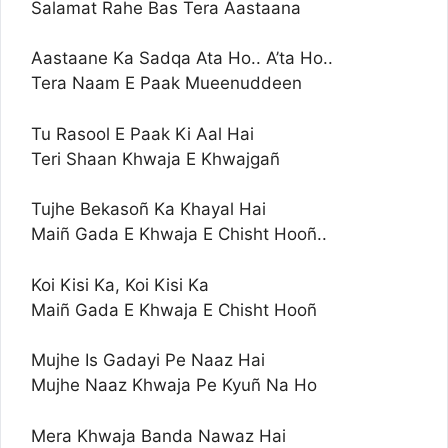
Salamat Rahe Bas Tera Aastaana
Aastaane Ka Sadqa Ata Ho.. A’ta Ho..
Tera Naam E Paak Mueenuddeen
Tu Rasool E Paak Ki Aal Hai
Teri Shaan Khwaja E Khwajgañ
Tujhe Bekasoñ Ka Khayal Hai
Maiñ Gada E Khwaja E Chisht Hooñ..
Koi Kisi Ka, Koi Kisi Ka
Maiñ Gada E Khwaja E Chisht Hooñ
Mujhe Is Gadayi Pe Naaz Hai
Mujhe Naaz Khwaja Pe Kyuñ Na Ho
Mera Khwaja Banda Nawaz Hai