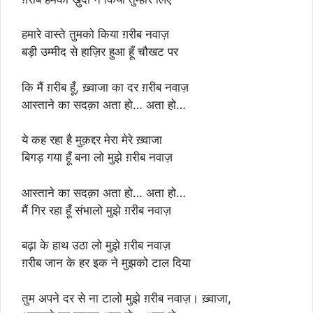
हमारे वास्ते तुमको किया ग़रीब नवाज़
बड़ी उम्मीद से हाज़िर हुआ हूँ चौखट पर
कि मैं ग़रीब हूँ, ख़्वाजा का दर ग़रीब नवाज़
आस्ताने का सदक़ा अता हो… अता हो…
ये कह रहा है मुक़द्दर मेरा मेरे ख़्वाजा
बिगड़ गया हूँ बना लो मुझे ग़रीब नवाज़
आस्ताने का सदक़ा अता हो… अता हो…
मैं गिर रहा हूँ संभालो मुझे ग़रीब नवाज़
बढ़ा के हाथ उठा लो मुझे ग़रीब नवाज़
ग़रीब जान के हर इक ने मुझको टाल दिया
तुम अपने दर से ना टालो मुझे ग़रीब नवाज़। ख़्वाजा,