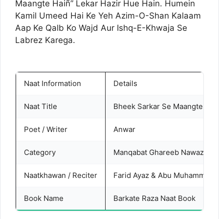
Maangte Haiñ” Lekar Hazir Hue Hain. Humein
Kamil Umeed Hai Ke Yeh Azim-O-Shan Kalaam
Aap Ke Qalb Ko Wajd Aur Ishq-E-Khwaja Se
Labrez Karega.
Naat Information
Details
Naat Title
Bheek Sarkar Se Maangte Hai
Poet / Writer
Anwar
Category
Manqabat Ghareeb Nawaz
Naatkhawan / Reciter
Farid Ayaz & Abu Muhammad 
Book Name
Barkate Raza Naat Book