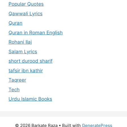
Popular Quotes
Qawwali Lyrics
Quran
Quran in Roman English
Rohani Ilaj
Salam Lyrics
short durood sharif
tafsir ibn kathir
Taqreer
Tech
Urdu Islamic Books
© 2026 Barkate Raza
• Built with
GeneratePress