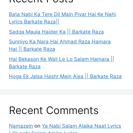
Bata Nabi Ka Tere Dil Main Piyar Hai Ke Nahi
Lyrics Barkate Raza||
Sadqa Maula Haider Ka || Barkate Raza
Sunniyo Ka Nara Hai Ahmad Raza Hamara
Hai || Barkate Raza
Hai Bekason Ke Wali Le Lo Salam Hamara ||
Barkate Raza
Hoga Ek Jalsa Hashr Mein Aisa || Barkate Raza
Recent Comments
Namazein
on
Ya Nabi Salam Alaika Naat Lyrics