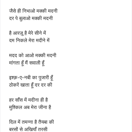
जैसे ही निभाओ मक्की मदनी
दर पे बुलाओ मक्की मदनी
है आरज़ू है मेरे सीने में
दम निकले मेरा मदीने में
मदद को आओ मक्की मदनी
मांगता हूँ मैं सवाली हूँ
इश्क़-ए-नबी का पुजारी हूँ
ठोकरें खाता हूँ दर दर की
हर साँस में मदीना ही है
मुश्किल अब मेरा जीना है
दिल में तमन्ना है तैयबा की
बरसों से अखियाँ तरसी