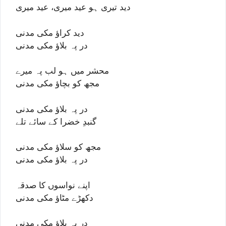
دید تیری ہو عید میری، عید میری
دید کراؤ مکی مدنی
در پہ بلاؤ مکی مدنی
محشر میں ہو لب پہ میرے
مجھ کو بچاؤ مکی مدنی
در پہ بلاؤ مکی مدنی
گنبدِ خضرا کے سائے تلے
مجھ کو سلاؤ مکی مدنی
در پہ بلاؤ مکی مدنی
اپنے نواسوں کا صدقہ
دکھڑے مٹاؤ مکی مدنی
در پہ بلاؤ مکی مدنی