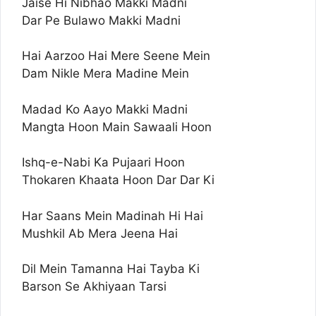
Jaise Hi Nibhao Makki Madni
Dar Pe Bulawo Makki Madni
Hai Aarzoo Hai Mere Seene Mein
Dam Nikle Mera Madine Mein
Madad Ko Aayo Makki Madni
Mangta Hoon Main Sawaali Hoon
Ishq-e-Nabi Ka Pujaari Hoon
Thokaren Khaata Hoon Dar Dar Ki
Har Saans Mein Madinah Hi Hai
Mushkil Ab Mera Jeena Hai
Dil Mein Tamanna Hai Tayba Ki
Barson Se Akhiyaan Tarsi