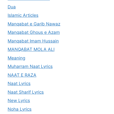
Dua
Islamic Articles
Manqabat e Garib Nawaz
Manqabat Ghous e Azam
Manqabat Imam Hussain
MANQABAT MOLA ALI
Meaning
Muharram Naat Lyrics
NAAT E RAZA
Naat Lyrics
Naat Sharif Lyrics
New Lyrics
Noha Lyrics