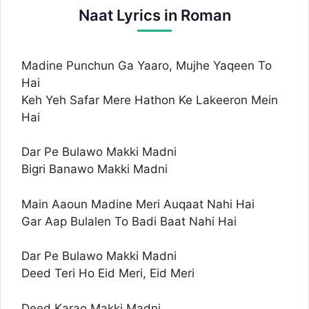
Naat Lyrics in Roman
Madine Punchun Ga Yaaro, Mujhe Yaqeen To
Hai
Keh Yeh Safar Mere Hathon Ke Lakeeron Mein
Hai
Dar Pe Bulawo Makki Madni
Bigri Banawo Makki Madni
Main Aaoun Madine Meri Auqaat Nahi Hai
Gar Aap Bulalen To Badi Baat Nahi Hai
Dar Pe Bulawo Makki Madni
Deed Teri Ho Eid Meri, Eid Meri
Deed Karao Makki Madni