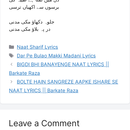
برسوں سے اکھیاں ترسی
جلوہ دکھاؤ مکی مدنی
در پہ بلاؤ مکی مدنی
Categories
Naat Sharif Lyrics
Tags
Dar Pe Bulao Makki Madani Lyrics
BIGDI BHI BANAYENGE NAAT LYRICS ||
Barkate Raza
BOLTE HAIN SANGREZE AAPKE ISHARE SE
NAAT LYRICS || Barkate Raza
Leave a Comment