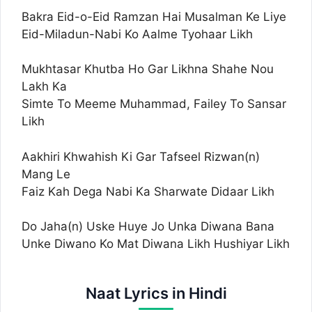
Bakra Eid-o-Eid Ramzan Hai Musalman Ke Liye
Eid-Miladun-Nabi Ko Aalme Tyohaar Likh
Mukhtasar Khutba Ho Gar Likhna Shahe Nou
Lakh Ka
Simte To Meeme Muhammad, Failey To Sansar
Likh
Aakhiri Khwahish Ki Gar Tafseel Rizwan(n)
Mang Le
Faiz Kah Dega Nabi Ka Sharwate Didaar Likh
Do Jaha(n) Uske Huye Jo Unka Diwana Bana
Unke Diwano Ko Mat Diwana Likh Hushiyar Likh
Naat Lyrics in Hindi