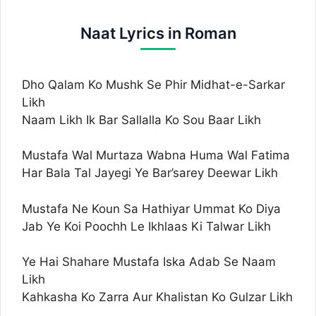
Naat Lyrics in Roman
Dho Qalam Ko Mushk Se Phir Midhat-e-Sarkar
Likh
Naam Likh Ik Bar Sallalla Ko Sou Baar Likh
Mustafa Wal Murtaza Wabna Huma Wal Fatima
Har Bala Tal Jayegi Ye Bar’sarey Deewar Likh
Mustafa Ne Koun Sa Hathiyar Ummat Ko Diya
Jab Ye Koi Poochh Le Ikhlaas Ki Talwar Likh
Ye Hai Shahare Mustafa Iska Adab Se Naam
Likh
Kahkasha Ko Zarra Aur Khalistan Ko Gulzar Likh