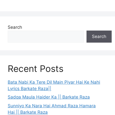
Search
Search
Recent Posts
Bata Nabi Ka Tere Dil Main Piyar Hai Ke Nahi
Lyrics Barkate Raza||
Sadqa Maula Haider Ka || Barkate Raza
Sunniyo Ka Nara Hai Ahmad Raza Hamara
Hai || Barkate Raza