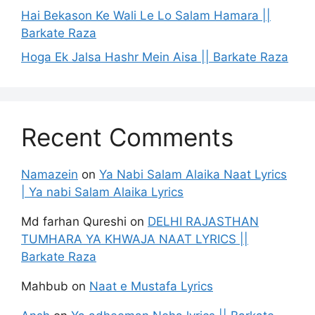
Hai Bekason Ke Wali Le Lo Salam Hamara ||
Barkate Raza
Hoga Ek Jalsa Hashr Mein Aisa || Barkate Raza
Recent Comments
Namazein
on
Ya Nabi Salam Alaika Naat Lyrics
| Ya nabi Salam Alaika Lyrics
Md farhan Qureshi
on
DELHI RAJASTHAN
TUMHARA YA KHWAJA NAAT LYRICS ||
Barkate Raza
Mahbub
on
Naat e Mustafa Lyrics