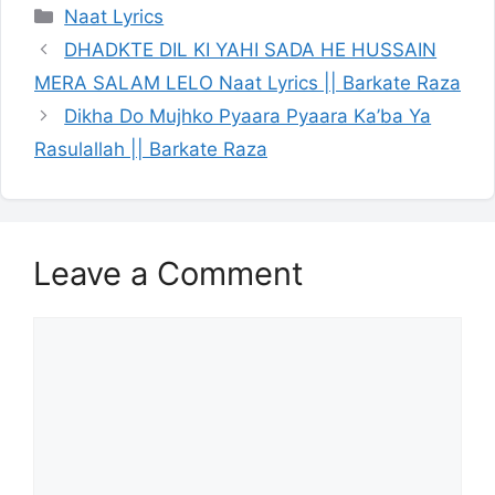
Categories
Naat Lyrics
DHADKTE DIL KI YAHI SADA HE HUSSAIN
MERA SALAM LELO Naat Lyrics || Barkate Raza
Dikha Do Mujhko Pyaara Pyaara Ka’ba Ya
Rasulallah || Barkate Raza
Leave a Comment
Comment