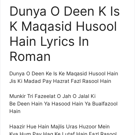
Dunya O Deen K Is
K Maqasid Husool
Hain Lyrics In
Roman
Dunya O Deen Ke Is Ke Maqasid Husool Hain
Jis Ki Madad Pay Hazrat Fazl Rasool Hain
Munkir Tri Fazeelat O Jah O Jalal Ki
Be Deen Hain Ya Hasood Hain Ya Bualfazool
Hain
Haazir Hue Hain Majlis Uras Huzoor Mein
Kya Hum Pay Haq Ke Lutaf Hain Fazl Rasool