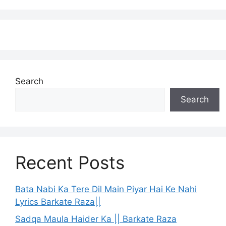
Search
Search
Recent Posts
Bata Nabi Ka Tere Dil Main Piyar Hai Ke Nahi
Lyrics Barkate Raza||
Sadqa Maula Haider Ka || Barkate Raza