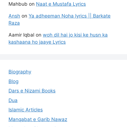
Mahbub
on
Naat e Mustafa Lyrics
Ansh
on
Ya adheeman Noha lyrics || Barkate
Raza
Aamir Iqbal
on
woh dil hai jo kisi ke husn ka
kashaana ho jaaye Lyrics
Biography
Blog
Dars e Nizami Books
Dua
Islamic Articles
Manqabat e Garib Nawaz