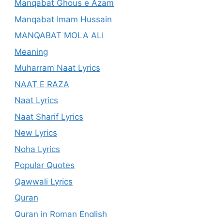
Manqabat Ghous e Azam
Manqabat Imam Hussain
MANQABAT MOLA ALI
Meaning
Muharram Naat Lyrics
NAAT E RAZA
Naat Lyrics
Naat Sharif Lyrics
New Lyrics
Noha Lyrics
Popular Quotes
Qawwali Lyrics
Quran
Quran in Roman English