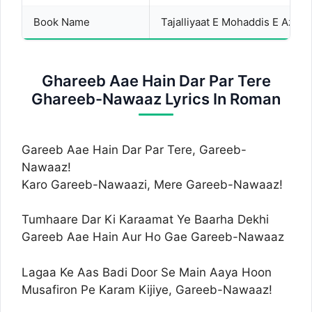
Book Name
Tajalliyaat E Mohaddis E Azam
Ghareeb Aae Hain Dar Par Tere
Ghareeb-Nawaaz Lyrics In Roman
Gareeb Aae Hain Dar Par Tere, Gareeb-
Nawaaz!
Karo Gareeb-Nawaazi, Mere Gareeb-Nawaaz!
Tumhaare Dar Ki Karaamat Ye Baarha Dekhi
Gareeb Aae Hain Aur Ho Gae Gareeb-Nawaaz
Lagaa Ke Aas Badi Door Se Main Aaya Hoon
Musafiron Pe Karam Kijiye, Gareeb-Nawaaz!