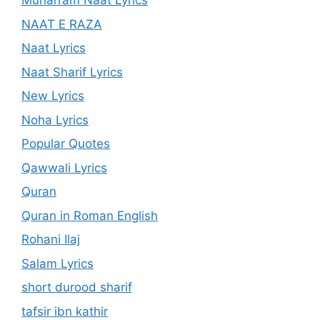
Muharram Naat Lyrics
NAAT E RAZA
Naat Lyrics
Naat Sharif Lyrics
New Lyrics
Noha Lyrics
Popular Quotes
Qawwali Lyrics
Quran
Quran in Roman English
Rohani Ilaj
Salam Lyrics
short durood sharif
tafsir ibn kathir