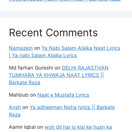
Recent Comments
Namazein
on
Ya Nabi Salam Alaika Naat Lyrics
| Ya nabi Salam Alaika Lyrics
Md farhan Qureshi
on
DELHI RAJASTHAN
TUMHARA YA KHWAJA NAAT LYRICS ||
Barkate Raza
Mahbub
on
Naat e Mustafa Lyrics
Ansh
on
Ya adheeman Noha lyrics || Barkate
Raza
Aamir Iqbal
on
woh dil hai jo kisi ke husn ka