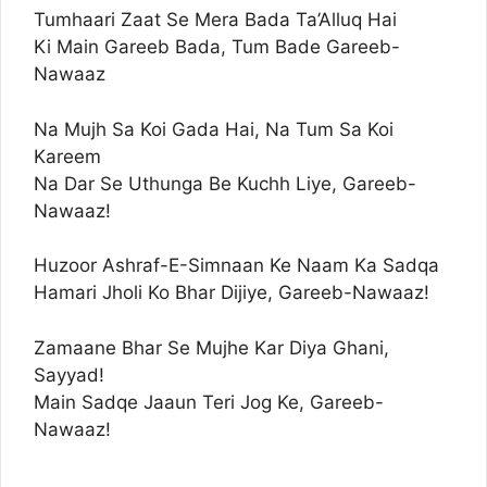
Tumhaari Zaat Se Mera Bada Ta’Alluq Hai
Ki Main Gareeb Bada, Tum Bade Gareeb-
Nawaaz
Na Mujh Sa Koi Gada Hai, Na Tum Sa Koi
Kareem
Na Dar Se Uthunga Be Kuchh Liye, Gareeb-
Nawaaz!
Huzoor Ashraf-E-Simnaan Ke Naam Ka Sadqa
Hamari Jholi Ko Bhar Dijiye, Gareeb-Nawaaz!
Zamaane Bhar Se Mujhe Kar Diya Ghani,
Sayyad!
Main Sadqe Jaaun Teri Jog Ke, Gareeb-
Nawaaz!