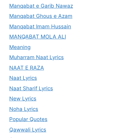
Manqabat e Garib Nawaz
Manqabat Ghous e Azam
Manqabat Imam Hussain
MANQABAT MOLA ALI
Meaning
Muharram Naat Lyrics
NAAT E RAZA
Naat Lyrics
Naat Sharif Lyrics
New Lyrics
Noha Lyrics
Popular Quotes
Qawwali Lyrics