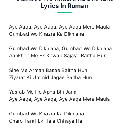
Lyrics In Roman
Aye Aaqa, Aye Aaqa, Aye Aaqa Mere Maula
Gumbad Wo Khazra Ka Dikhlana
Gumbad Wo Dikhlana, Gumbad Wo Dikhlana
Aankhon Me Ek Khwab Sajaye Baitha Hun
Sine Me Arman Basae Baitha Hun
Ziyarat Ki Ummid Jagae Baitha Hun
Yasrab Me Ho Apna Bhi Jana
Aye Aaqa, Aye Aaqa, Aye Aaqa Mere Maula
Gumbad Wo Khazra Ka Dikhlana
Charo Taraf Ek Hala Chhaya Hai