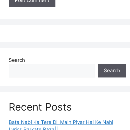
Search
Search
Recent Posts
Bata Nabi Ka Tere Dil Main Piyar Hai Ke Nahi
Lyrics Barkate Raza||