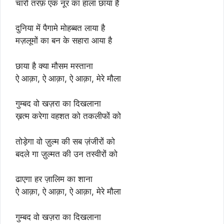
चारो तरफ़ एक नूर का हाला छाया है
दुनिया में पैगामे मोहब्बत लाया है
मज़लूमों का बन के सहारा आया है
छाया है क्या मौसम मस्ताना
ऐ आक़ा, ऐ आक़ा, ऐ आक़ा, मेरे मौला
गुम्बद वो खज़रा का दिखलाना
ख़त्म करेगा वहशत को तकलीफों को
तोड़ेगा वो ज़ुल्म की सब ज़ंजीरों को
बदले गा ज़ुल्मत की उन तस्वीरों को
ढाएगा हर ज़ालिम का शाना
ऐ आक़ा, ऐ आक़ा, ऐ आक़ा, मेरे मौला
गुम्बद वो खज़रा का दिखलाना