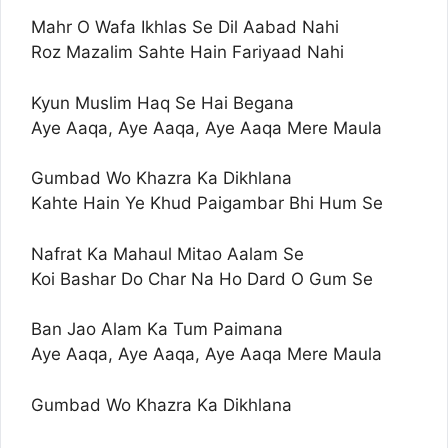
Mahr O Wafa Ikhlas Se Dil Aabad Nahi
Roz Mazalim Sahte Hain Fariyaad Nahi
Kyun Muslim Haq Se Hai Begana
Aye Aaqa, Aye Aaqa, Aye Aaqa Mere Maula
Gumbad Wo Khazra Ka Dikhlana
Kahte Hain Ye Khud Paigambar Bhi Hum Se
Nafrat Ka Mahaul Mitao Aalam Se
Koi Bashar Do Char Na Ho Dard O Gum Se
Ban Jao Alam Ka Tum Paimana
Aye Aaqa, Aye Aaqa, Aye Aaqa Mere Maula
Gumbad Wo Khazra Ka Dikhlana