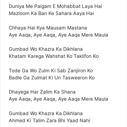
Duniya Me Paigam E Mohabbat Laya Hai
Mazloom Ka Ban Ke Sahara Aaya Hai
Chhaya Hai Kya Mausam Mastana
Aye Aaqa, Aye Aaqa, Aye Aaqa Mere Maula
Gumbad Wo Khazra Ka Dikhlana
Khatam Karega Wahshat Ko Taklifon Ko
Tode Ga Wo Zulm Ki Sab Zanjiron Ko
Badle Ga Zulmat Ki Un Tasweeron Ko
Dhayega Har Zalim Ka Shana
Aye Aaqa, Aye Aaqa, Aye Aaqa Mere Maula
Gumbad Wo Khazra Ka Dikhlana
Ahmed Ki Talim Zara Bhi Yaad Nahi