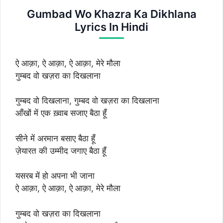
Gumbad Wo Khazra Ka Dikhlana
Lyrics In Hindi
ऐ आक़ा, ऐ आक़ा, ऐ आक़ा, मेरे मौला
गुम्बद वो खज़रा का दिखलाना
गुम्बद वो दिखलाना, गुम्बद वो खज़रा का दिखलाना
आँखों में एक ख़्वाब सजाए बैठा हूँ
सीने में अरमान बसाए बैठा हूँ
ज़ेयारत की उम्मीद जगाए बैठा हूँ
यसरब में हो अपना भी जाना
ऐ आक़ा, ऐ आक़ा, ऐ आक़ा, मेरे मौला
गुम्बद वो खज़रा का दिखलाना