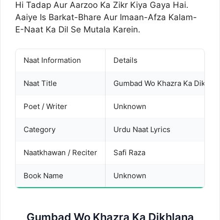
Hi Tadap Aur Aarzoo Ka Zikr Kiya Gaya Hai.
Aaiye Is Barkat-Bhare Aur Imaan-Afza Kalam-
E-Naat Ka Dil Se Mutala Karein.
Naat Information
Details
Naat Title
Gumbad Wo Khazra Ka Dikhlan
Poet / Writer
Unknown
Category
Urdu Naat Lyrics
Naatkhawan / Reciter
Safi Raza
Book Name
Unknown
Gumbad Wo Khazra Ka Dikhlana