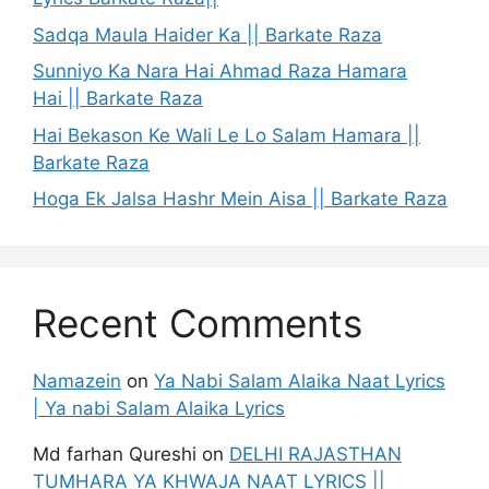
Sadqa Maula Haider Ka || Barkate Raza
Sunniyo Ka Nara Hai Ahmad Raza Hamara
Hai || Barkate Raza
Hai Bekason Ke Wali Le Lo Salam Hamara ||
Barkate Raza
Hoga Ek Jalsa Hashr Mein Aisa || Barkate Raza
Recent Comments
Namazein
on
Ya Nabi Salam Alaika Naat Lyrics
| Ya nabi Salam Alaika Lyrics
Md farhan Qureshi
on
DELHI RAJASTHAN
TUMHARA YA KHWAJA NAAT LYRICS ||