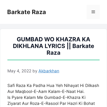
Skip
to
Barkate Raza
Menu
content
GUMBAD WO KHAZRA KA
DIKHLANA LYRICS || Barkate
Raza
May 4, 2022
by
Akbarkhan
Safi Raza Ka Padha Hua Yeh Nihayat Hi Dilkash
Aur Maqbool-E-Aam Kalam-E-Naat Hai.
Is Pyare Kalam Me Gumbad-E-Khazra Ki
Ziyarat Aur Roza-E-Rasool Par Hazri Ki Bohat