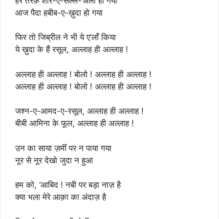
हर तरफ़ शोर-ए-सल्ले-‘अला हो गया
आज पैदा हबीब-ए-ख़ुदा हो गया
फिर तो जिब्रील ने भी ये ए’लाँ किया
ये ख़ुदा के हैं रसूल, अल्लाह ही अल्लाह !
अल्लाह ही अल्लाह ! बोलो ! अल्लाह ही अल्लाह !
अल्लाह ही अल्लाह ! बोलो ! अल्लाह ही अल्लाह !
जश्न-ए-आमद-ए-रसूल, अल्लाह ही अल्लाह !
बीबी आमिना के फूल, अल्लाह ही अल्लाह !
उन का साया ज़मीं पर न पाया गया
नूर से नूर देखो जुदा न हुआ
हम को, ‘आबिद ! नबी पर बड़ा नाज़ है
क्या भला मेरे आक़ा का अंदाज़ है