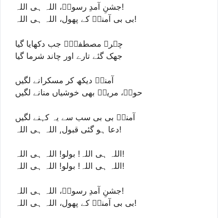
جشنِ آمدِ رسولؐ، اللہ ہی اللہ!
بی بی آمنہؑ کے پھول، اللہ ہی اللہ!
چہرۂ مصطفیٰؐ جب دکھایا گیا
جھک گئے تارے اور چاند شرما گیا
آمنہؑ دیکھ کر مسکرانے لگیں
حواؑ، مریمؑ بھی خوشیاں منانے لگیں
آمنہؑ بی بی سب سے یہ کہنے لگیں
دعا ہو گئی قبول, اللہ ہی اللہ!
اللہ ہی اللہ! بولو! اللہ ہی اللہ!
اللہ ہی اللہ! بولو! اللہ ہی اللہ!
جشنِ آمدِ رسولؐ، اللہ ہی اللہ!
بی بی آمنہؑ کے پھول، اللہ ہی اللہ!