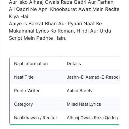
Aur Isko Alhaaj Owais Raza Qadri Aur Farhan
Ali Qadri Ne Apni Khoobsurat Awaz Mein Recite
Kiya Hai.
Aaiye Is Barkat Bhari Aur Pyaari Naat Ke
Mukammal Lyrics Ko Roman, Hindi Aur Urdu
Script Mein Padhte Hain.
Naat Information
Details
Naat Title
Jashn-E-Aamad-E-Rasool Allah
Poet / Writer
Aabid Barelvi
Category
Milad Naat Lyrics
Naatkhawan / Reciter
Alhaaj Owais Raza Qadri / Farh