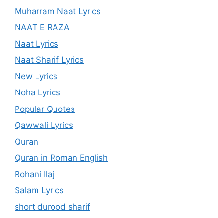
Muharram Naat Lyrics
NAAT E RAZA
Naat Lyrics
Naat Sharif Lyrics
New Lyrics
Noha Lyrics
Popular Quotes
Qawwali Lyrics
Quran
Quran in Roman English
Rohani Ilaj
Salam Lyrics
short durood sharif