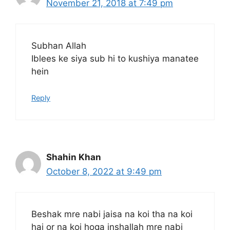
November 21, 2018 at 7:49 pm
Subhan Allah
Iblees ke siya sub hi to kushiya manatee
hein
Reply
Shahin Khan
October 8, 2022 at 9:49 pm
Beshak mre nabi jaisa na koi tha na koi
hai or na koi hoga inshallah mre nabi