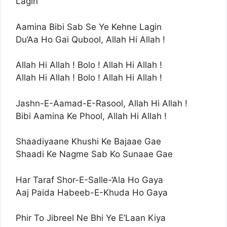
Lagin
Aamina Bibi Sab Se Ye Kehne Lagin
Du’Aa Ho Gai Qubool, Allah Hi Allah !
Allah Hi Allah ! Bolo ! Allah Hi Allah !
Allah Hi Allah ! Bolo ! Allah Hi Allah !
Jashn-E-Aamad-E-Rasool, Allah Hi Allah !
Bibi Aamina Ke Phool, Allah Hi Allah !
Shaadiyaane Khushi Ke Bajaae Gae
Shaadi Ke Nagme Sab Ko Sunaae Gae
Har Taraf Shor-E-Salle-‘Ala Ho Gaya
Aaj Paida Habeeb-E-Khuda Ho Gaya
Phir To Jibreel Ne Bhi Ye E’Laan Kiya