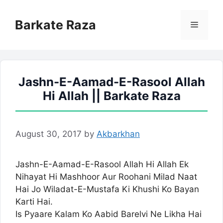
Skip
to
Barkate Raza
Menu
content
Jashn-E-Aamad-E-Rasool Allah
Hi Allah || Barkate Raza
August 30, 2017
by
Akbarkhan
Jashn-E-Aamad-E-Rasool Allah Hi Allah Ek
Nihayat Hi Mashhoor Aur Roohani Milad Naat
Hai Jo Wiladat-E-Mustafa Ki Khushi Ko Bayan
Karti Hai.
Is Pyaare Kalam Ko Aabid Barelvi Ne Likha Hai