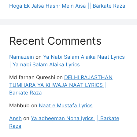
Hoga Ek Jalsa Hashr Mein Aisa || Barkate Raza
Recent Comments
Namazein
on
Ya Nabi Salam Alaika Naat Lyrics
| Ya nabi Salam Alaika Lyrics
Md farhan Qureshi
on
DELHI RAJASTHAN
TUMHARA YA KHWAJA NAAT LYRICS ||
Barkate Raza
Mahbub
on
Naat e Mustafa Lyrics
Ansh
on
Ya adheeman Noha lyrics || Barkate
Raza