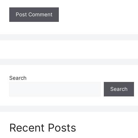
Search
Search
Recent Posts