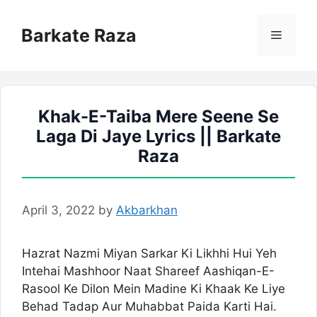
Skip
to
Barkate Raza
Menu
content
Khak-E-Taiba Mere Seene Se
Laga Di Jaye Lyrics || Barkate
Raza
April 3, 2022
by
Akbarkhan
Hazrat Nazmi Miyan Sarkar Ki Likhhi Hui Yeh
Intehai Mashhoor Naat Shareef Aashiqan-E-
Rasool Ke Dilon Mein Madine Ki Khaak Ke Liye
Behad Tadap Aur Muhabbat Paida Karti Hai.