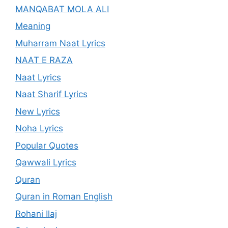
MANQABAT MOLA ALI
Meaning
Muharram Naat Lyrics
NAAT E RAZA
Naat Lyrics
Naat Sharif Lyrics
New Lyrics
Noha Lyrics
Popular Quotes
Qawwali Lyrics
Quran
Quran in Roman English
Rohani Ilaj