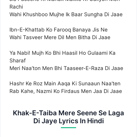
Rachi
Wahi Khushboo Mujhe Ik Baar Sungha Di Jaae
Ibn-E-Khattab Ko Farooq Banaya Jis Ne
Wahi Tasveer Mere Dil Men Bitha Di Jaae
Ya Nabi! Mujh Ko Bhi Haasil Ho Gulaami Ka
Sharaf
Meri Naa’ton Men Bhi Taaseer-E-Raza Di Jaae
Hashr Ke Roz Main Aaqa Ki Sunaaun Naa’ten
Rab Kahe, Nazmi Ko Firdaus Men Jaa Di Jaae
Khak-E-Taiba Mere Seene Se Laga
Di Jaye Lyrics In Hindi