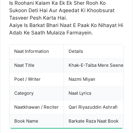
Is Roohani Kalam Ka Ek Ek Sher Rooh Ko
Sukoon Deti Hai Aur Aqeedat Ki Khoobsurat
Tasveer Pesh Karta Hai.
Aaiye Is Barkat Bhari Naat E Paak Ko Nihayat Hi
Adab Ke Saath Mulaiza Farmayein.
Naat Information
Details
Naat Title
Khak-E-Taiba Mere Seene Se L
Poet / Writer
Nazmi Miyan
Category
Naat Lyrics
Naatkhawan / Reciter
Qari Riyazuddin Ashrafi
Book Name
Barkate Raza Naat Book