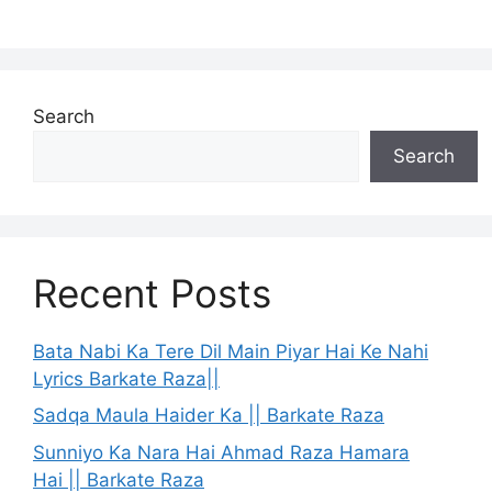
Search
Search
Recent Posts
Bata Nabi Ka Tere Dil Main Piyar Hai Ke Nahi
Lyrics Barkate Raza||
Sadqa Maula Haider Ka || Barkate Raza
Sunniyo Ka Nara Hai Ahmad Raza Hamara
Hai || Barkate Raza