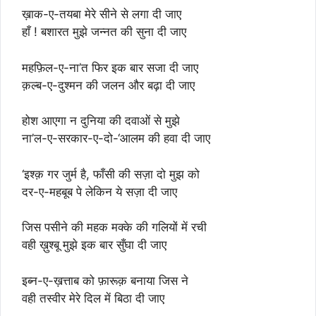
ख़ाक-ए-तयबा मेरे सीने से लगा दी जाए
हाँ ! बशारत मुझे जन्नत की सुना दी जाए
महफ़िल-ए-ना’त फिर इक बार सजा दी जाए
क़ल्ब-ए-दुश्मन की जलन और बढ़ा दी जाए
होश आएगा न दुनिया की दवाओं से मुझे
ना’ल-ए-सरकार-ए-दो-‘आलम की हवा दी जाए
‘इश्क़ गर जुर्म है, फाँसी की सज़ा दो मुझ को
दर-ए-महबूब पे लेकिन ये सज़ा दी जाए
जिस पसीने की महक मक्के की गलियों में रची
वही ख़ुश्बू मुझे इक बार सुँघा दी जाए
इब्न-ए-ख़त्ताब को फ़ारूक़ बनाया जिस ने
वही तस्वीर मेरे दिल में बिठा दी जाए