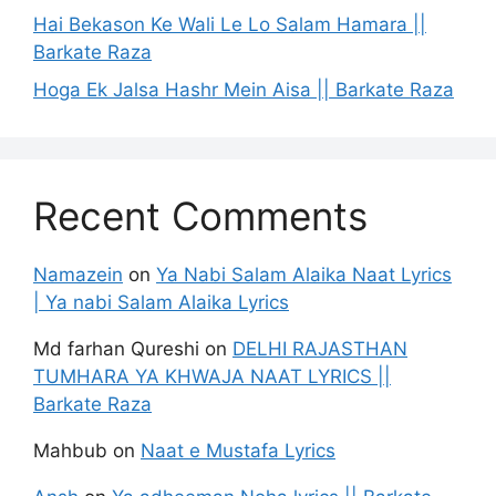
Hai Bekason Ke Wali Le Lo Salam Hamara ||
Barkate Raza
Hoga Ek Jalsa Hashr Mein Aisa || Barkate Raza
Recent Comments
Namazein
on
Ya Nabi Salam Alaika Naat Lyrics
| Ya nabi Salam Alaika Lyrics
Md farhan Qureshi
on
DELHI RAJASTHAN
TUMHARA YA KHWAJA NAAT LYRICS ||
Barkate Raza
Mahbub
on
Naat e Mustafa Lyrics