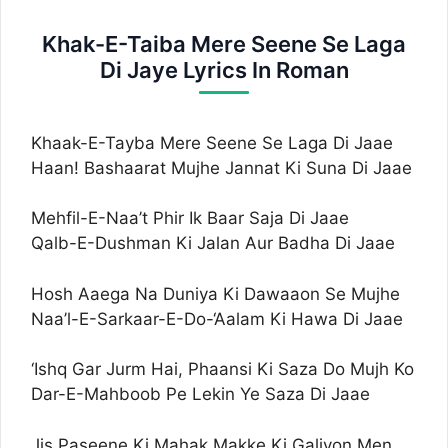
Khak-E-Taiba Mere Seene Se Laga
Di Jaye Lyrics In Roman
Khaak-E-Tayba Mere Seene Se Laga Di Jaae
Haan! Bashaarat Mujhe Jannat Ki Suna Di Jaae
Mehfil-E-Naa’t Phir Ik Baar Saja Di Jaae
Qalb-E-Dushman Ki Jalan Aur Badha Di Jaae
Hosh Aaega Na Duniya Ki Dawaaon Se Mujhe
Naa’l-E-Sarkaar-E-Do-‘Aalam Ki Hawa Di Jaae
‘Ishq Gar Jurm Hai, Phaansi Ki Saza Do Mujh Ko
Dar-E-Mahboob Pe Lekin Ye Saza Di Jaae
Jis Paseene Ki Mahak Makke Ki Galiyon Men