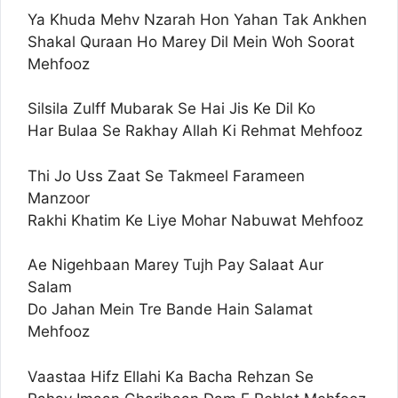
Ya Khuda Mehv Nzarah Hon Yahan Tak Ankhen
Shakal Quraan Ho Marey Dil Mein Woh Soorat
Mehfooz
Silsila Zulff Mubarak Se Hai Jis Ke Dil Ko
Har Bulaa Se Rakhay Allah Ki Rehmat Mehfooz
Thi Jo Uss Zaat Se Takmeel Farameen
Manzoor
Rakhi Khatim Ke Liye Mohar Nabuwat Mehfooz
Ae Nigehbaan Marey Tujh Pay Salaat Aur
Salam
Do Jahan Mein Tre Bande Hain Salamat
Mehfooz
Vaastaa Hifz Ellahi Ka Bacha Rehzan Se