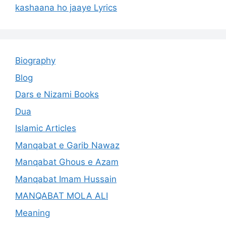
kashaana ho jaaye Lyrics
Biography
Blog
Dars e Nizami Books
Dua
Islamic Articles
Manqabat e Garib Nawaz
Manqabat Ghous e Azam
Manqabat Imam Hussain
MANQABAT MOLA ALI
Meaning