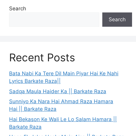
Search
Search
Recent Posts
Bata Nabi Ka Tere Dil Main Piyar Hai Ke Nahi
Lyrics Barkate Raza||
Sadqa Maula Haider Ka || Barkate Raza
Sunniyo Ka Nara Hai Ahmad Raza Hamara
Hai || Barkate Raza
Hai Bekason Ke Wali Le Lo Salam Hamara ||
Barkate Raza