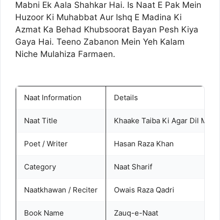
Mabni Ek Aala Shahkar Hai. Is Naat E Pak Mein
Huzoor Ki Muhabbat Aur Ishq E Madina Ki
Azmat Ka Behad Khubsoorat Bayan Pesh Kiya
Gaya Hai. Teeno Zabanon Mein Yeh Kalam
Niche Mulahiza Farmaen.
Naat Information
Details
Naat Title
Khaake Taiba Ki Agar Dil Mei
Poet / Writer
Hasan Raza Khan
Category
Naat Sharif
Naatkhawan / Reciter
Owais Raza Qadri
Book Name
Zauq-e-Naat