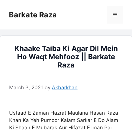
Skip
to
Barkate Raza
Menu
content
Khaake Taiba Ki Agar Dil Mein
Ho Waqt Mehfooz || Barkate
Raza
March 3, 2021
by
Akbarkhan
Ustaad E Zaman Hazrat Maulana Hasan Raza
Khan Ka Yeh Purnoor Kalam Sarkar E Do Alam
Ki Shaan E Mubarak Aur Hifazat E Iman Par