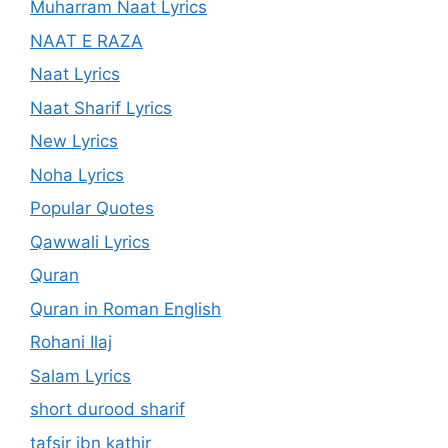
Muharram Naat Lyrics
NAAT E RAZA
Naat Lyrics
Naat Sharif Lyrics
New Lyrics
Noha Lyrics
Popular Quotes
Qawwali Lyrics
Quran
Quran in Roman English
Rohani Ilaj
Salam Lyrics
short durood sharif
tafsir ibn kathir