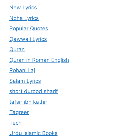
New Lyrics
Noha Lyrics
Popular Quotes
Qawwali Lyrics
Quran
Quran in Roman English
Rohani Ilaj
Salam Lyrics
short durood sharif
tafsir ibn kathir
Taqreer
Tech
Urdu Islamic Books