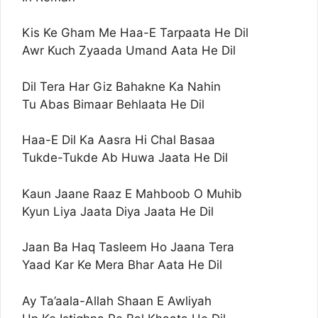
Kis Ke Gham Me Haa-E Tarpaata He Dil
Awr Kuch Zyaada Umand Aata He Dil
Dil Tera Har Giz Bahakne Ka Nahin
Tu Abas Bimaar Behlaata He Dil
Haa-E Dil Ka Aasra Hi Chal Basaa
Tukde-Tukde Ab Huwa Jaata He Dil
Kaun Jaane Raaz E Mahboob O Muhib
Kyun Liya Jaata Diya Jaata He Dil
Jaan Ba Haq Tasleem Ho Jaana Tera
Yaad Kar Ke Mera Bhar Aata He Dil
Ay Ta’aala-Allah Shaan E Awliyah