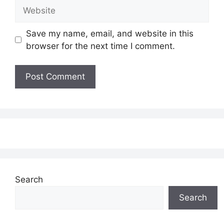
Website
Save my name, email, and website in this
browser for the next time I comment.
Search
Search