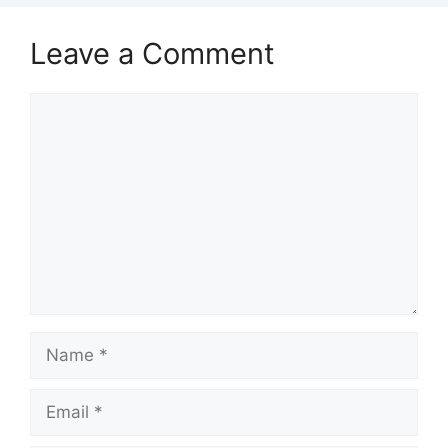
Leave a Comment
Comment
Name
Email