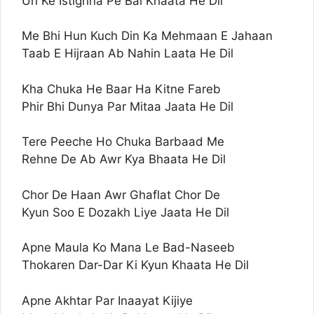
Un Ke Istighna Pe Bal Khaata He Dil
Me Bhi Hun Kuch Din Ka Mehmaan E Jahaan
Taab E Hijraan Ab Nahin Laata He Dil
Kha Chuka He Baar Ha Kitne Fareb
Phir Bhi Dunya Par Mitaa Jaata He Dil
Tere Peeche Ho Chuka Barbaad Me
Rehne De Ab Awr Kya Bhaata He Dil
Chor De Haan Awr Ghaflat Chor De
Kyun Soo E Dozakh Liye Jaata He Dil
Apne Maula Ko Mana Le Bad-Naseeb
Thokaren Dar-Dar Ki Kyun Khaata He Dil
Apne Akhtar Par Inaayat Kijiye