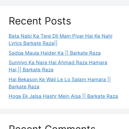
Recent Posts
Bata Nabi Ka Tere Dil Main Piyar Hai Ke Nahi
Lyrics Barkate Raza||
Sadqa Maula Haider Ka || Barkate Raza
Sunniyo Ka Nara Hai Ahmad Raza Hamara
Hai || Barkate Raza
Hai Bekason Ke Wali Le Lo Salam Hamara ||
Barkate Raza
Hoga Ek Jalsa Hashr Mein Aisa || Barkate Raza