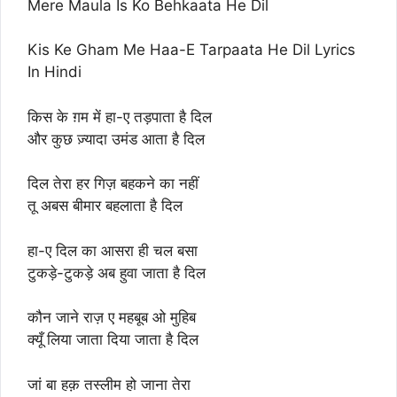
Mere Maula Is Ko Behkaata He Dil
Kis Ke Gham Me Haa-E Tarpaata He Dil Lyrics
In Hindi
किस के ग़म में हा-ए तड़पाता है दिल
और कुछ ज़्यादा उमंड आता है दिल
दिल तेरा हर गिज़ बहकने का नहीं
तू अबस बीमार बहलाता है दिल
हा-ए दिल का आसरा ही चल बसा
टुकड़े-टुकड़े अब हुवा जाता है दिल
कौन जाने राज़ ए महबूब ओ मुहिब
क्यूँ लिया जाता दिया जाता है दिल
जां बा हक़ तस्लीम हो जाना तेरा