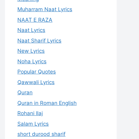
Muharram Naat Lyrics
NAAT E RAZA
Naat Lyrics
Naat Sharif Lyrics
New Lyrics
Noha Lyrics
Popular Quotes
Qawwali Lyrics
Quran
Quran in Roman English
Rohani Ilaj
Salam Lyrics
short durood sharif