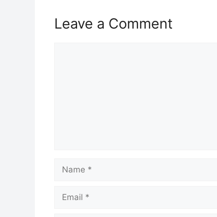
Leave a Comment
Comment
Name
Email