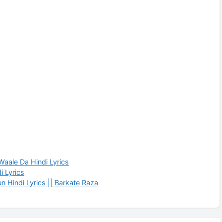
aale Da Hindi Lyrics
i Lyrics
n Hindi Lyrics || Barkate Raza