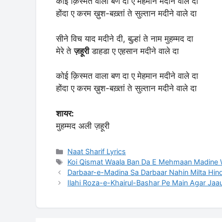
कोई क़िस्मत वाला बण दा ए मेहमान मदीने वाले दा
होंदा ए करम ख़ुश-बख़्तां ते सुल्तान मदीने वाले दा
सीने विच याद मदीने दी, बुल्हां ते नाम मुहम्मद दा
मेरे ते
ज़हूरी
डाहडा ए एहसान मदीने वाले दा
कोई क़िस्मत वाला बण दा ए मेहमान मदीने वाले दा
होंदा ए करम ख़ुश-बख़्तां ते सुल्तान मदीने वाले दा
शायर:
मुहम्मद अली ज़हूरी
Categories
Naat Sharif Lyrics
Tags
Koi Qismat Waala Ban Da E Mehmaan Madine W
Darbaar-e-Madina Sa Darbaar Nahin Milta Hind
Ilahi Roza-e-Khairul-Bashar Pe Main Agar Jaau