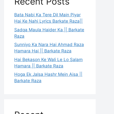
Recent Posts
Bata Nabi Ka Tere Dil Main Piyar
Hai Ke Nahi Lyrics Barkate Raza||
Sadqa Maula Haider Ka || Barkate
Raza
Sunniyo Ka Nara Hai Ahmad Raza
Hamara Hai || Barkate Raza
Hai Bekason Ke Wali Le Lo Salam
Hamara || Barkate Raza
Hoga Ek Jalsa Hashr Mein Aisa ||
Barkate Raza