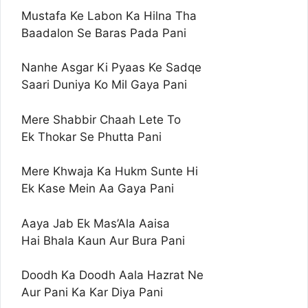
Mustafa Ke Labon Ka Hilna Tha
Baadalon Se Baras Pada Pani
Nanhe Asgar Ki Pyaas Ke Sadqe
Saari Duniya Ko Mil Gaya Pani
Mere Shabbir Chaah Lete To
Ek Thokar Se Phutta Pani
Mere Khwaja Ka Hukm Sunte Hi
Ek Kase Mein Aa Gaya Pani
Aaya Jab Ek Mas’Ala Aaisa
Hai Bhala Kaun Aur Bura Pani
Doodh Ka Doodh Aala Hazrat Ne
Aur Pani Ka Kar Diya Pani