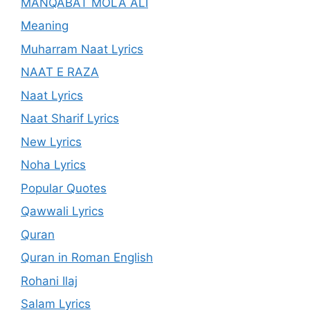
MANQABAT MOLA ALI
Meaning
Muharram Naat Lyrics
NAAT E RAZA
Naat Lyrics
Naat Sharif Lyrics
New Lyrics
Noha Lyrics
Popular Quotes
Qawwali Lyrics
Quran
Quran in Roman English
Rohani Ilaj
Salam Lyrics