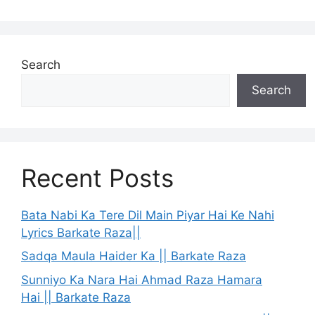
Search
Search
Recent Posts
Bata Nabi Ka Tere Dil Main Piyar Hai Ke Nahi
Lyrics Barkate Raza||
Sadqa Maula Haider Ka || Barkate Raza
Sunniyo Ka Nara Hai Ahmad Raza Hamara
Hai || Barkate Raza