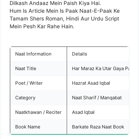
Dilkash Andaaz Mein Paish Kiya Hai.
Hum Is Article Mein Is Paak Naat-E-Paak Ke
Tamam Shers Roman, Hindi Aur Urdu Script
Mein Pesh Kar Rahe Hain.
Naat Information
Details
Naat Title
Har Maraz Ka Utar Gaya Pani
Poet / Writer
Hazrat Asad Iqbal
Category
Naat Sharif / Manqabat
Naatkhawan / Reciter
Asad Iqbal
Book Name
Barkate Raza Naat Book