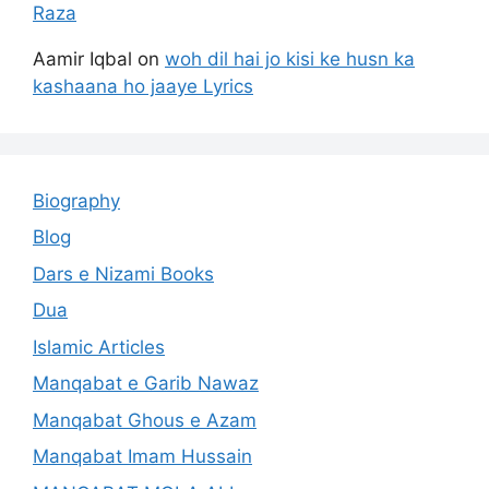
Raza
Aamir Iqbal
on
woh dil hai jo kisi ke husn ka
kashaana ho jaaye Lyrics
Biography
Blog
Dars e Nizami Books
Dua
Islamic Articles
Manqabat e Garib Nawaz
Manqabat Ghous e Azam
Manqabat Imam Hussain