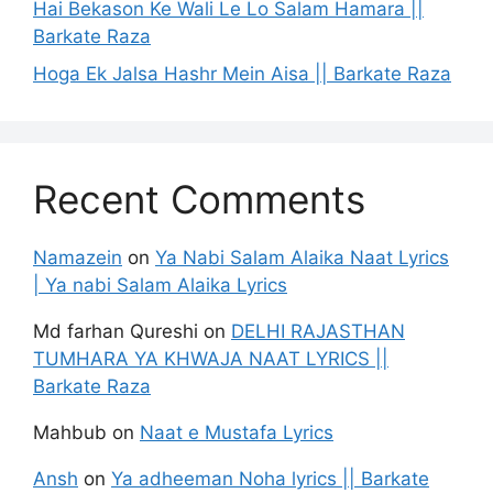
Hai Bekason Ke Wali Le Lo Salam Hamara ||
Barkate Raza
Hoga Ek Jalsa Hashr Mein Aisa || Barkate Raza
Recent Comments
Namazein
on
Ya Nabi Salam Alaika Naat Lyrics
| Ya nabi Salam Alaika Lyrics
Md farhan Qureshi
on
DELHI RAJASTHAN
TUMHARA YA KHWAJA NAAT LYRICS ||
Barkate Raza
Mahbub
on
Naat e Mustafa Lyrics
Ansh
on
Ya adheeman Noha lyrics || Barkate