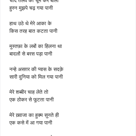
चाँद तलवे को चूम कर बोला
हुस्न मुझपे चढ़ गया पानी
हाथ उठे थे मेरे आका के
किस तरह बात कटता पानी
मुस्तफ़ा के लबों का हिलना था
बादलों से बरस पड़ा पानी
नन्हे असग़र की प्यास के सदक़े
सारी दुनिया को मिल गया पानी
मेरे शब्बीर चाह लेते तो
एक ठोकर से फूटता पानी
मेरे ख़्वाजा का हुक्म सुनते ही
एक कसे में आ गया पानी