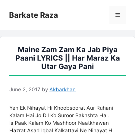
Skip
to
Barkate Raza
Menu
content
Maine Zam Zam Ka Jab Piya
Paani LYRICS || Har Maraz Ka
Utar Gaya Pani
June 2, 2017
by
Akbarkhan
Yeh Ek Nihayat Hi Khoobsoorat Aur Ruhani
Kalam Hai Jo Dil Ko Suroor Bakhshta Hai.
Is Paak Kalam Ko Mashhoor Naatkhawan
Hazrat Asad Iqbal Kalkattavi Ne Nihayat Hi