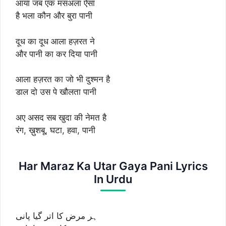
आया जब एक मसअला ऐसा
है भला कौन और बुरा पानी
दूध का दूध आला हज़रत ने
और पानी का कर दिया पानी
आला हज़रत का जो भी दुश्मन है
डाल दो उस पे खौलता पानी
अए असद सब खुदा की नेमत है
रंग, ख़ुशबू, घटा, हवा, पानी
Har Maraz Ka Utar Gaya Pani Lyrics
In Urdu
ہر مرض کا اتر گیا پانی