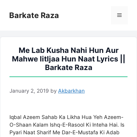
Skip
to
Barkate Raza
Menu
content
Me Lab Kusha Nahi Hun Aur
Mahwe IitIjaa Hun Naat Lyrics ||
Barkate Raza
January 2, 2019
by
Akbarkhan
Iqbal Azeem Sahab Ka Likha Hua Yeh Azeem-
O-Shaan Kalam Ishq-E-Rasool Ki Inteha Hai. Is
Pyari Naat Sharif Me Dar-E-Mustafa Ki Adab