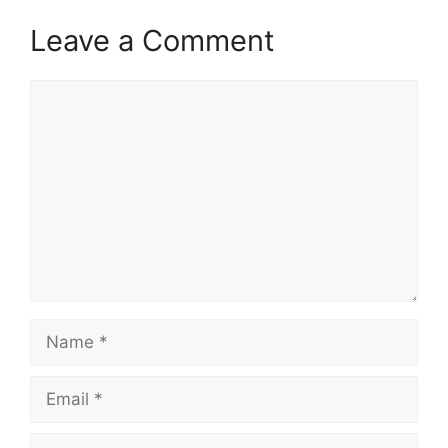
Leave a Comment
Comment
Name
Email
Website