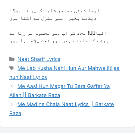
ایسا کوئی مسافر شاید کہیں نہ ہوگا
دیکھے بغیر اپنی منزل سے آشنا ہوں
اقبالؔ! مجھ کو اب بھی محسوس ہو رہا ہے
روضے کے سامنے ہوں اور نعت پڑھ رہا ہوں
Categories
Naat Sharif Lyrics
Tags
Me Lab Kusha Nahi Hun Aur Mahwe IitIjaa
hun Naat Lyrics
Me Aasi Hun Magar Tu Bara Gaffar Ya
Allah || Barkate Raza
Me Madine Chala Naat Lyrics || Barkate
Raza