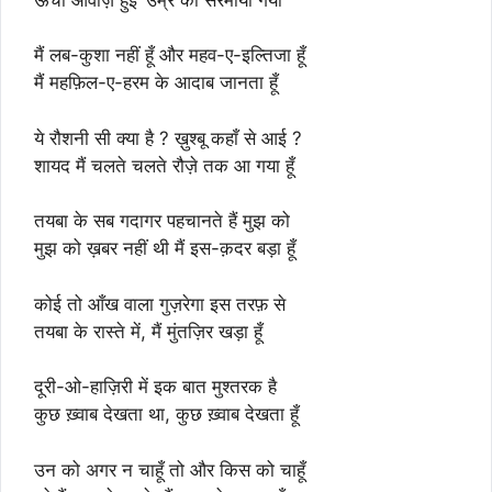
मैं लब-कुशा नहीं हूँ और महव-ए-इल्तिजा हूँ
मैं महफ़िल-ए-हरम के आदाब जानता हूँ
ये रौशनी सी क्या है ? ख़ुश्बू कहाँ से आई ?
शायद मैं चलते चलते रौज़े तक आ गया हूँ
तयबा के सब गदागर पहचानते हैं मुझ को
मुझ को ख़बर नहीं थी मैं इस-क़दर बड़ा हूँ
कोई तो आँख वाला गुज़रेगा इस तरफ़ से
तयबा के रास्ते में, मैं मुंतज़िर खड़ा हूँ
दूरी-ओ-हाज़िरी में इक बात मुश्तरक है
कुछ ख़्वाब देखता था, कुछ ख़्वाब देखता हूँ
उन को अगर न चाहूँ तो और किस को चाहूँ