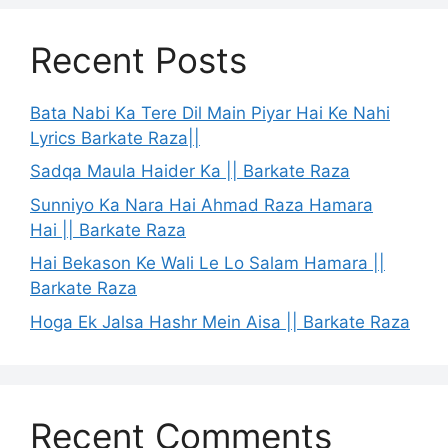
Recent Posts
Bata Nabi Ka Tere Dil Main Piyar Hai Ke Nahi
Lyrics Barkate Raza||
Sadqa Maula Haider Ka || Barkate Raza
Sunniyo Ka Nara Hai Ahmad Raza Hamara
Hai || Barkate Raza
Hai Bekason Ke Wali Le Lo Salam Hamara ||
Barkate Raza
Hoga Ek Jalsa Hashr Mein Aisa || Barkate Raza
Recent Comments