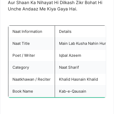
Aur Shaan Ka Nihayat Hi Dilkash Zikr Bohat Hi
Unche Andaaz Me Kiya Gaya Hai.
Naat Information
Details
Naat Title
Main Lab Kusha Nahin Hun Aur
Poet / Writer
Iqbal Azeem
Category
Naat Sharif
Naatkhawan / Reciter
Khalid Hasnain Khalid
Book Name
Kab-e-Qausain