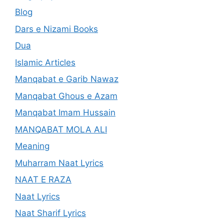
Blog
Dars e Nizami Books
Dua
Islamic Articles
Manqabat e Garib Nawaz
Manqabat Ghous e Azam
Manqabat Imam Hussain
MANQABAT MOLA ALI
Meaning
Muharram Naat Lyrics
NAAT E RAZA
Naat Lyrics
Naat Sharif Lyrics