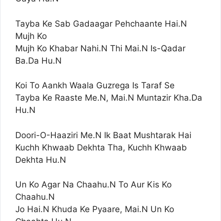
Tayba Ke Sab Gadaagar Pehchaante Hai.N
Mujh Ko
Mujh Ko Khabar Nahi.N Thi Mai.N Is-Qadar
Ba.Da Hu.N
Koi To Aankh Waala Guzrega Is Taraf Se
Tayba Ke Raaste Me.N, Mai.N Muntazir Kha.Da
Hu.N
Doori-O-Haaziri Me.N Ik Baat Mushtarak Hai
Kuchh Khwaab Dekhta Tha, Kuchh Khwaab
Dekhta Hu.N
Un Ko Agar Na Chaahu.N To Aur Kis Ko
Chaahu.N
Jo Hai.N Khuda Ke Pyaare, Mai.N Un Ko