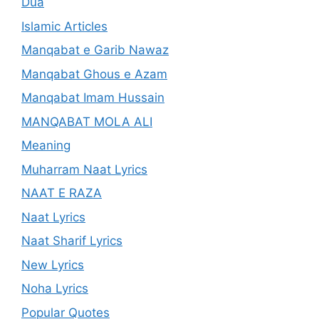
Dua
Islamic Articles
Manqabat e Garib Nawaz
Manqabat Ghous e Azam
Manqabat Imam Hussain
MANQABAT MOLA ALI
Meaning
Muharram Naat Lyrics
NAAT E RAZA
Naat Lyrics
Naat Sharif Lyrics
New Lyrics
Noha Lyrics
Popular Quotes