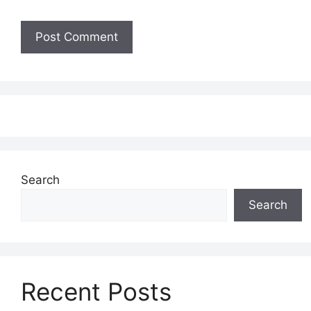
Search
Search
Recent Posts