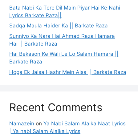
Bata Nabi Ka Tere Dil Main Piyar Hai Ke Nahi
Lyrics Barkate Raza||
Sadqa Maula Haider Ka || Barkate Raza
Sunniyo Ka Nara Hai Ahmad Raza Hamara
Hai || Barkate Raza
Hai Bekason Ke Wali Le Lo Salam Hamara ||
Barkate Raza
Hoga Ek Jalsa Hashr Mein Aisa || Barkate Raza
Recent Comments
Namazein
on
Ya Nabi Salam Alaika Naat Lyrics
| Ya nabi Salam Alaika Lyrics