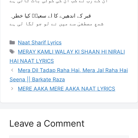
ان کے رب نے کب ان کی کوئی بات ٹالی ہے
قبر کے اندھیرے کا اے سعیدؔ کیا خطرہ
شمعِ مصطفیٰ سے میں نے لو جو لگا لی ہے
Categories
Naat Sharif Lyrics
Tags
MERAY KAMLI WALAY KI SHAAN HI NIRALI
HAI NAAT LYRICS
Mera Dil Tadap Raha Hai, Mera Jal Raha Hai
Seena || Barkate Raza
MERE AAKA MERE AAKA NAAT LYRICS
Leave a Comment