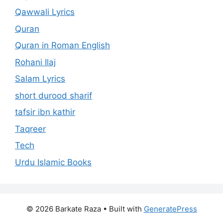
Qawwali Lyrics
Quran
Quran in Roman English
Rohani Ilaj
Salam Lyrics
short durood sharif
tafsir ibn kathir
Taqreer
Tech
Urdu Islamic Books
© 2026 Barkate Raza
• Built with
GeneratePress