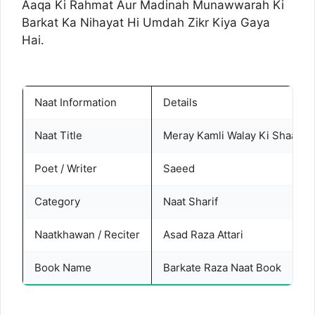
Aaqa Ki Rahmat Aur Madinah Munawwarah Ki
Barkat Ka Nihayat Hi Umdah Zikr Kiya Gaya
Hai.
Naat Information
Details
Naat Title
Meray Kamli Walay Ki Shaan Hi 
Poet / Writer
Saeed
Category
Naat Sharif
Naatkhawan / Reciter
Asad Raza Attari
Book Name
Barkate Raza Naat Book