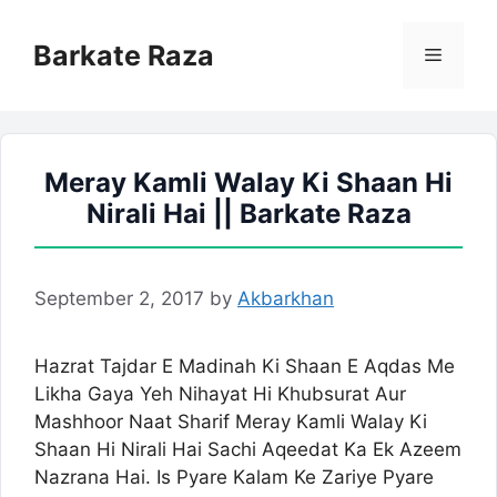
Skip
to
Barkate Raza
Menu
content
Meray Kamli Walay Ki Shaan Hi
Nirali Hai || Barkate Raza
September 2, 2017
by
Akbarkhan
Hazrat Tajdar E Madinah Ki Shaan E Aqdas Me
Likha Gaya Yeh Nihayat Hi Khubsurat Aur
Mashhoor Naat Sharif Meray Kamli Walay Ki
Shaan Hi Nirali Hai Sachi Aqeedat Ka Ek Azeem
Nazrana Hai. Is Pyare Kalam Ke Zariye Pyare