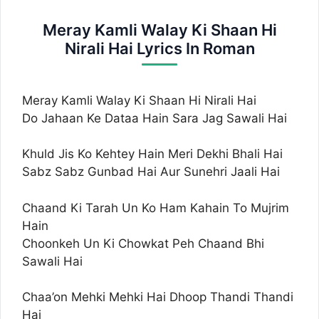
Meray Kamli Walay Ki Shaan Hi
Nirali Hai Lyrics In Roman
Meray Kamli Walay Ki Shaan Hi Nirali Hai
Do Jahaan Ke Dataa Hain Sara Jag Sawali Hai
Khuld Jis Ko Kehtey Hain Meri Dekhi Bhali Hai
Sabz Sabz Gunbad Hai Aur Sunehri Jaali Hai
Chaand Ki Tarah Un Ko Ham Kahain To Mujrim
Hain
Choonkeh Un Ki Chowkat Peh Chaand Bhi
Sawali Hai
Chaa’on Mehki Mehki Hai Dhoop Thandi Thandi
Hai