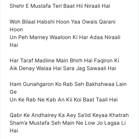
Shehr E Mustafa Teri Baat Hii Niraali Hai
Woh Bilaal Habshi Hoon Yaa Owais Qarani
Hoon
Un Peh Marney Waaloon Ki Har Adaa Niraali
Hai
Har Taraf Madiine Main Bhirh Hai Faqiron Ki
Aik Denay Walaa Hai Sara Jag Sawaali Hai
Ham Gunahgaron Ko Rab Seh Bakhshwaa Lain
Ge
Un Ke Rab Ne Kab An Kii Koi Baat Taali Hai
Qabr Ke Andhairey Ka Aey Sa’iid Keyaa Khatrah
Sham’a Mustafa Seh Main Ne Low Jo Lagaa Li
Hai