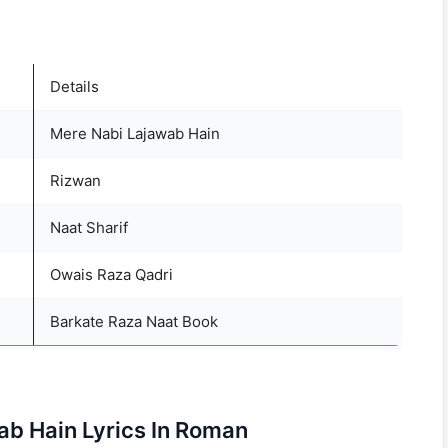
Details
Mere Nabi Lajawab Hain
Rizwan
Naat Sharif
Owais Raza Qadri
Barkate Raza Naat Book
ab Hain Lyrics In Roman