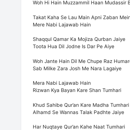
Woh Hi Hain Muzzammil Haan Mudassir B
Takat Kaha Se Lau Main Apni Zaban Mei
Mere Nabi Lajawab Hain
Shaqqul Qamar Ka Mojiza Qurban Jaiye
Toota Hua Dil Jodne Is Dar Pe Aiye
Woh Jante Hain Dil Me Chupe Raz Humar
Sab Milke Zara Josh Me Nara Lagaiye
Mera Nabi Lajawab Hain
Rizwan Kya Bayan Kare Shan Tumhari
Khud Sahibe Qur’an Kare Madha Tumhari
Alhamd Se Wannas Talak Padhte Jaiye
Har Nuqtaye Qur’an Kahe Naat Tumhari