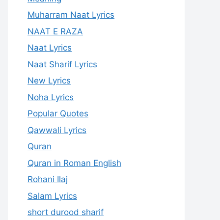
Muharram Naat Lyrics
NAAT E RAZA
Naat Lyrics
Naat Sharif Lyrics
New Lyrics
Noha Lyrics
Popular Quotes
Qawwali Lyrics
Quran
Quran in Roman English
Rohani Ilaj
Salam Lyrics
short durood sharif