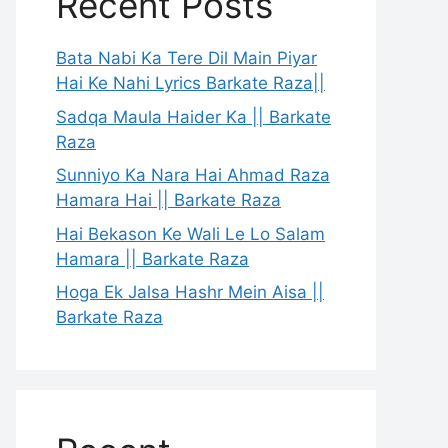
Recent Posts
Bata Nabi Ka Tere Dil Main Piyar
Hai Ke Nahi Lyrics Barkate Raza||
Sadqa Maula Haider Ka || Barkate
Raza
Sunniyo Ka Nara Hai Ahmad Raza
Hamara Hai || Barkate Raza
Hai Bekason Ke Wali Le Lo Salam
Hamara || Barkate Raza
Hoga Ek Jalsa Hashr Mein Aisa ||
Barkate Raza