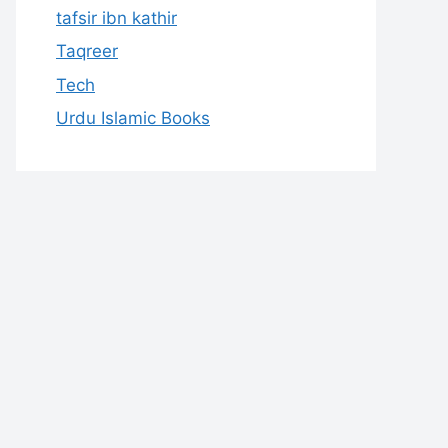
tafsir ibn kathir
Taqreer
Tech
Urdu Islamic Books