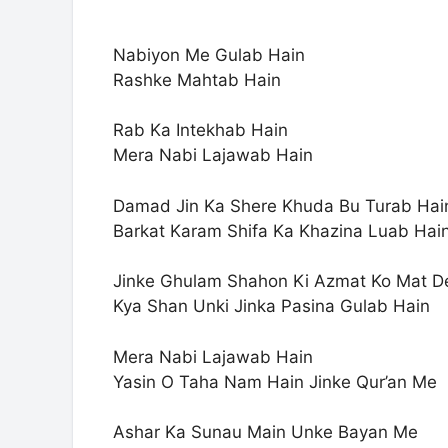
Nabiyon Me Gulab Hain
Rashke Mahtab Hain
Rab Ka Intekhab Hain
Mera Nabi Lajawab Hain
Damad Jin Ka Shere Khuda Bu Turab Hai
Barkat Karam Shifa Ka Khazina Luab Hai
Jinke Ghulam Shahon Ki Azmat Ko Mat D
Kya Shan Unki Jinka Pasina Gulab Hain
Mera Nabi Lajawab Hain
Yasin O Taha Nam Hain Jinke Qur’an Me
Ashar Ka Sunau Main Unke Bayan Me