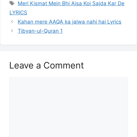
Tags
Meri Kismat Mein Bhi Aisa Koi Sajda Kar De
LYRICS
Kahan mere AAQA ka jalwa nahi hai Lyrics
Tibyan-ul-Quran 1
Leave a Comment
Comment