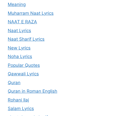
Meaning
Muharram Naat Lyrics
NAAT E RAZA
Naat Lyrics
Naat Sharif Lyrics
New Lyrics
Noha Lyrics
Popular Quotes
Qawwali Lyrics
Quran
Quran in Roman English
Rohani Ilaj
Salam Lyrics