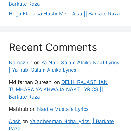
Barkate Raza
Hoga Ek Jalsa Hashr Mein Aisa || Barkate Raza
Recent Comments
Namazein
on
Ya Nabi Salam Alaika Naat Lyrics
| Ya nabi Salam Alaika Lyrics
Md farhan Qureshi
on
DELHI RAJASTHAN
TUMHARA YA KHWAJA NAAT LYRICS ||
Barkate Raza
Mahbub
on
Naat e Mustafa Lyrics
Ansh
on
Ya adheeman Noha lyrics || Barkate
Raza