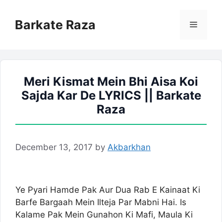
Skip
to
Barkate Raza
Menu
content
Meri Kismat Mein Bhi Aisa Koi
Sajda Kar De LYRICS || Barkate
Raza
December 13, 2017
by
Akbarkhan
Ye Pyari Hamde Pak Aur Dua Rab E Kainaat Ki
Barfe Bargaah Mein Ilteja Par Mabni Hai. Is
Kalame Pak Mein Gunahon Ki Mafi, Maula Ki