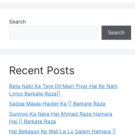
Search
Search
Recent Posts
Bata Nabi Ka Tere Dil Main Piyar Hai Ke Nahi
Lyrics Barkate Raza||
Sadqa Maula Haider Ka || Barkate Raza
Sunniyo Ka Nara Hai Ahmad Raza Hamara
Hai || Barkate Raza
Hai Bekason Ke Wali Le Lo Salam Hamara ||