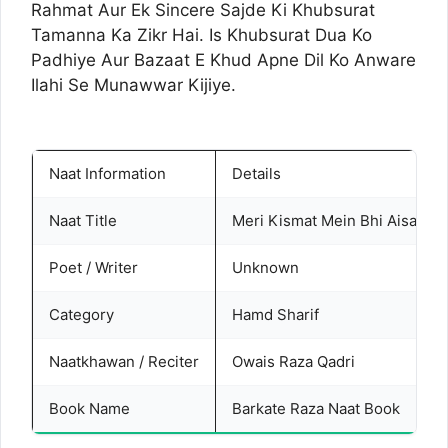
Rahmat Aur Ek Sincere Sajde Ki Khubsurat
Tamanna Ka Zikr Hai. Is Khubsurat Dua Ko
Padhiye Aur Bazaat E Khud Apne Dil Ko Anware
Ilahi Se Munawwar Kijiye.
Naat Information
Details
Naat Title
Meri Kismat Mein Bhi Aisa Koi
Poet / Writer
Unknown
Category
Hamd Sharif
Naatkhawan / Reciter
Owais Raza Qadri
Book Name
Barkate Raza Naat Book