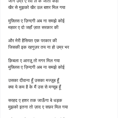
जाने उम्र ए रवाँ ले के जाती कहाँ
खैर से मुझको खैर उल बशर मिल गया
मुफ़्लिस ए ज़िन्दगी अब ना समझे कोई
महवर ए दो जहाँ ज़ात सरकार की
और मेरी हैसियत एक परकार की
जिसकी इक रहगुज़र तय ना हो उम्र भर
क़िबला ए आरज़ू तो मगर मिल गया
मुफ़्लिस ए ज़िन्दगी अब ना समझे कोई
उसका दीवाना हूँ उसका मज्ज़ूब हूँ
क्या ये कम है के मैं उस से मन्सूब हूँ
सरहद ए हशर तक जाऊँगा बे धड़क
मुझको इतना तो ज़ाद ए सफ़र मिल गया