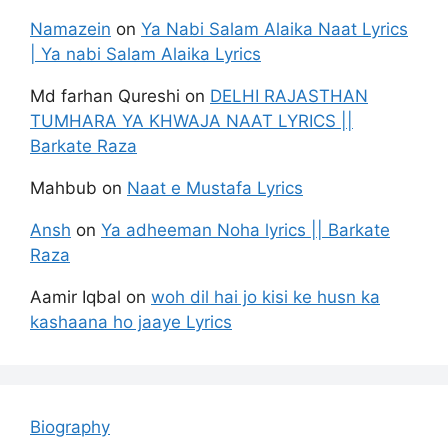
Namazein
on
Ya Nabi Salam Alaika Naat Lyrics
| Ya nabi Salam Alaika Lyrics
Md farhan Qureshi
on
DELHI RAJASTHAN
TUMHARA YA KHWAJA NAAT LYRICS ||
Barkate Raza
Mahbub
on
Naat e Mustafa Lyrics
Ansh
on
Ya adheeman Noha lyrics || Barkate
Raza
Aamir Iqbal
on
woh dil hai jo kisi ke husn ka
kashaana ho jaaye Lyrics
Biography