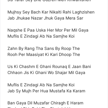
Mujhsy Sey Bach Kar Nikalti Rahi Laghzishen
Jab Jhukae Nazar Jhuk Gaya Mera Sar
Naqshe E Paa Uska Her Mor Per Mil Gaya
Muflis E Zindagi Ab Na Samjhe Koi
Zahn By Rang Tha Sans By Roop The
Rooh Per Maasiyat Ki Kari Dhoop The
Us Ki Chashm E Ghani Rounaq E Jaan Bani
Chhaon Jis Ki Ghani Wo Shajar Mil Gaya
Muflis E Zindagi Ab Na Samjhe Koi
Jab Sy Mujh Per Hua Mustafa Ka Karam
Ban Gaya Dil Muzafar Chiragh E Haram