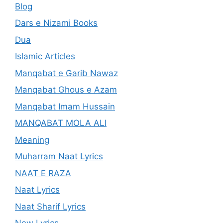
Blog
Dars e Nizami Books
Dua
Islamic Articles
Manqabat e Garib Nawaz
Manqabat Ghous e Azam
Manqabat Imam Hussain
MANQABAT MOLA ALI
Meaning
Muharram Naat Lyrics
NAAT E RAZA
Naat Lyrics
Naat Sharif Lyrics