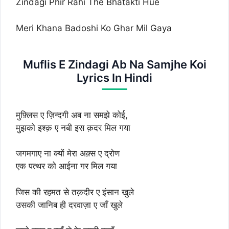
Zindagi Phir Rahi The Bhatakti Hue
Meri Khana Badoshi Ko Ghar Mil Gaya
Muflis E Zindagi Ab Na Samjhe Koi
Lyrics In Hindi
मुफ़्लिस ए ज़िन्दगी अब ना समझे कोई,
मुझको इश्क़ ए नबी इस क़दर मिल गया
जगमगाए ना क्यों मेरा अक़्स ए द्रोण
एक पत्थर को आईना गर मिल गया
जिस की रहमत से तक़दीर ए इंसान खुले
उसकी जानिब ही दरवाज़ा ए जाँ खुले