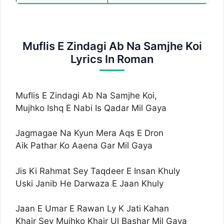
Muflis E Zindagi Ab Na Samjhe Koi
Lyrics In Roman
Muflis E Zindagi Ab Na Samjhe Koi,
Mujhko Ishq E Nabi Is Qadar Mil Gaya
Jagmagae Na Kyun Mera Aqs E Dron
Aik Pathar Ko Aaena Gar Mil Gaya
Jis Ki Rahmat Sey Taqdeer E Insan Khuly
Uski Janib He Darwaza E Jaan Khuly
Jaan E Umar E Rawan Ly K Jati Kahan
Khair Sey Mujhko Khair Ul Bashar Mil Gaya