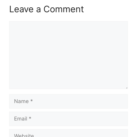
Leave a Comment
Comment
Name
Email
Website