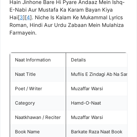
Hain Jinhone Bare Hi Pyare Andaaz Mein Ishq-
E-Nabi Aur Mustafa Ka Karam Bayan Kiya
Hai[
3
][
4
]. Niche Is Kalam Ke Mukammal Lyrics
Roman, Hindi Aur Urdu Zabaan Mein Mulahiza
Farmayein.
Naat Information
Details
Naat Title
Muflis E Zindagi Ab Na Samjhe
Poet / Writer
Muzaffar Warsi
Category
Hamd-O-Naat
Naatkhawan / Reciter
Muzaffar Warsi
Book Name
Barkate Raza Naat Book