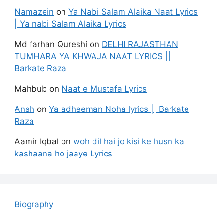
Namazein
on
Ya Nabi Salam Alaika Naat Lyrics
| Ya nabi Salam Alaika Lyrics
Md farhan Qureshi
on
DELHI RAJASTHAN
TUMHARA YA KHWAJA NAAT LYRICS ||
Barkate Raza
Mahbub
on
Naat e Mustafa Lyrics
Ansh
on
Ya adheeman Noha lyrics || Barkate
Raza
Aamir Iqbal
on
woh dil hai jo kisi ke husn ka
kashaana ho jaaye Lyrics
Biography