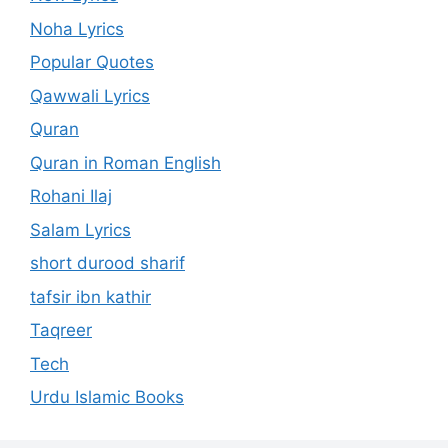
Noha Lyrics
Popular Quotes
Qawwali Lyrics
Quran
Quran in Roman English
Rohani Ilaj
Salam Lyrics
short durood sharif
tafsir ibn kathir
Taqreer
Tech
Urdu Islamic Books