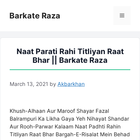
Skip
to
Barkate Raza
Menu
content
Naat Parati Rahi Titliyan Raat
Bhar || Barkate Raza
March 13, 2021
by
Akbarkhan
Khush-Alhaan Aur Maroof Shayar Fazal
Balrampuri Ka Likha Gaya Yeh Nihayat Shandar
Aur Rooh-Parwar Kalaam Naat Padhti Rahin
Titliyan Raat Bhar Bargah-E-Risalat Mein Behad