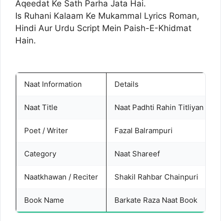
Aqeedat Ke Sath Parha Jata Hai.
Is Ruhani Kalaam Ke Mukammal Lyrics Roman,
Hindi Aur Urdu Script Mein Paish-E-Khidmat
Hain.
Naat Information
Details
Naat Title
Naat Padhti Rahin Titliyan Raa
Poet / Writer
Fazal Balrampuri
Category
Naat Shareef
Naatkhawan / Reciter
Shakil Rahbar Chainpuri
Book Name
Barkate Raza Naat Book