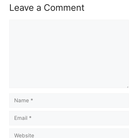
Leave a Comment
Comment
Name
Email
Website