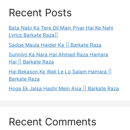
Recent Posts
Bata Nabi Ka Tere Dil Main Piyar Hai Ke Nahi
Lyrics Barkate Raza||
Sadqa Maula Haider Ka || Barkate Raza
Sunniyo Ka Nara Hai Ahmad Raza Hamara
Hai || Barkate Raza
Hai Bekason Ke Wali Le Lo Salam Hamara ||
Barkate Raza
Hoga Ek Jalsa Hashr Mein Aisa || Barkate Raza
Recent Comments