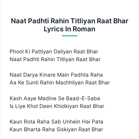
Naat Padhti Rahin Titliyan Raat Bhar
Lyrics In Roman
Phool Ki Pattiyan Daliyan Raat Bhar
Naat Padhti Rahin Titliyan Raat Bhar
Naat Darya Kinare Main Padhta Raha
Aa Ke Sunti Rahin Machhliyan Raat Bhar
Kash Aaye Madine Se Baad-E-Saba
Is Liye Khol Deen Khidkiyan Raat Bhar
Kaun Rota Raha Sab Unhein Hai Pata
Kaun Bharta Raha Siskiyan Raat Bhar