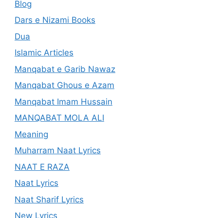
Blog
Dars e Nizami Books
Dua
Islamic Articles
Manqabat e Garib Nawaz
Manqabat Ghous e Azam
Manqabat Imam Hussain
MANQABAT MOLA ALI
Meaning
Muharram Naat Lyrics
NAAT E RAZA
Naat Lyrics
Naat Sharif Lyrics
New Lyrics