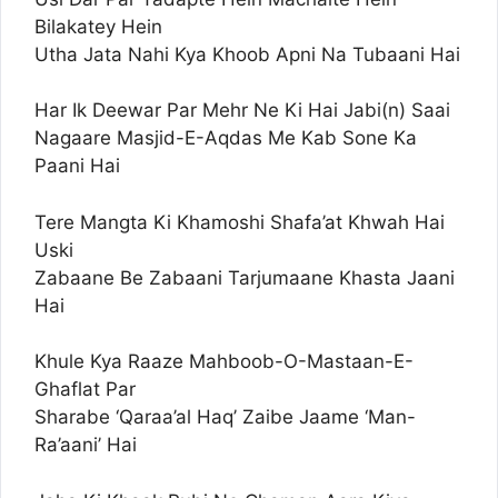
Bilakatey Hein
Utha Jata Nahi Kya Khoob Apni Na Tubaani Hai
Har Ik Deewar Par Mehr Ne Ki Hai Jabi(n) Saai
Nagaare Masjid-E-Aqdas Me Kab Sone Ka
Paani Hai
Tere Mangta Ki Khamoshi Shafa’at Khwah Hai
Uski
Zabaane Be Zabaani Tarjumaane Khasta Jaani
Hai
Khule Kya Raaze Mahboob-O-Mastaan-E-
Ghaflat Par
Sharabe ‘Qaraa’al Haq’ Zaibe Jaame ‘Man-
Ra’aani’ Hai