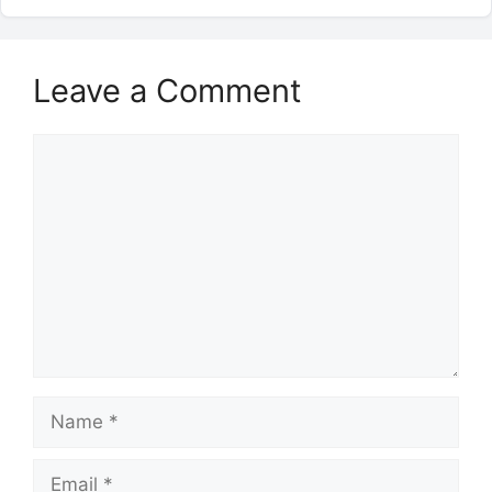
Leave a Comment
Comment
Name
Email