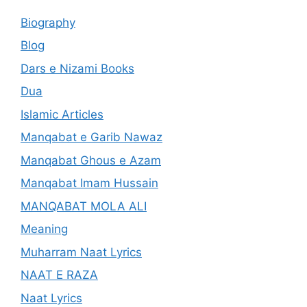
Biography
Blog
Dars e Nizami Books
Dua
Islamic Articles
Manqabat e Garib Nawaz
Manqabat Ghous e Azam
Manqabat Imam Hussain
MANQABAT MOLA ALI
Meaning
Muharram Naat Lyrics
NAAT E RAZA
Naat Lyrics