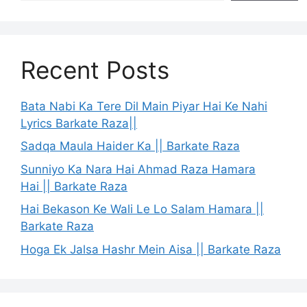
Recent Posts
Bata Nabi Ka Tere Dil Main Piyar Hai Ke Nahi
Lyrics Barkate Raza||
Sadqa Maula Haider Ka || Barkate Raza
Sunniyo Ka Nara Hai Ahmad Raza Hamara
Hai || Barkate Raza
Hai Bekason Ke Wali Le Lo Salam Hamara ||
Barkate Raza
Hoga Ek Jalsa Hashr Mein Aisa || Barkate Raza