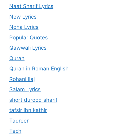
Naat Sharif Lyrics
New Lyrics
Noha Lyrics
Popular Quotes
Qawwali Lyrics
Quran
Quran in Roman English
Rohani Ilaj
Salam Lyrics
short durood sharif
tafsir ibn kathir
Taqreer
Tech