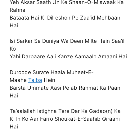
Yeh Aksar Saath Un Ke Shaan-O-Miswaak Ka
Rahna
Bataata Hai Ki Dilreshon Pe Zaa’id Mehbaani
Hai
Isi Sarkar Se Duniya Wa Deen Milte Hein Saa’il
Ko
Yahi Darbaare Aali Kanze Aamaalo Amaani Hai
Duroode Surate Haala Muheet-E-
Maahe
Taiba
Hein
Barsta Ummate Aasi Pe ab Rahmat Ka Paani
Hai
Ta’aalallah Istighna Tere Dar Ke Gadao(n) Ka
Ki In Ko Aar Farro Shoukat-E-Saahib Qiraani
Hai