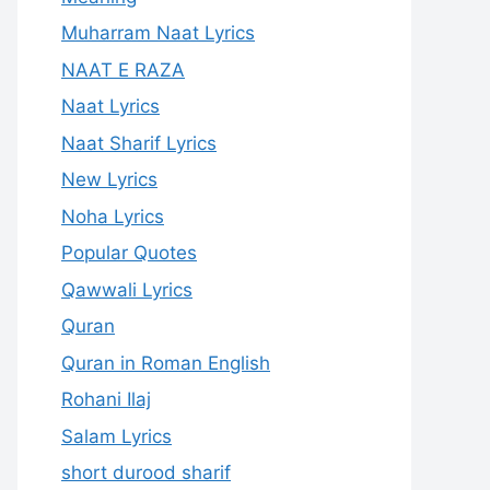
Muharram Naat Lyrics
NAAT E RAZA
Naat Lyrics
Naat Sharif Lyrics
New Lyrics
Noha Lyrics
Popular Quotes
Qawwali Lyrics
Quran
Quran in Roman English
Rohani Ilaj
Salam Lyrics
short durood sharif