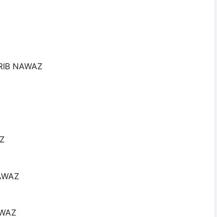
RIB NAWAZ
AZ
NAWAZ
AWAZ