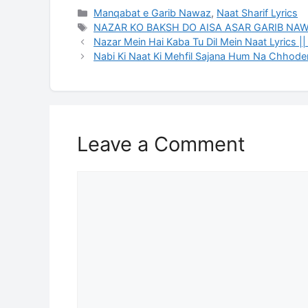
Categories
Manqabat e Garib Nawaz
,
Naat Sharif Lyrics
Tags
NAZAR KO BAKSH DO AISA ASAR GARIB NA
Nazar Mein Hai Kaba Tu Dil Mein Naat Lyrics |
Nabi Ki Naat Ki Mehfil Sajana Hum Na Chhode
Leave a Comment
Comment