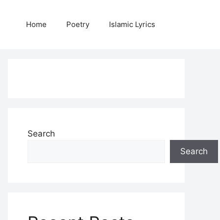
Home
Poetry
Islamic Lyrics
Search
Search