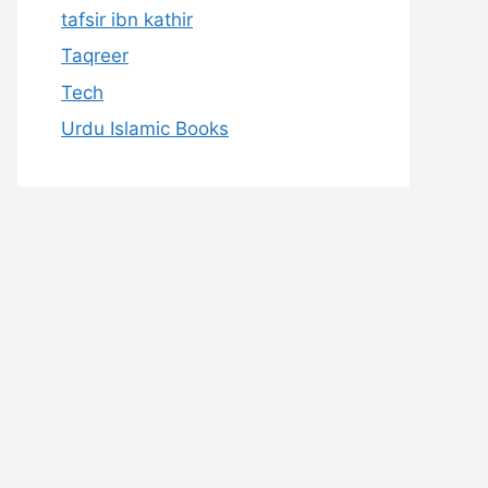
tafsir ibn kathir
Taqreer
Tech
Urdu Islamic Books