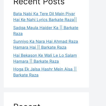
Recent Posts
Bata Nabi Ka Tere Dil Main Piyar
Hai Ke Nahi Lyrics Barkate Raza||
Sadqa Maula Haider Ka || Barkate
Raza
Sunniyo Ka Nara Hai Ahmad Raza
Hamara Hai || Barkate Raza
Hai Bekason Ke Wali Le Lo Salam
Hamara || Barkate Raza
Hoga Ek Jalsa Hashr Mein Aisa ||
Barkate Raza