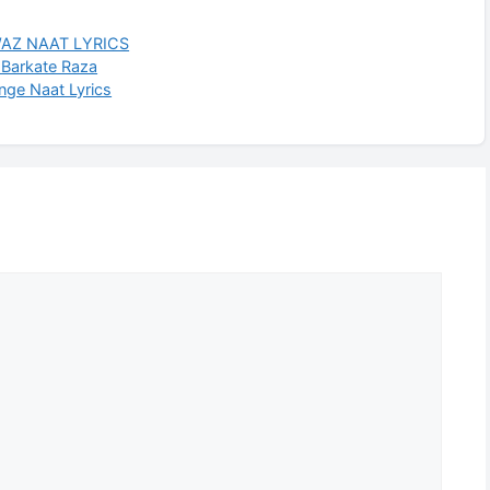
WAZ NAAT LYRICS
| Barkate Raza
nge Naat Lyrics