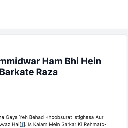
Ummidwar Ham Bhi Hein
| Barkate Raza
ha Gaya Yeh Behad Khoobsurat Istighasa Aur
Awaz Hai[
1
]. Is Kalam Mein Sarkar Ki Rehmato-