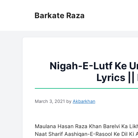
Skip
to
Barkate Raza
content
Nigah-E-Lutf Ke 
Lyrics |
March 3, 2021
by
Akbarkhan
Maulana Hasan Raza Khan Barelvi Ka Lik
Naat Sharif Aashiqan-E-Rasool Ke Dil Ki 