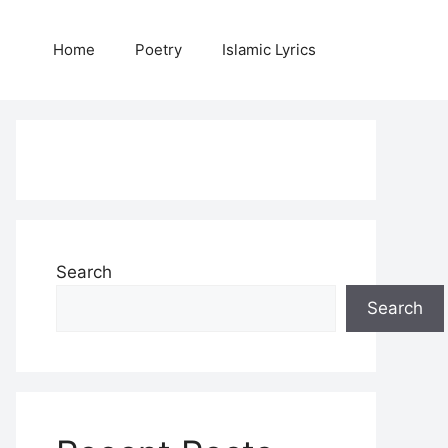
Home
Poetry
Islamic Lyrics
Search
Search