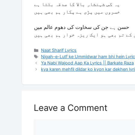
یہ کس شہنشاہِ بالا کا صدقہ بٹتا ہے
خسروں میں پڑی ہے پکار ہم بھی ہیں
حسن ہے جن کی سخاوت کی دھوم عالم میں
کے تم بھی ہو ایک ریزہ خوار ہم بھی ہیں
Categories
Naat Sharif Lyrics
Tags
Nigah-e-Lutf ke Ummidwar ham bhi hein Lyri
Ya Nabi Wajood Aap Ka Lyrics || Barkate Raza
kya karen mehfil dildar ko kyon kar dekhen lyr
Leave a Comment
Comment