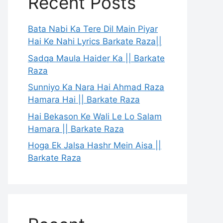
Recent Posts
Bata Nabi Ka Tere Dil Main Piyar
Hai Ke Nahi Lyrics Barkate Raza||
Sadqa Maula Haider Ka || Barkate
Raza
Sunniyo Ka Nara Hai Ahmad Raza
Hamara Hai || Barkate Raza
Hai Bekason Ke Wali Le Lo Salam
Hamara || Barkate Raza
Hoga Ek Jalsa Hashr Mein Aisa ||
Barkate Raza