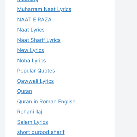
Muharram Naat Lyrics
NAAT E RAZA
Naat Lyrics
Naat Sharif Lyrics
New Lyrics
Noha Lyrics
Popular Quotes
Qawwali Lyrics
Quran
Quran in Roman English
Rohani Ilaj
Salam Lyrics
short durood sharif