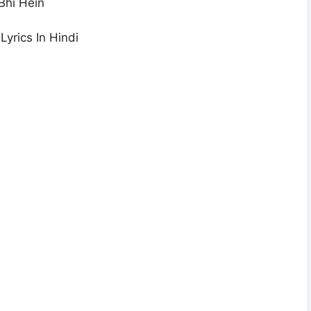
Bhi Hein
yrics In Hindi