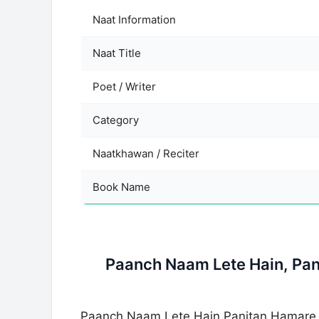
Naat Information
Naat Title
Poet / Writer
Category
Naatkhawan / Reciter
Book Name
Paanch Naam Lete Hain, Pan
Paanch Naam Lete Hain Panjtan Hamare