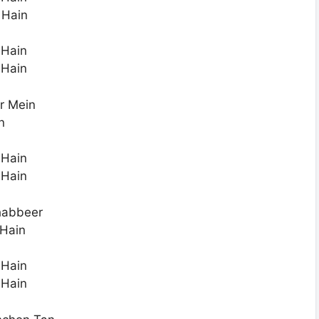
 Hain
 Hain
 Hain
r Mein
n
 Hain
 Hain
habbeer
Hain
 Hain
 Hain