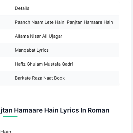
Details
Paanch Naam Lete Hain, Panjtan Hamaare Hain
Allama Nisar Ali Ujagar
Manqabat Lyrics
Hafiz Ghulam Mustafa Qadri
Barkate Raza Naat Book
jtan Hamaare Hain Lyrics In Roman
 Hain