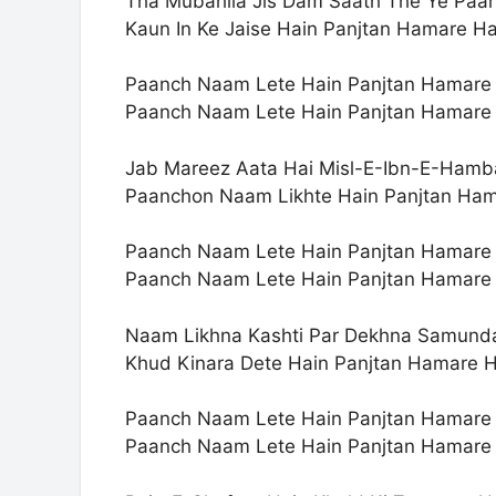
Tha Mubahila Jis Dam Saath The Ye Paa
Kaun In Ke Jaise Hain Panjtan Hamare Ha
Paanch Naam Lete Hain Panjtan Hamare
Paanch Naam Lete Hain Panjtan Hamare
Jab Mareez Aata Hai Misl-E-Ibn-E-Ham
Paanchon Naam Likhte Hain Panjtan Ham
Paanch Naam Lete Hain Panjtan Hamare
Paanch Naam Lete Hain Panjtan Hamare
Naam Likhna Kashti Par Dekhna Samunda
Khud Kinara Dete Hain Panjtan Hamare H
Paanch Naam Lete Hain Panjtan Hamare
Paanch Naam Lete Hain Panjtan Hamare