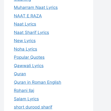
Muharram Naat Lyrics
NAAT E RAZA
Naat Lyrics
Naat Sharif Lyrics
New Lyrics
Noha Lyrics
Popular Quotes
Qawwali Lyrics
Quran
Quran in Roman English
Rohani Ilaj
Salam Lyrics
short durood sharif