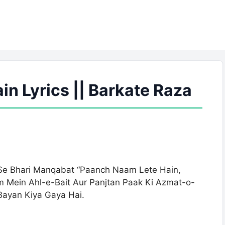
n Lyrics || Barkate Raza
Se Bhari Manqabat “Paanch Naam Lete Hain,
m Mein Ahl-e-Bait Aur Panjtan Paak Ki Azmat-o-
Bayan Kiya Gaya Hai.