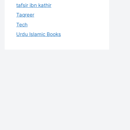
tafsir ibn kathir
Taqreer
Tech
Urdu Islamic Books