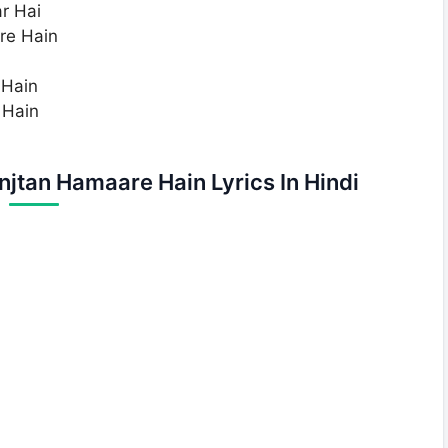
r Hai
re Hain
 Hain
 Hain
jtan Hamaare Hain Lyrics In Hindi