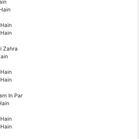
ain
Hain
 Hain
 Hain
i Zahra
ain
 Hain
 Hain
am In Par
Hain
 Hain
 Hain