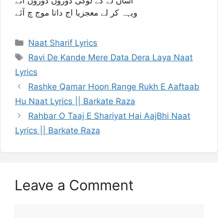
آساں لے کے لوکی دوروں دوروں آئے
ویہہ کر لے معجزیا اج داتا موج چ آئے
Categories
Naat Sharif Lyrics
Tags
Ravi De Kande Mere Data Dera Laya Naat
Lyrics
Rashke Qamar Hoon Range Rukh E Aaftaab
Hu Naat Lyrics || Barkate Raza
Rahbar O Taaj E Shariyat Hai AajBhi Naat
Lyrics || Barkate Raza
Leave a Comment
Comment