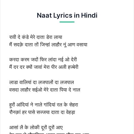
Naat Lyrics in Hindi
रावी दे कंडे मेरे दाता डेरा लाया
मैं सदक़े दाता तों जिन्हां लाहौर नूं आण वसाया
करदा करम जदों फिर लांदा नई ओ देरी
मैं दर दर क्यों जावां मेरा पीर अली हज्बेरी
लाडा वालियां दा लजपालों दा लजपाल
वसदा लाहौर सईओ मेरे दाता पिया दे नाल
हूरों आंदियां ने नाले गांदियां रल के सेहरा
रौनक़ां हर पासे सज्जया दाता दा वेहड़ा
आसां लै के लोकी दूरों दूरों आए