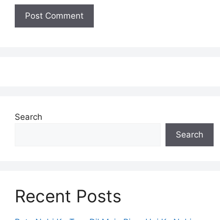
Search
Search
Recent Posts