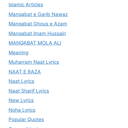
Islamic Articles
Manqabat e Garib Nawaz
Manqabat Ghous e Azam
Manqabat Imam Hussain
MANQABAT MOLA ALI
Meaning
Muharram Naat Lyrics
NAAT E RAZA
Naat Lyrics
Naat Sharif Lyrics
New Lyrics
Noha Lyrics
Popular Quotes