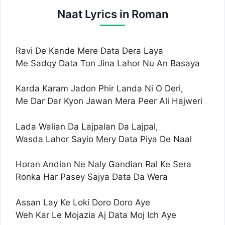
Naat Lyrics in Roman
Ravi De Kande Mere Data Dera Laya
Me Sadqy Data Ton Jina Lahor Nu An Basaya
Karda Karam Jadon Phir Landa Ni O Deri,
Me Dar Dar Kyon Jawan Mera Peer Ali Hajweri
Lada Walian Da Lajpalan Da Lajpal,
Wasda Lahor Sayio Mery Data Piya De Naal
Horan Andian Ne Naly Gandian Ral Ke Sera
Ronka Har Pasey Sajya Data Da Wera
Assan Lay Ke Loki Doro Doro Aye
Weh Kar Le Mojazia Aj Data Moj Ich Aye