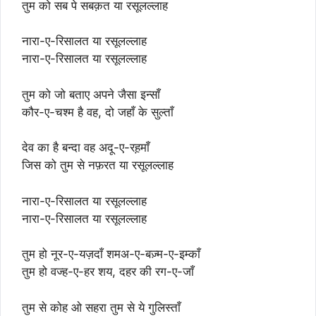
तुम को सब पे सबक़त या रसूलल्लाह
नारा-ए-रिसालत या रसूलल्लाह
नारा-ए-रिसालत या रसूलल्लाह
तुम को जो बताए अपने जैसा इन्साँ
कौर-ए-चश्म है वह, दो जहाँ के सुल्ताँ
देव का है बन्दा वह अदू-ए-रह़माँ
जिस को तुम से नफ़रत या रसूलल्लाह
नारा-ए-रिसालत या रसूलल्लाह
नारा-ए-रिसालत या रसूलल्लाह
तुम हो नूर-ए-यज़दाँ शमअ-ए-बज़्म-ए-इम्काँ
तुम हो वज्ह-ए-हर शय, दहर की रग-ए-जाँ
तुम से कोह ओ सहरा तुम से ये गुलिस्ताँ