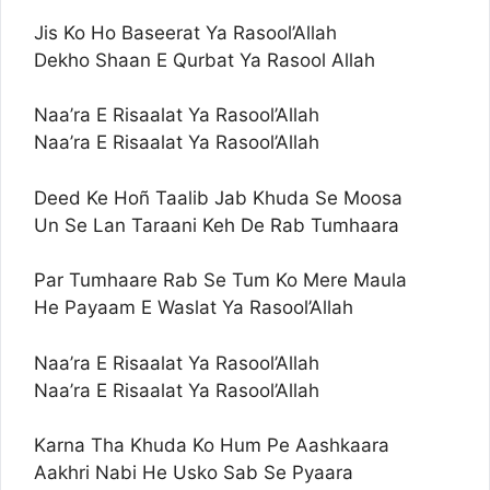
Jis Ko Ho Baseerat Ya Rasool’Allah
Dekho Shaan E Qurbat Ya Rasool Allah
Naa’ra E Risaalat Ya Rasool’Allah
Naa’ra E Risaalat Ya Rasool’Allah
Deed Ke Hoñ Taalib Jab Khuda Se Moosa
Un Se Lan Taraani Keh De Rab Tumhaara
Par Tumhaare Rab Se Tum Ko Mere Maula
He Payaam E Waslat Ya Rasool’Allah
Naa’ra E Risaalat Ya Rasool’Allah
Naa’ra E Risaalat Ya Rasool’Allah
Karna Tha Khuda Ko Hum Pe Aashkaara
Aakhri Nabi He Usko Sab Se Pyaara