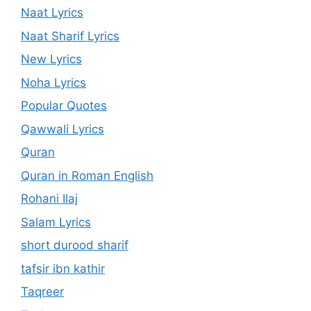
Naat Lyrics
Naat Sharif Lyrics
New Lyrics
Noha Lyrics
Popular Quotes
Qawwali Lyrics
Quran
Quran in Roman English
Rohani Ilaj
Salam Lyrics
short durood sharif
tafsir ibn kathir
Taqreer