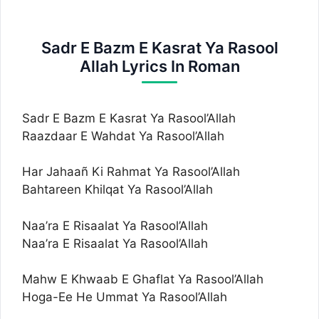
Sadr E Bazm E Kasrat Ya Rasool
Allah Lyrics In Roman
Sadr E Bazm E Kasrat Ya Rasool’Allah
Raazdaar E Wahdat Ya Rasool’Allah
Har Jahaañ Ki Rahmat Ya Rasool’Allah
Bahtareen Khilqat Ya Rasool’Allah
Naa’ra E Risaalat Ya Rasool’Allah
Naa’ra E Risaalat Ya Rasool’Allah
Mahw E Khwaab E Ghaflat Ya Rasool’Allah
Hoga-Ee He Ummat Ya Rasool’Allah