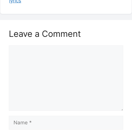
lyrics
Leave a Comment
Comment
Name