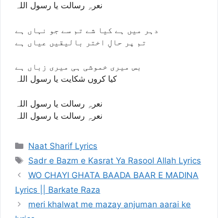
نعرہِ رسالت یا رسول اللہ
دہر میں ہے کیا شے تم سے جو نہاں ہے
تم پر حالِ اختر بالیقیں عیاں ہے
بس میری خموشی ہی میری زباں ہے
کیا کروں شکایت یا رسول اللہ
نعرہِ رسالت یا رسول اللہ
نعرہِ رسالت یا رسول اللہ
Categories
Naat Sharif Lyrics
Tags
Sadr e Bazm e Kasrat Ya Rasool Allah Lyrics
WO CHAYI GHATA BAADA BAAR E MADINA
Lyrics || Barkate Raza
meri khalwat me mazay anjuman aarai ke