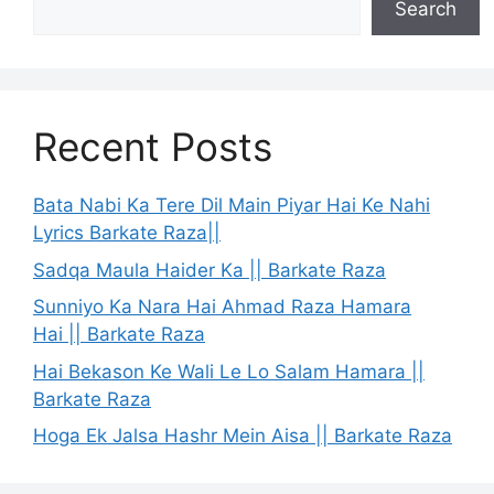
Search
Recent Posts
Bata Nabi Ka Tere Dil Main Piyar Hai Ke Nahi
Lyrics Barkate Raza||
Sadqa Maula Haider Ka || Barkate Raza
Sunniyo Ka Nara Hai Ahmad Raza Hamara
Hai || Barkate Raza
Hai Bekason Ke Wali Le Lo Salam Hamara ||
Barkate Raza
Hoga Ek Jalsa Hashr Mein Aisa || Barkate Raza