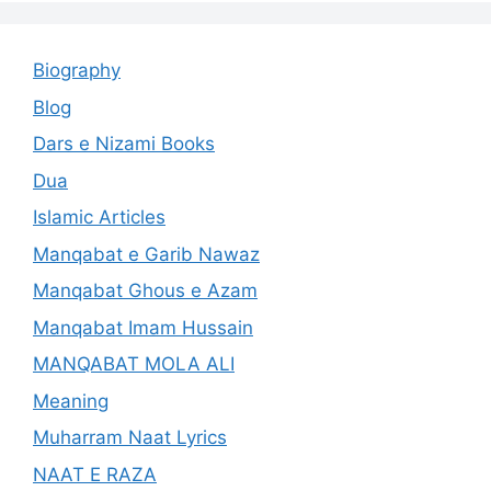
Biography
Blog
Dars e Nizami Books
Dua
Islamic Articles
Manqabat e Garib Nawaz
Manqabat Ghous e Azam
Manqabat Imam Hussain
MANQABAT MOLA ALI
Meaning
Muharram Naat Lyrics
NAAT E RAZA