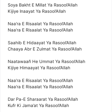
Soya Bakht E Millat Ya Rasool’Allah
Kijiye Inaayat Ya Rasool’Allah
Naa’ra E Risaalat Ya Rasool’Allah
Naa’ra E Risaalat Ya Rasool’Allah
Saahib E Hidaayat Ya Rasool’Allah
Chaaya Abr E Zulmat Ya Rasool’Allah
Naatawaañ He Ummat Ya Rasool’Allah
Kijiye Himaayat Ya Rasool’Allah
Naa’ra E Risaalat Ya Rasool’Allah
Naa’ra E Risaalat Ya Rasool’Allah
Dar Pa-E Sharaarat Ya Rasool’Allah
Kufr Ki Jama’at Ya Rasool’Allah