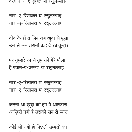
देखो शान-ए-क़ुर्बत या रसूलल्लाह
नारा-ए-रिसालत या रसूलल्लाह
नारा-ए-रिसालत या रसूलल्लाह
दीद के हों तालिब जब ख़ुदा से मूसा
उन से लन तरानी कह दे रब तुम्हारा
पर तुम्हारे रब से तुम को मेरे मौला
है पयाम-ए-वस्लत या रसूलल्लाह
नारा-ए-रिसालत या रसूलल्लाह
नारा-ए-रिसालत या रसूलल्लाह
करना था ख़ुदा को हम पे आश्कारा
आख़िरी नबी है उसको सब से प्यारा
कोई भी नबी हो पिछली उम्मतों का