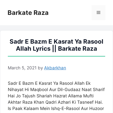
Skip
to
Barkate Raza
Menu
content
Sadr E Bazm E Kasrat Ya Rasool
Allah Lyrics || Barkate Raza
March 5, 2021
by
Akbarkhan
Sadr E Bazm E Kasrat Ya Rasool Allah Ek
Nihayat Hi Maqbool Aur Dil-Gudaaz Naat Sharif
Hai Jo Tajush Shariah Hazrat Allama Mufti
Akhtar Raza Khan Qadri Azhari Ki Tasneef Hai.
Is Paak Kalaam Mein Ishq-E-Rasool Aur Huzoor