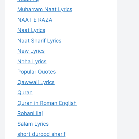
Muharram Naat Lyrics
NAAT E RAZA
Naat Lyrics
Naat Sharif Lyrics
New Lyrics
Noha Lyrics
Popular Quotes
Qawwali Lyrics
Quran
Quran in Roman English
Rohani Ilaj
Salam Lyrics
short durood sharif