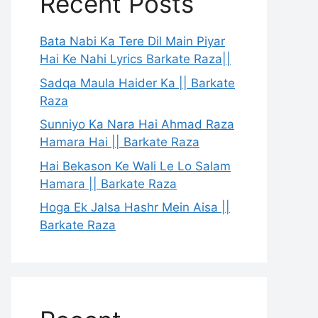
Recent Posts
Bata Nabi Ka Tere Dil Main Piyar
Hai Ke Nahi Lyrics Barkate Raza||
Sadqa Maula Haider Ka || Barkate
Raza
Sunniyo Ka Nara Hai Ahmad Raza
Hamara Hai || Barkate Raza
Hai Bekason Ke Wali Le Lo Salam
Hamara || Barkate Raza
Hoga Ek Jalsa Hashr Mein Aisa ||
Barkate Raza