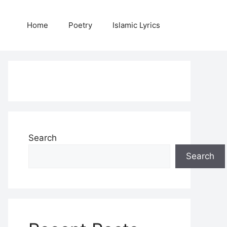
Home
Poetry
Islamic Lyrics
Search
Search