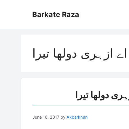
Skip
to
Barkate Raza
content
اے ازہری دولھا تیرا
ہری دولھا تیرا
June 16, 2017
by
Akbarkhan