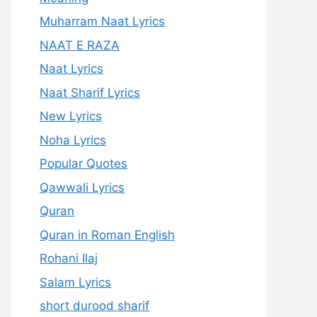
Muharram Naat Lyrics
NAAT E RAZA
Naat Lyrics
Naat Sharif Lyrics
New Lyrics
Noha Lyrics
Popular Quotes
Qawwali Lyrics
Quran
Quran in Roman English
Rohani Ilaj
Salam Lyrics
short durood sharif