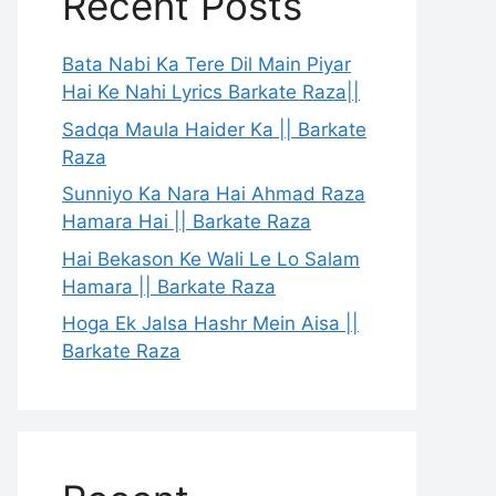
Recent Posts
Bata Nabi Ka Tere Dil Main Piyar
Hai Ke Nahi Lyrics Barkate Raza||
Sadqa Maula Haider Ka || Barkate
Raza
Sunniyo Ka Nara Hai Ahmad Raza
Hamara Hai || Barkate Raza
Hai Bekason Ke Wali Le Lo Salam
Hamara || Barkate Raza
Hoga Ek Jalsa Hashr Mein Aisa ||
Barkate Raza