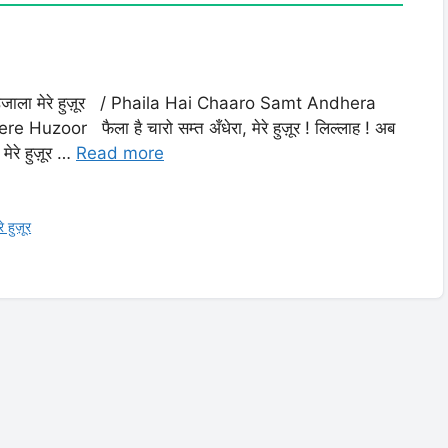
 कीजे उजाला मेरे हुज़ूर / Phaila Hai Chaaro Samt Andhera
zoor फैला है चारो सम्त अँधेरा, मेरे हुज़ूर ! लिल्लाह ! अब
 मेरे हुज़ूर …
Read more
े हुज़ूर