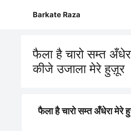
Skip
to
Barkate Raza
content
फैला है चारो सम्त अँधेर
कीजे उजाला मेरे हुज़ूर
फैला है चारो सम्त अँधेरा मेरे