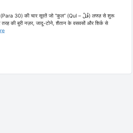
 की चार सूरतें जो “कुल” (Qul – قُلْ) लफ्ज़ से शुरू
 हर तरह की बुरी नज़र, जादू-टोने, शैतान के वसवसों और शिर्क से
re