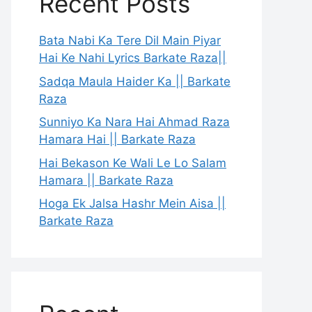
Recent Posts
Bata Nabi Ka Tere Dil Main Piyar
Hai Ke Nahi Lyrics Barkate Raza||
Sadqa Maula Haider Ka || Barkate
Raza
Sunniyo Ka Nara Hai Ahmad Raza
Hamara Hai || Barkate Raza
Hai Bekason Ke Wali Le Lo Salam
Hamara || Barkate Raza
Hoga Ek Jalsa Hashr Mein Aisa ||
Barkate Raza