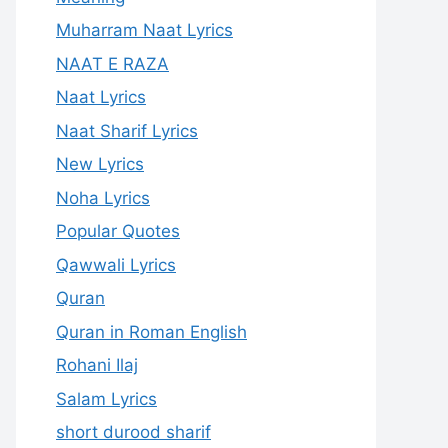
Muharram Naat Lyrics
NAAT E RAZA
Naat Lyrics
Naat Sharif Lyrics
New Lyrics
Noha Lyrics
Popular Quotes
Qawwali Lyrics
Quran
Quran in Roman English
Rohani Ilaj
Salam Lyrics
short durood sharif